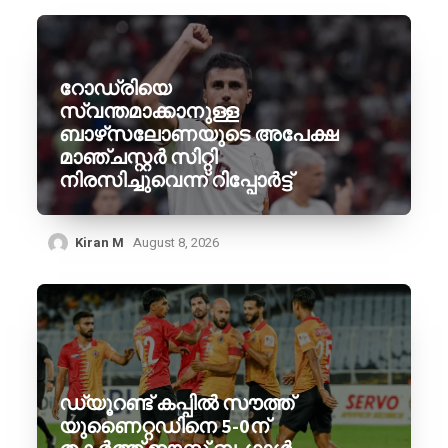
റോഡ്രിയെ
സ്വന്തമാക്കാനുള്ള
ബാഴ്‌സലോണയുടെ അപേക്ഷ
മാഞ്ചസ്റ്റർ സിറ്റി
നിരസിച്ചുവെന്ന് റിപ്പോർട്ട്
Kiran M
August 8, 2026
ഡ്യൂറണ്ട് കപ്പിൽ സൗത്ത്
യുണൈറ്റഡിനെ 5-0ന്