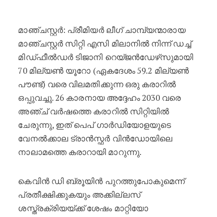
മാഞ്ചസ്റ്റർ സിറ്റി എസി മിലാനിൽ നി
മാഞ്ചസ്റ്റർ: പ്രീമിയർ ലീഗ് ചാമ്പ്യന്മാരായ
മാഞ്ചസ്റ്റർ സിറ്റി എസി മിലാനിൽ നിന്ന് ഡച്ച്
മിഡ്ഫീൽഡർ ടിജാനി റെയ്ജൻഡേഴ്‌സുമായി
70 മില്യൺ യൂറോ (ഏകദേശം 59.2 മില്യൺ
പൗണ്ട്) വരെ വിലമതിക്കുന്ന ഒരു കരാറിൽ
ഒപ്പുവച്ചു. 26 കാരനായ അദ്ദേഹം 2030 വരെ
അഞ്ച് വർഷത്തെ കരാറിൽ സിറ്റിയിൽ
ചേരുന്നു, ഇത് പെപ് ഗാർഡിയോളയുടെ
വേനൽക്കാല ട്രാൻസ്ഫർ വിൻഡോയിലെ
നാലാമത്തെ കരാറായി മാറുന്നു.
കെവിൻ ഡി ബ്രൂയിൻ പുറത്തുപോകുമെന്ന്
പ്രതീക്ഷിക്കുകയും അക്കില്ലസ്
ശസ്ത്രക്രിയയ്ക്ക് ശേഷം മാറ്റിയോ