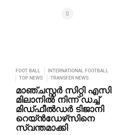
FOOT BALL
INTERNATIONAL FOOTBALL
TOP NEWS
TRANSFER NEWS
മാഞ്ചസ്റ്റർ സിറ്റി എസി
മിലാനിൽ നിന്ന് ഡച്ച്
മിഡ്ഫീൽഡർ ടിജാനി
റെയ്ൻഡേഴ്‌സിനെ
സ്വന്തമാക്കി