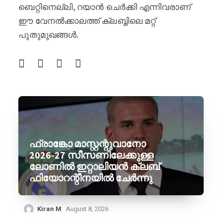
ബെറ്റിനെല്ലി, റയാൻ ചെർക്കി എന്നിവരാണ്
ഈ വേനൽക്കാലത്ത് ക്ലബ്ബിലെ മറ്റ്
പുതുമുഖങ്ങൾ.
ഫ്രാങ്കോ മാസ്റ്റന്റുവാനോ
2026-27 സീസണിലേക്കുള്ള
ലോണിൽ ഇറ്റാലിയൻ ക്ലബ്
ഫിയോറന്റീനയിൽ ചേർന്നു
Kiran M
August 8, 2026