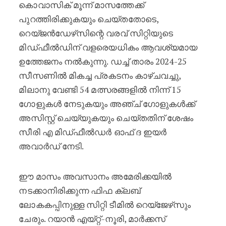
കൊവാസിക് മൂന്ന് മാസത്തേക്ക്
പുറത്തിരിക്കുകയും ചെയ്തതോടെ,
റെയ്ജൻഡേഴ്‌സിന്റെ വരവ് സിറ്റിയുടെ
മിഡ്ഫീൽഡിന് വളരെയധികം ആവശ്യമായ
ഉത്തേജനം നൽകുന്നു. ഡച്ച് താരം 2024-25
സീസണിൽ മികച്ച പ്രകടനം കാഴ്ചവച്ചു,
മിലാനു വേണ്ടി 54 മത്സരങ്ങളിൽ നിന്ന് 15
ഗോളുകൾ നേടുകയും അഞ്ച് ഗോളുകൾക്ക്
അസിസ്റ്റ് ചെയ്യുകയും ചെയ്തതിന് ശേഷം
സീരി എ മിഡ്ഫീൽഡർ ഓഫ് ദ ഇയർ
അവാർഡ് നേടി.
ഈ മാസം അവസാനം അമേരിക്കയിൽ
നടക്കാനിരിക്കുന്ന ഫിഫ ക്ലബ്
ലോകകപ്പിനുള്ള സിറ്റി ടീമിൽ റെയ്ജേഴ്‌സും
ചേരും. റയാൻ എയ്റ്റ്-നൂരി, മാർക്കസ്