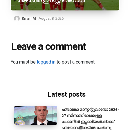
തകർത്ത് ഈസ്റ്റ് ബംഗാൾ
Kiran M
August 8, 2026
Leave a comment
You must be
logged in
to post a comment.
Latest posts
ഫ്രാങ്കോ മാസ്റ്റന്റുവാനോ 2026-
27 സീസണിലേക്കുള്ള
ലോണിൽ ഇറ്റാലിയൻ ക്ലബ്
ഫിയോറന്റീനയിൽ ചേർന്നു