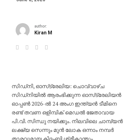
author:
Kiran M
ഓസ്‌ട്രേലിയൻ ഓപ്പണിൽ ഇന്ത്യയുടെ
സിഡ്‌നി, ഓസ്‌ട്രേലിയ: ചൊവ്വാഴ്ച
സിഡ്‌നിയിൽ ആരംഭിക്കുന്ന ഓസ്‌ട്രേലിയൻ
ഓപ്പണ്‍ 2026-ൽ 24 അംഗ ഇന്ത്യൻ ടീമിനെ
രണ്ട് തവണ ഒളിമ്പിക് മെഡൽ ജേതാവായ
പി.വി. സിന്ധു നയിക്കും. നിലവിലെ ചാമ്പ്യൻ
ലക്ഷ്യ സെന്നും മുൻ ലോക ഒന്നാം നമ്പർ
താരവുമായ കിദംബി ശ്രീകാന്തും