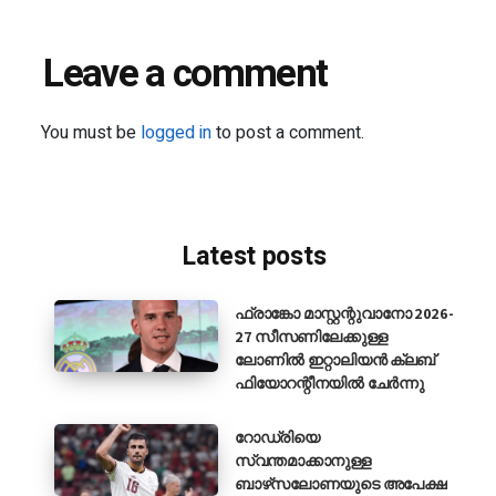
Leave a comment
You must be
logged in
to post a comment.
Latest posts
ഫ്രാങ്കോ മാസ്റ്റന്റുവാനോ 2026-
27 സീസണിലേക്കുള്ള
ലോണിൽ ഇറ്റാലിയൻ ക്ലബ്
ഫിയോറന്റീനയിൽ ചേർന്നു
റോഡ്രിയെ
സ്വന്തമാക്കാനുള്ള
ബാഴ്‌സലോണയുടെ അപേക്ഷ