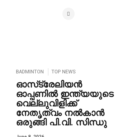
BADMINTON
TOP NEWS
ഓസ്‌ട്രേലിയൻ
ഓപ്പണിൽ ഇന്ത്യയുടെ
വെല്ലുവിളിക്ക്
നേതൃത്വം നൽകാൻ
ഒരുങ്ങി പി.വി. സിന്ധു
June 8, 2026