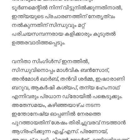
ടൂർണമെന്റിൽ നിന്ന് വിട്ടുനിൽക്കുന്നതിനാൽ,
ഇന്ത്യയുടെ പ്രചാരണത്തിന് നേതൃത്വം
നൽകുന്നതിന് സിന്ധുവും മറ്റ്
പരിചയസമ്പന്നരായ കളിക്കാരും കൂടുതൽ
ഉത്തരവാദിത്തപ്പെടും.
വനിതാ സിംഗിൾസ് ഇനത്തിൽ,
സിന്ധുവിനൊപ്പം മാൾവിക ബൻസോദ്,
അൻമോൾ ഖാർബ്, തൻവി ശർമ്മ, ഇഷാരാണി
ബറുവ, ആകർഷി കശ്യപ്, തന്യ ഹേംനാഥ്
എന്നിവരും പ്രധാന ഡ്രോയിൽ പങ്കെടുക്കും.
അതേസമയം, കഴിഞ്ഞയാഴ്ച നടന്ന
ഇന്തോനേഷ്യ ഓപ്പണിൽ നേരത്തെ
പുറത്തായതിന് ശേഷം തിരിച്ചുവരവ് നടത്താൻ
ആഗ്രഹിക്കുന്ന എച്ച്.എസ്. പ്രണോയ്,
ആയുഷ് ഷെട്ടി, കിരൺ ജോർജ് എന്നിവരിലാണ്