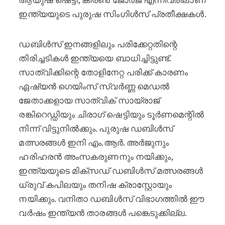
ഇന്ത്യയുടെ പുരുഷ സിംഗിൾസ് പ്രതീക്ഷകൾ.
ഡബിൾസ് ഇനങ്ങളിലും പരിക്കേറ്റതിന്റെ
തിരിച്ചടികൾ ഇന്ത്യയെ ബാധിച്ചിട്ടുണ്ട്.
സാത്വിക്കിന്റെ തോളിനേറ്റ പരിക്ക് കാരണം
ഏഷ്യൻ ഗെയിംസ് സ്വർണ്ണ മെഡൽ
ജേതാക്കളായ സാത്വിക് സായ്‌രാജ്
രങ്കിറെഡ്ഡിയും ചിരാഗ് ഷെട്ടിയും ടൂർണമെന്റിൽ
നിന്ന് വിട്ടുനിൽക്കും. പുരുഷ ഡബിൾസ്
മത്സരങ്ങൾ ഇനി എം.ആർ. അർജുനും
ഹരിഹരൻ അംസകരുണനും നയിക്കും,
ഇന്ത്യയുടെ മിക്സഡ് ഡബിൾസ് മത്സരങ്ങൾ
ധ്രുവ് കപിലയും തനിഷ ക്രാസ്റ്റോയും
നയിക്കും. വനിതാ ഡബിൾസ് വിഭാഗത്തിൽ ഈ
വർഷം ഇന്ത്യൻ താരങ്ങൾ പങ്കെടുക്കില്ല.