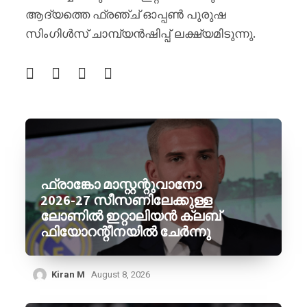
ആദ്യത്തെ ഫ്രഞ്ച് ഓപ്പൺ പുരുഷ
സിംഗിൾസ് ചാമ്പ്യൻഷിപ്പ് ലക്ഷ്യമിടുന്നു.
ഫ്രാങ്കോ മാസ്റ്റന്റുവാനോ
2026-27 സീസണിലേക്കുള്ള
ലോണിൽ ഇറ്റാലിയൻ ക്ലബ്
ഫിയോറന്റീനയിൽ ചേർന്നു
Kiran M
August 8, 2026