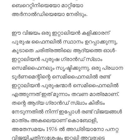
ബെറെറ്റിനിയെയോ മാറ്റിയോ
അർനാൽഡിയെയോ നേരിടും.
ഈ വിജയം ഒരു ഇറ്റാലിയൻ കളിക്കാരന്
പുരുഷ ഫൈനലിൽ സ്ഥാനം ഉറപ്പാക്കുന്നു,
കൂടാതെ ചരിത്രത്തിലെ ആദ്യത്തെ ഓൾ-
ഇറ്റാലിയൻ പുരുഷ ഗ്രാൻഡ് സ്ലാം
സെമിഫൈനലും സൃഷ്ടിക്കുന്നു. ഒരു പ്രധാന
ടൂർണമെന്റിന്റെ സെമിഫൈനലിൽ രണ്ട്
ഇറ്റാലിയൻ പുരുഷന്മാർ സെമിഫൈനലിൽ
എത്തുന്നത് ഇത് മൂന്നാം തവണ മാത്രമാണ്.
തന്റെ ആദ്യ ഗ്രാൻഡ് സ്ലാം കിരീടം
നേടുന്നതിൽ നിന്ന് ഇപ്പോൾ രണ്ട് വിജയങ്ങൾ
മാത്രം അകലെയാണ് കൊബോളി,
അതേസമയം 1976 ൽ അഡ്രിയാനോ പനറ്റ
വിജയിച്ചതിനുശേഷം ഇറ്റലി അവരുടെ