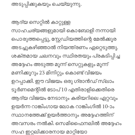
അടുപ്പിക്കുകയും ചെയ്യുന്നു.
ആദ്യ സെറ്റിൽ കാറ്റുള്ള
സാഹചര്യങ്ങളുമായി കൊബോളി നന്നായി
പൊരുത്തപ്പെട്ടു, സ്റ്റേഡിയത്തിന്റെ മേൽക്കൂര
അടച്ചുകഴിഞ്ഞാൽ നിയന്ത്രണം ഏറ്റെടുത്തു.
ശക്തമായ ചലനവും സ്ഥിരതയും പ്രകടിപ്പിച്ച
അദ്ദേഹം അടുത്ത മൂന്ന് സെറ്റുകളും മൂന്ന്
മണിക്കൂറും 23 മിനിറ്റും കൊണ്ട് വിജയം
ഉറപ്പാക്കി. ഈ വിജയം ഒരു ഗ്രാൻഡ് സ്ലാം
ടൂർണമെന്റിൽ ടോപ് 10 എതിരാളിക്കെതിരെ
ആദ്യ വിജയം നേടാനും കരിയറിലെ ഏറ്റവും
ഉയർന്ന റാങ്കിംഗായ ലോക റാങ്കിംഗിൽ 10-ാം
സ്ഥാനത്തേക്ക് ഉയർത്താനും അദ്ദേഹത്തിന്
അവസരം നൽകി. സെമിഫൈനലിൽ അദ്ദേഹം
സഹ ഇറ്റലിക്കാരനായ മാറ്റിയോ