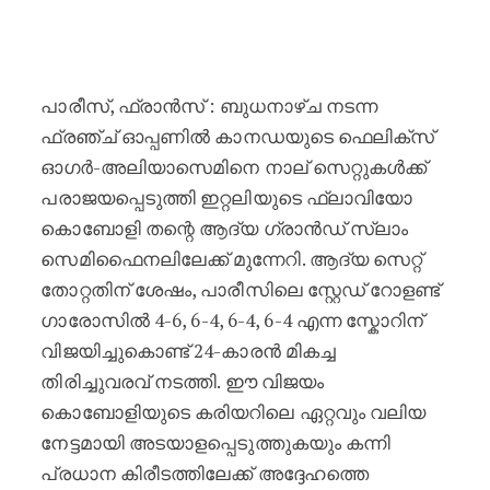
ആദ്യ സെറ്റ് തോറ്റതിന് ശേഷം വമ
പാരീസ്, ഫ്രാൻസ് : ബുധനാഴ്ച നടന്ന
ഫ്രഞ്ച് ഓപ്പണിൽ കാനഡയുടെ ഫെലിക്സ്
ഓഗർ-അലിയാസെമിനെ നാല് സെറ്റുകൾക്ക്
പരാജയപ്പെടുത്തി ഇറ്റലിയുടെ ഫ്ലാവിയോ
കൊബോളി തന്റെ ആദ്യ ഗ്രാൻഡ് സ്ലാം
സെമിഫൈനലിലേക്ക് മുന്നേറി. ആദ്യ സെറ്റ്
തോറ്റതിന് ശേഷം, പാരീസിലെ സ്റ്റേഡ് റോളണ്ട്
ഗാരോസിൽ 4-6, 6-4, 6-4, 6-4 എന്ന സ്കോറിന്
വിജയിച്ചുകൊണ്ട് 24-കാരൻ മികച്ച
തിരിച്ചുവരവ് നടത്തി. ഈ വിജയം
കൊബോളിയുടെ കരിയറിലെ ഏറ്റവും വലിയ
നേട്ടമായി അടയാളപ്പെടുത്തുകയും കന്നി
പ്രധാന കിരീടത്തിലേക്ക് അദ്ദേഹത്തെ