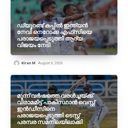
ഡ്യൂറണ്ട് കപ്പിൽ ഇന്ത്യൻ
നേവി നെറോക്ക എഫ്‌സിയെ
പരാജയപ്പെടുത്തി ആദ്യ
വിജയം നേടി
Kiran M
August 6, 2026
മൂന്ന് വർഷത്തെ വരൾച്ചയ്ക്ക്
വിരാമമിട്ട് പാകിസ്ഥാൻ വെസ്റ്റ്
ഇൻഡീസിനെ
പരാജയപ്പെടുത്തി ടെസ്റ്റ്
പരമ്പര സമനിലയിലാക്കി