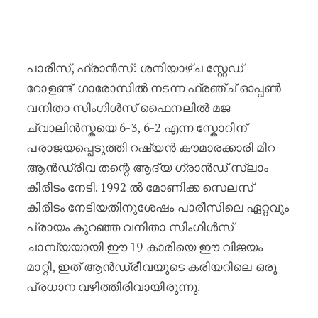
ഫ്രഞ്ച് ഓപ്പൺ: ച്വാലിൻസ്കയെ തോൽ
പാരീസ്, ഫ്രാൻസ്: ശനിയാഴ്ച സ്റ്റേഡ്
റോളണ്ട്-ഗാരോസിൽ നടന്ന ഫ്രഞ്ച് ഓപ്പൺ
വനിതാ സിംഗിൾസ് ഫൈനലിൽ മജ
ച്വാലിൻസ്കയെ 6-3, 6-2 എന്ന സ്കോറിന്
പരാജയപ്പെടുത്തി റഷ്യൻ കൗമാരക്കാരി മിറ
ആൻഡ്രീവ തന്റെ ആദ്യ ഗ്രാൻഡ് സ്ലാം
കിരീടം നേടി. 1992 ൽ മോണിക്ക സെലസ്
കിരീടം നേടിയതിനുശേഷം പാരീസിലെ ഏറ്റവും
പ്രായം കുറഞ്ഞ വനിതാ സിംഗിൾസ്
ചാമ്പ്യയായി ഈ 19 കാരിയെ ഈ വിജയം
മാറ്റി, ഇത് ആൻഡ്രീവയുടെ കരിയറിലെ ഒരു
പ്രധാന വഴിത്തിരിവായിരുന്നു.