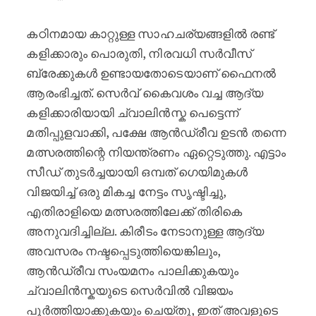
കഠിനമായ കാറ്റുള്ള സാഹചര്യങ്ങളിൽ രണ്ട്
കളിക്കാരും പൊരുതി, നിരവധി സർവീസ്
ബ്രേക്കുകൾ ഉണ്ടായതോടെയാണ് ഫൈനൽ
ആരംഭിച്ചത്. സെർവ് കൈവശം വച്ച ആദ്യ
കളിക്കാരിയായി ച്വാലിൻസ്ക പെട്ടെന്ന്
മതിപ്പുളവാക്കി, പക്ഷേ ആൻഡ്രീവ ഉടൻ തന്നെ
മത്സരത്തിന്റെ നിയന്ത്രണം ഏറ്റെടുത്തു. എട്ടാം
സീഡ് തുടർച്ചയായി ഒമ്പത് ഗെയിമുകൾ
വിജയിച്ച് ഒരു മികച്ച നേട്ടം സൃഷ്ടിച്ചു,
എതിരാളിയെ മത്സരത്തിലേക്ക് തിരികെ
അനുവദിച്ചില്ല. കിരീടം നേടാനുള്ള ആദ്യ
അവസരം നഷ്ടപ്പെടുത്തിയെങ്കിലും,
ആൻഡ്രീവ സംയമനം പാലിക്കുകയും
ച്വാലിൻസ്കയുടെ സെർവിൽ വിജയം
പൂർത്തിയാക്കുകയും ചെയ്തു, ഇത് അവളുടെ