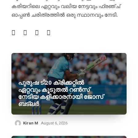
കരിയറിലെ ഏറ്റവും വലിയ നേട്ടവും ഫ്രഞ്ച്
ഓപ്പൺ ചരിത്രത്തിൽ ഒരു സ്ഥാനവും നേടി.
പുരുഷ ടി20 ക്രിക്കറ്റിൽ
ഏറ്റവും കൂടുതൽ റൺസ്
നേടിയ കളിക്കാരനായി ജോസ്
ബട്‌ലർ
Kiran M
August 6, 2026