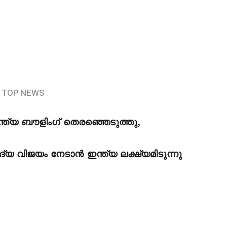
TOP NEWS
്ത്യ ബൗളിംഗ് തെരഞ്ഞെടുത്തു,
്യ വിജയം നേടാൻ ഇന്ത്യ ലക്ഷ്യമിടുന്നു