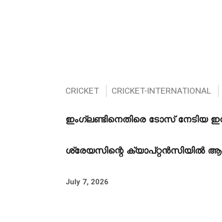
CRICKET
CRICKET-INTERNATIONAL
ഇംഗ്ലണ്ടിനെതിരെ ടോസ് നേടിയ ഇന
ശ്രേയസിന്റെ ക്യാപ്റ്റൻസിയിൽ ആദ
July 7, 2026