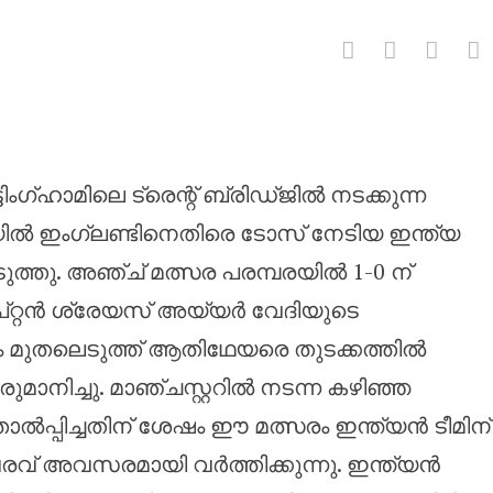
 നേടിയ ഇന്ത്യ ബൗളിംഗ് തെരഞ്ഞ
ടിംഗ്ഹാമിലെ ട്രെന്റ് ബ്രിഡ്ജിൽ നടക്കുന്ന
ിൽ ഇംഗ്ലണ്ടിനെതിരെ ടോസ് നേടിയ ഇന്ത്യ
്തു. അഞ്ച് മത്സര പരമ്പരയിൽ 1-0 ന്
പ്റ്റൻ ശ്രേയസ് അയ്യർ വേദിയുടെ
ടം മുതലെടുത്ത് ആതിഥേയരെ തുടക്കത്തിൽ
രുമാനിച്ചു. മാഞ്ചസ്റ്ററിൽ നടന്ന കഴിഞ്ഞ
 തോൽപ്പിച്ചതിന് ശേഷം ഈ മത്സരം ഇന്ത്യൻ ടീമിന്
രവ് അവസരമായി വർത്തിക്കുന്നു. ഇന്ത്യൻ