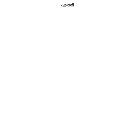
എത്തി