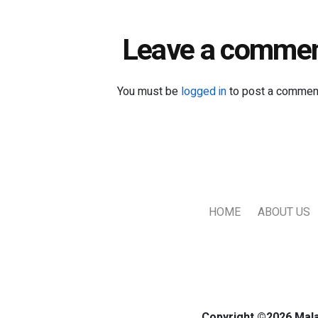
Leave a comme
You must be
logged in
to post a commen
HOME
ABOUT US
Copyright ©2026 Mala