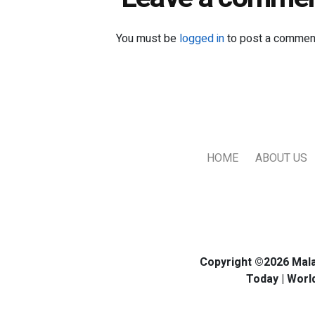
You must be
logged in
to post a commen
HOME
ABOUT US
Copyright ©2026 Mala
Today | Worl