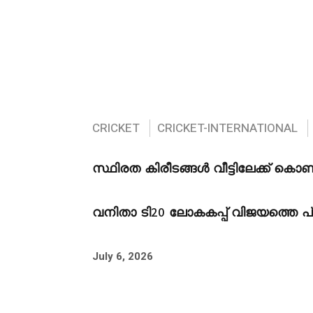
CRICKET
CRICKET-INTERNATIONAL
സ്ഥിരത കിരീടങ്ങൾ വീട്ടിലേക്ക് കൊ
വനിതാ ടി20 ലോകകപ്പ് വിജയത്തെ പ്
July 6, 2026