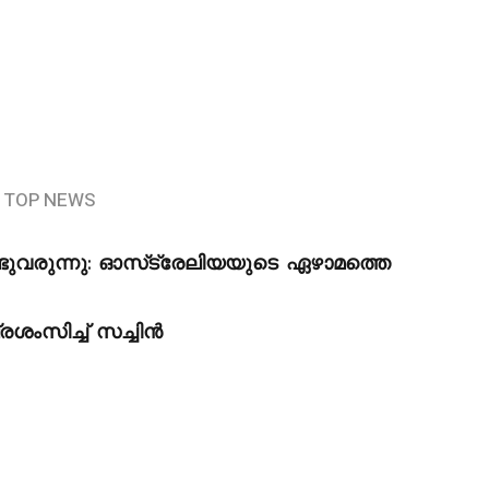
TOP NEWS
ണ്ടുവരുന്നു: ഓസ്‌ട്രേലിയയുടെ ഏഴാമത്തെ
രശംസിച്ച് സച്ചിൻ