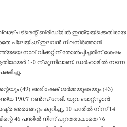
ാം ടി20 മത്സരത്തിനുള്ള ഇംഗ്ലണ്ട്
്വാഴ്ച ട്രെന്റ് ബ്രിഡ്ജിൽ ഇന്ത്യയ്‌ക്കെതിരായ
ട് അതേ പ്ലേയിംഗ് ഇലവൻ നിലനിർത്താൻ
ന്ത്യയെ നാല് വിക്കറ്റിന് തോൽപ്പിച്ചതിന് ശേഷം
ിഥേയർ 1-0 ന് മുന്നിലാണ്. ഡർഹാമിൽ നടന്ന
ഷിച്ചു.
്റെയും (49) അഭിഷേക് ശർമ്മയുടെയും (43)
്ത്യ 190/7 റൺസ് നേടി. യുവ ബാറ്റ്‌സ്മാൻ
 അരങ്ങേറ്റം കുറിച്ചു, 10 പന്തിൽ നിന്ന് 14
്റെ 46 പന്തിൽ നിന്ന് പുറത്താകാതെ 76