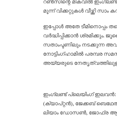
റൺസിന്റെ മികവിൽ ഇംഗ്ലണ്ട് 
മൂന്ന് വിക്കറ്റുകൾ വീഴ്ത്തി സാം
ഇപ്പോൾ അതേ ടീമിനൊപ്പം തന്ന
വർദ്ധിപ്പിക്കാൻ ശ്രമിക്കും. ജ
സതാംപ്ടണിലും നടക്കുന്ന അവസാ
നോട്ടിംഗ്ഹാമിൽ പരമ്പര സമ
അയ്യരുടെ നേതൃത്വത്തിലുള്ള 
ഇംഗ്ലണ്ട് പ്ലെയിംഗ് ഇലവൻ: ഫ
(ക്യാപ്റ്റൻ), ജേക്കബ് ബെഥേ
ലിയാം ഡോസൺ, ജോഫ്ര ആർച്