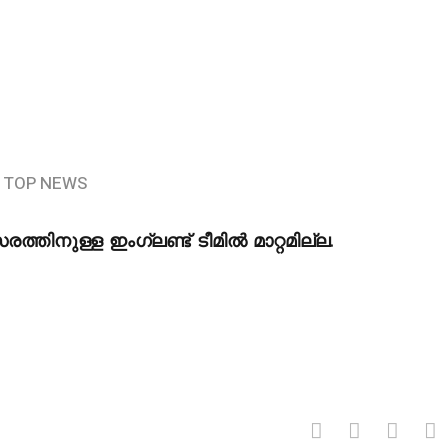
TOP NEWS
സരത്തിനുള്ള ഇംഗ്ലണ്ട് ടീമിൽ മാറ്റമില്ല.