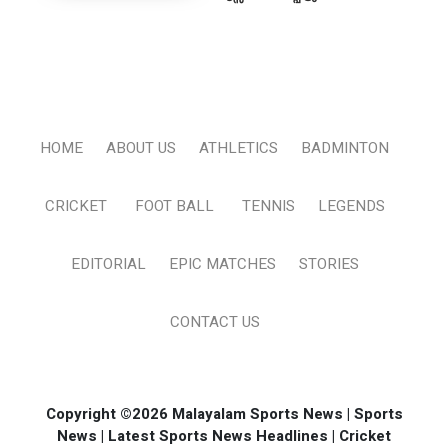
HOME
ABOUT US
ATHLETICS
BADMINTON
CRICKET
FOOT BALL
TENNIS
LEGENDS
EDITORIAL
EPIC MATCHES
STORIES
CONTACT US
Copyright ©2026 Malayalam Sports News | Sports
News | Latest Sports News Headlines | Cricket