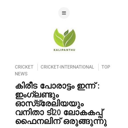
CRICKET
CRICKET-INTERNATIONAL
TOP
NEWS
കിരീട പോരാട്ടം ഇന്ന് :
ഇംഗ്ലണ്ടും
ഓസ്‌ട്രേലിയയും
വനിതാ ടി20 ലോകകപ്പ്
ഫൈനലിന് ഒരുങ്ങുന്നു