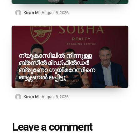
Kiran M
August 8, 2026
ന്യൂകാസിലിൽ നിന്നുള്ള
ബ്രസീൽ മിഡ്ഫീൽഡർ
ബ്രൂണോ ഗുയിമറേസിനെ
ആഴ്സണൽ ഒപ്പിട്ടു
Kiran M
August 8, 2026
Leave a comment