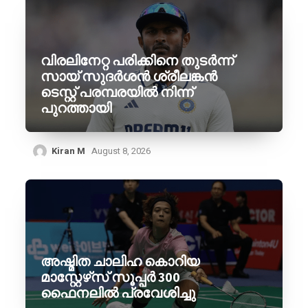
വിരലിനേറ്റ പരിക്കിനെ തുടർന്ന്
സായ് സുദർശൻ ശ്രീലങ്കൻ
ടെസ്റ്റ് പരമ്പരയിൽ നിന്ന്
പുറത്തായി
Kiran M
August 8, 2026
അഷ്മിത ചാലിഹ കൊറിയ
മാസ്റ്റേഴ്‌സ് സൂപ്പർ 300
ഫൈനലിൽ പ്രവേശിച്ചു