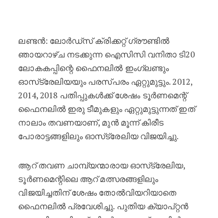
കിരീട പോരാട്ടം ഇന്ന് : ഇംഗ്ലണ്ടും
ലണ്ടൻ: ലോർഡ്‌സ് ക്രിക്കറ്റ് ഗ്രൗണ്ടിൽ
ഞായറാഴ്ച നടക്കുന്ന ഐസിസി വനിതാ ടി20
ലോകകപ്പിന്റെ ഫൈനലിൽ ഇംഗ്ലണ്ടും
ഓസ്‌ട്രേലിയയും പരസ്പരം ഏറ്റുമുട്ടും. 2012,
2014, 2018 പതിപ്പുകൾക്ക് ശേഷം ടൂർണമെന്റ്
ഫൈനലിൽ ഇരു ടീമുകളും ഏറ്റുമുട്ടുന്നത് ഇത്
നാലാം തവണയാണ്, മുൻ മൂന്ന് കിരീട
പോരാട്ടങ്ങളിലും ഓസ്‌ട്രേലിയ വിജയിച്ചു.
ആറ് തവണ ചാമ്പ്യന്മാരായ ഓസ്‌ട്രേലിയ,
ടൂർണമെന്റിലെ ആറ് മത്സരങ്ങളിലും
വിജയിച്ചതിന് ശേഷം തോൽവിയറിയാതെ
ഫൈനലിൽ പ്രവേശിച്ചു. പുതിയ ക്യാപ്റ്റൻ