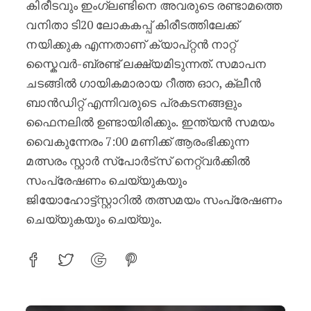
കിരീടവും ഇംഗ്ലണ്ടിനെ അവരുടെ രണ്ടാമത്തെ
വനിതാ ടി20 ലോകകപ്പ് കിരീടത്തിലേക്ക്
നയിക്കുക എന്നതാണ് ക്യാപ്റ്റൻ നാറ്റ്
സ്കൈവർ-ബ്രണ്ട് ലക്ഷ്യമിടുന്നത്. സമാപന
ചടങ്ങിൽ ഗായികമാരായ റീത്ത ഓറ, ക്ലീൻ
ബാൻഡിറ്റ് എന്നിവരുടെ പ്രകടനങ്ങളും
ഫൈനലിൽ ഉണ്ടായിരിക്കും. ഇന്ത്യൻ സമയം
വൈകുന്നേരം 7:00 മണിക്ക് ആരംഭിക്കുന്ന
മത്സരം സ്റ്റാർ സ്‌പോർട്‌സ് നെറ്റ്‌വർക്കിൽ
സംപ്രേഷണം ചെയ്യുകയും
ജിയോഹോട്ട്‌സ്റ്റാറിൽ തത്സമയം സംപ്രേഷണം
ചെയ്യുകയും ചെയ്യും.