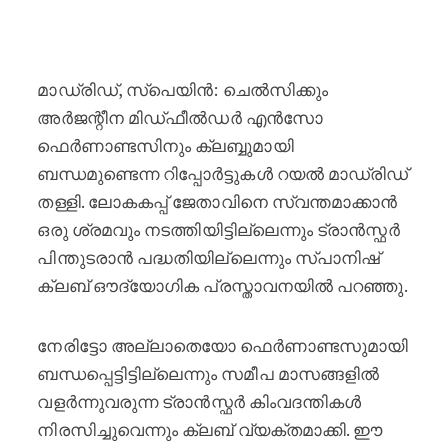
ചെൽസി മിഡ്ഫീൽഡർ എൻസോ ഫെർണാണ്
മാഡ്രിഡ്, സ്പെയിൻ: ചെൽസിക്കും
അർജന്റീന മിഡ്ഫീൽഡർ എൻസോ
ഫെർണാണ്ടസിനും ക്ലബ്ബുമായി
ബന്ധമുണ്ടെന്ന റിപ്പോർട്ടുകൾ റയൽ മാഡ്രിഡ്
തള്ളി. ലോകകപ്പ് ജേതാവിനെ സ്വന്തമാക്കാൻ
ഒരു ശ്രമവും നടത്തിയിട്ടില്ലെന്നും ട്രാൻസ്ഫർ
പിന്തുടരാൻ പദ്ധതിയില്ലെന്നും സ്പാനിഷ്
ക്ലബ് ഔദ്യോഗിക പ്രസ്താവനയിൽ പറഞ്ഞു.
നേരിട്ടോ അല്ലാതെയോ ഫെർണാണ്ടസുമായി
ബന്ധപ്പെട്ടിട്ടില്ലെന്നും സമീപ മാസങ്ങളിൽ
വളർന്നുവരുന്ന ട്രാൻസ്ഫർ കിംവദന്തികൾ
നിരസിച്ചുവെന്നും ക്ലബ് വ്യക്തമാക്കി. ഈ