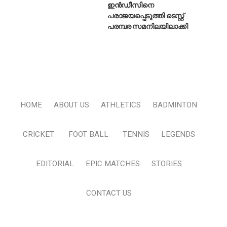
ഇൻഡീസിനെ
പരാജയപ്പെടുത്തി ടെസ്റ്റ്
പരമ്പര സമനിലയിലാക്കി
HOME
ABOUT US
ATHLETICS
BADMINTON
CRICKET
FOOT BALL
TENNIS
LEGENDS
EDITORIAL
EPIC MATCHES
STORIES
CONTACT US