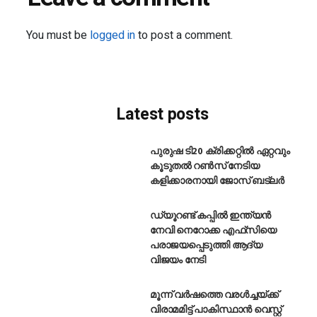
You must be
logged in
to post a comment.
Latest posts
പുരുഷ ടി20 ക്രിക്കറ്റിൽ ഏറ്റവും
കൂടുതൽ റൺസ് നേടിയ
കളിക്കാരനായി ജോസ് ബട്‌ലർ
ഡ്യൂറണ്ട് കപ്പിൽ ഇന്ത്യൻ
നേവി നെറോക്ക എഫ്‌സിയെ
പരാജയപ്പെടുത്തി ആദ്യ
വിജയം നേടി
മൂന്ന് വർഷത്തെ വരൾച്ചയ്ക്ക്
വിരാമമിട്ട് പാകിസ്ഥാൻ വെസ്റ്റ്