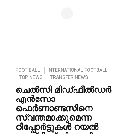
FOOT BALL
INTERNATIONAL FOOTBALL
TOP NEWS
TRANSFER NEWS
ചെൽസി മിഡ്ഫീൽഡർ
എൻസോ
ഫെർണാണ്ടസിനെ
സ്വന്തമാക്കുമെന്ന
റിപ്പോർട്ടുകൾ റയൽ