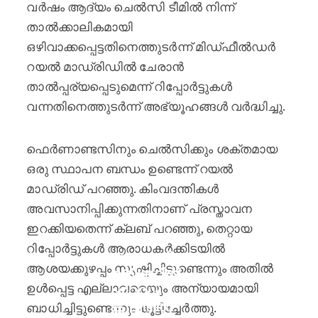
വർഷം ആദ്യം ചെൽസി ടീമിൽ നിന്ന്
താൽക്കാലികമായി
ഒഴിവാക്കപ്പെട്ടതിനെത്തുടർന്ന് മിഡ്ഫീൽഡർ
റയൽ മാഡ്രിഡിൽ ചേരാൻ
താൽപ്പര്യപ്പെടുമെന്ന് റിപ്പോർട്ടുകൾ
വന്നതിനെത്തുടർന്ന് അഭ്യൂഹങ്ങൾ വർദ്ധിച്ചു.
ഫെർണാണ്ടസിനും ചെൽസിക്കും ശക്തമായ
ഒരു സ്ഥാപന ബന്ധം ഉണ്ടെന്ന് റയൽ
മാഡ്രിഡ് പറഞ്ഞു. കിംവദന്തികൾ
അവസാനിപ്പിക്കുന്നതിനാണ് പ്രസ്താവന
ഇറക്കിയതെന്ന് ക്ലബ് പറഞ്ഞു, തെറ്റായ
റിപ്പോർട്ടുകൾ ആരാധകർക്കിടയിൽ
പുരുഷ ടി20
ആശയക്കുഴപ്പം സൃഷ്ടിച്ചിട്ടുണ്ടെന്നും അതിൽ
ക്രിക്കറ്റിൽ
ഉൾപ്പെട്ട എല്ലാവരെയും അന്യായമായി
ഏറ്റവും
കൂടുതൽ
ബാധിച്ചിട്ടുണ്ടെന്നും കൂട്ടിച്ചേർത്തു.