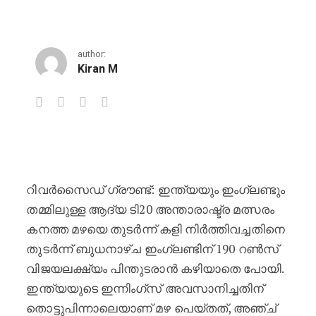
author:
Kiran M
ഇന്ത്യയും ഇംഗ്ലണ്ടും തമ്മിലുള്ള ആദ
റിവർസൈഡ് ഗ്രൗണ്ട്: ഇന്ത്യയും ഇംഗ്ലണ്ടും
തമ്മിലുള്ള ആദ്യ ടി20 അന്താരാഷ്ട്ര മത്സരം
കനത്ത മഴയെ തുടർന്ന് കളി നിർത്തിവച്ചതിനെ
തുടർന്ന് ബുധനാഴ്ച ഇംഗ്ലണ്ടിന് 190 റൺസ്
വിജയലക്ഷ്യം പിന്തുടരാൻ കഴിയാതെ പോയി.
ഇന്ത്യയുടെ ഇന്നിംഗ്സ് അവസാനിച്ചതിന്
തൊട്ടുപിന്നാലെയാണ് മഴ പെയ്തത്, അഞ്ച്