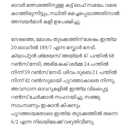
ഓവർ മത്സരത്തിനുള്ള കട്ട് ഓഫ് സമയം വരെ
കാത്തിരുന്നിട്ടും, സ്ഥിതി മെച്ചപ്പെടാത്തതിനാൽ
അമ്പയർമാർ കളി ഉപേക്ഷിച്ചു.
നേരത്തെ, മോശം തുടക്കത്തിന് ശേഷം ഇന്ത്യ
20 ഓവറിൽ 189/7 എന്ന സ്കോർ നേടി.
ക്യാപ്റ്റൻ ശ്രേയസ് അയ്യർ 47 പന്തിൽ 68
റൺസ് നേടി, അഭിഷേക് ശർമ്മ 24 പന്തിൽ
നിന്ന് 59 റൺസ് നേടി. ശിവം ദുബെ 21 പന്തിൽ
നിന്ന് 42 റൺസുമായി പുറത്താകാതെ നിന്നു,
അവസാന ഓവറുകളിൽ ഇന്ത്യ വിലപ്പെട്ട
റൺസ് ചേർക്കാൻ സഹായിച്ചു. സഞ്ജു
സാംസണും ഇഷാൻ കിഷനും
പുറത്തായതോടെ ഇന്ത്യ തുടക്കത്തിൽ തന്നെ
6/2 എന്ന നിലയിലേക്ക് വഴുതിവീണു.