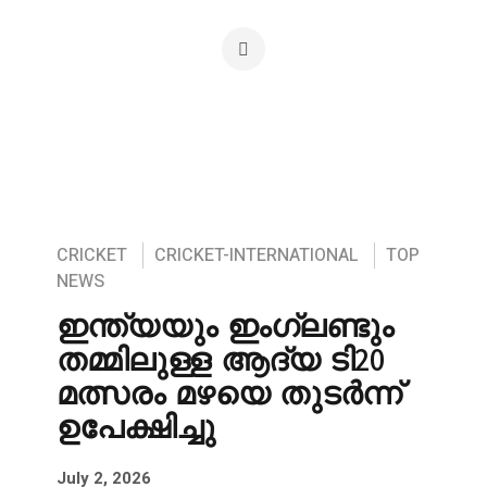
CRICKET
CRICKET-INTERNATIONAL
TOP
NEWS
ഇന്ത്യയും ഇംഗ്ലണ്ടും
തമ്മിലുള്ള ആദ്യ ടി20
മത്സരം മഴയെ തുടർന്ന്
ഉപേക്ഷിച്ചു
July 2, 2026