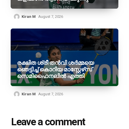
Kiran M
August 7, 2026
രക്ഷിത ശ്രീ തൻവി ശർമ്മയെ
ഞെട്ടിച്ച് കൊറിയ മാസ്റ്റേഴ്‌സ്
സെമിഫൈനലിൽ എത്തി
Kiran M
August 7, 2026
Leave a comment