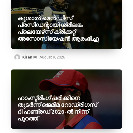
കുശാൽ മെൻഡിസ്
പ്രസിഡന്റായി ശ്രീലങ്ക
പ്ലെയേഴ്‌സ് ക്രിക്കറ്റ്
അസോസിയേഷൻ ആരംഭിച്ചു
Kiran M
August 9, 2026
ഹാംസ്ട്രിംഗ് പരിക്കിനെ
തുടർന്ന് ജെമിമ റോഡ്രിഗസ്
ദി ഹണ്ട്രഡ് 2026-ൽ നിന്ന്
പുറത്ത്