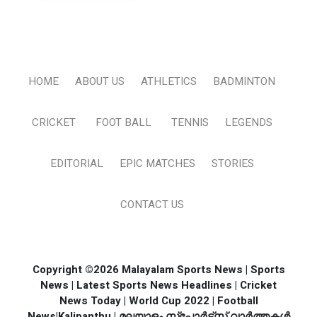
HOME
ABOUT US
ATHLETICS
BADMINTON
CRICKET
FOOT BALL
TENNIS
LEGENDS
EDITORIAL
EPIC MATCHES
STORIES
CONTACT US
Copyright ©2026 Malayalam Sports News | Sports
News | Latest Sports News Headlines | Cricket
News Today | World Cup 2022 | Football
News|Kalipanthu | മലയാളം സ്പോര്‍ട്സ് വാര്‍ത്തകള്‍