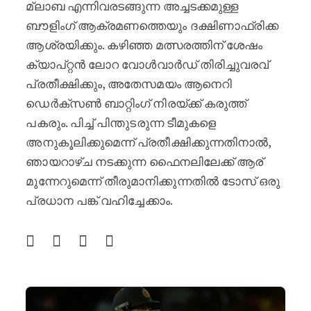
മ്ലാബ എന്നിവരടങ്ങുന്ന അച്ചടക്കമുള്ള
ബൗളിംഗ് ആക്രമണത്തെയും ദക്ഷിണാഫ്രിക്ക
ആശ്രയിക്കും. കഴിഞ്ഞ മത്സരത്തിന് ശേഷം
ക്യാപ്റ്റൻ ലോറ വോൾവാർഡ് തിരിച്ചുവരവ്
പ്രതീക്ഷിക്കും, അതേസമയം ആനെറി
ഡെർക്‌സൺ ബാറ്റിംഗ് നിരയ്ക്ക് കരുത്ത്
പകരും. പിച്ച് പിന്തുടരുന്ന ടീമുകളെ
അനുകൂലിക്കുമെന്ന് പ്രതീക്ഷിക്കുന്നതിനാൽ,
ഞായറാഴ്ച നടക്കുന്ന ഫൈനലിലേക്ക് ആര്
മുന്നേറുമെന്ന് തീരുമാനിക്കുന്നതിൽ ടോസ് ഒരു
പ്രധാന പങ്ക് വഹിച്ചേക്കാം.