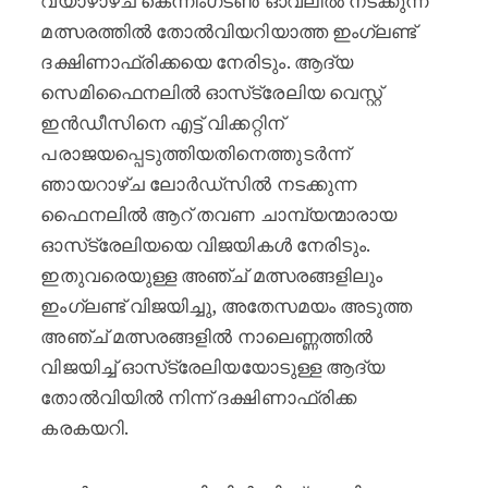
വ്യാഴാഴ്ച കെന്നിംഗ്ടൺ ഓവലിൽ നടക്കുന്ന
മത്സരത്തിൽ തോൽവിയറിയാത്ത ഇംഗ്ലണ്ട്
ദക്ഷിണാഫ്രിക്കയെ നേരിടും. ആദ്യ
സെമിഫൈനലിൽ ഓസ്‌ട്രേലിയ വെസ്റ്റ്
ഇൻഡീസിനെ എട്ട് വിക്കറ്റിന്
പരാജയപ്പെടുത്തിയതിനെത്തുടർന്ന്
ഞായറാഴ്ച ലോർഡ്‌സിൽ നടക്കുന്ന
ഫൈനലിൽ ആറ് തവണ ചാമ്പ്യന്മാരായ
ഓസ്‌ട്രേലിയയെ വിജയികൾ നേരിടും.
ഇതുവരെയുള്ള അഞ്ച് മത്സരങ്ങളിലും
ഇംഗ്ലണ്ട് വിജയിച്ചു, അതേസമയം അടുത്ത
അഞ്ച് മത്സരങ്ങളിൽ നാലെണ്ണത്തിൽ
വിജയിച്ച് ഓസ്‌ട്രേലിയയോടുള്ള ആദ്യ
തോൽവിയിൽ നിന്ന് ദക്ഷിണാഫ്രിക്ക
കരകയറി.