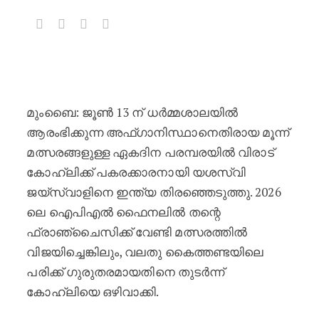
അഫ്ഗാനിസ്ഥാനെതിരായ ഏകദിന പരമ്പര
മുംബൈ: ജൂൺ 13 ന് ധർമ്മശാലയിൽ
ആരംഭിക്കുന്ന അഫ്ഗാനിസ്ഥാനെതിരായ മൂന്ന്
മത്സരങ്ങളുള്ള ഏകദിന പരമ്പരയിൽ വിരാട്
കോഹ്‌ലിക്ക് പകരക്കാരനായി യശസ്വി
ജയ്‌സ്വാളിനെ ഇന്ത്യ തിരഞ്ഞെടുത്തു. 2026
ലെ ഐപിഎൽ ഫൈനലിൽ തന്റെ
ഫ്രാഞ്ചൈസിക്ക് വേണ്ടി മത്സരത്തിൽ
വിജയിച്ചെങ്കിലും, വലതു കൈത്തണ്ടയിലെ
പരിക്ക് ഗുരുതരമായതിനെ തുടർന്ന്
കോഹ്‌ലിയെ ഒഴിവാക്കി.