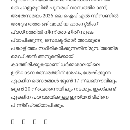
ബെംഗളൂരുവിൽ പുനരധിവാസത്തിലാണ്,
അതേസമയം 2026 ലെ ഐപിഎൽ സീസണിൽ
അദ്ദേഹത്തെ ഒഴിവാക്കിയ ഹാംസ്ട്രിംഗ്
പ്രശ്‌നത്തിൽ നിന്ന് രോഹിത് സുഖം
പ്രാപിക്കുന്നു. സെലക്ടർമാർ അവരുടെ
പങ്കാളിത്തം സ്ഥിരീകരിക്കുന്നതിന് മുമ്പ് അന്തിമ
മെഡിക്കൽ അനുമതിക്കായി
കാത്തിരിക്കുകയാണ്. ധർമ്മശാലയിലെ
ഉദ്ഘാടന മത്സരത്തിന് ശേഷം, ശേഷിക്കുന്ന
ഏകദിന മത്സരങ്ങൾ ജൂൺ 17 ന് ലഖ്‌നൗവിലും
ജൂൺ 20 ന് ചെന്നൈയിലും നടക്കും. ഇംഗ്ലണ്ട്
ഏകദിന പരമ്പരയ്ക്കുള്ള ഇന്ത്യൻ ടീമിനെ
പിന്നീട് പ്രഖ്യാപിക്കും.