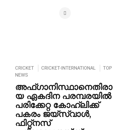
CRICKET
CRICKET-INTERNATIONAL
TOP
NEWS
അഫ്ഗാനിസ്ഥാനെതിരാ
യ ഏകദിന പരമ്പരയിൽ
പരിക്കേറ്റ കോഹ്‌ലിക്ക്
പകരം ജയ്‌സ്വാൾ,
ഫിറ്റ്‌നസ്