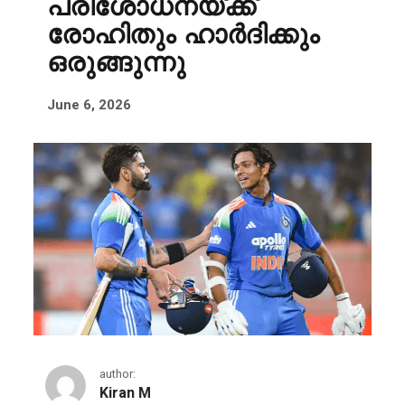
പരിശോധനയ്ക്ക്
രോഹിതും ഹാർദിക്കും
ഒരുങ്ങുന്നു
June 6, 2026
author:
Kiran M