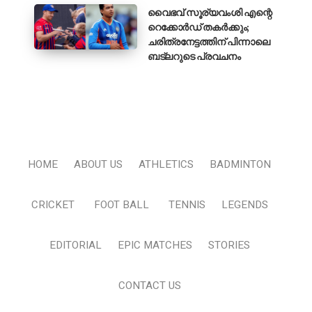
വൈഭവ് സൂര്യവംശി എന്റെ
റെക്കോർഡ് തകർക്കും;
ചരിത്രനേട്ടത്തിന് പിന്നാലെ
ബട്‌ലറുടെ പ്രവചനം
HOME
ABOUT US
ATHLETICS
BADMINTON
CRICKET
FOOT BALL
TENNIS
LEGENDS
EDITORIAL
EPIC MATCHES
STORIES
CONTACT US