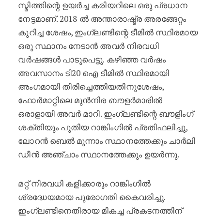
സ്മിത്തിന്റെ ഉയർച്ച കരിയറിലെ ഒരു പ്രധാന
നേട്ടമാണ്. 2018 ൽ അന്താരാഷ്ട്ര അരങ്ങേറ്റം
കുറിച്ച ശേഷം, ഇംഗ്ലണ്ടിന്റെ ടീമിൽ സ്ഥിരമായ
ഒരു സ്ഥാനം നേടാൻ അവർ നിരവധി
വർഷങ്ങൾ പാടുപെട്ടു. കഴിഞ്ഞ വർഷം
അവസാനം ടി20 ഐ ടീമിൽ സ്ഥിരമായി
അംഗമായി തിരിച്ചെത്തിയതിനുശേഷം,
ഫോർമാറ്റിലെ മുൻനിര ബൗളർമാരിൽ
ഒരാളായി അവർ മാറി. ഇംഗ്ലണ്ടിന്റെ ബൗളിംഗ്
ശക്തിയും പുതിയ റാങ്കിംഗിൽ പ്രതിഫലിച്ചു,
ലോറൻ ബെൽ മൂന്നാം സ്ഥാനത്തേക്കും ചാർലി
ഡീൻ അഞ്ചാം സ്ഥാനത്തേക്കും ഉയർന്നു.
മറ്റ് നിരവധി കളിക്കാരും റാങ്കിംഗിൽ
ശ്രദ്ധേയമായ പുരോഗതി കൈവരിച്ചു.
ഇംഗ്ലണ്ടിനെതിരായ മികച്ച പ്രകടനത്തിന്