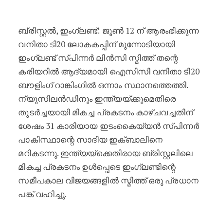
വനിതാ ടി20 ലോകകപ്പിന് മുന്നോടിയാ
ബ്രിസ്റ്റൽ, ഇംഗ്ലണ്ട്: ജൂൺ 12 ന് ആരംഭിക്കുന്ന
വനിതാ ടി20 ലോകകപ്പിന് മുന്നോടിയായി
ഇംഗ്ലണ്ട് സ്പിന്നർ ലിൻസി സ്മിത്ത് തന്റെ
കരിയറിൽ ആദ്യമായി ഐസിസി വനിതാ ടി20
ബൗളിംഗ് റാങ്കിംഗിൽ ഒന്നാം സ്ഥാനത്തെത്തി.
ന്യൂസിലൻഡിനും ഇന്ത്യയ്ക്കുമെതിരെ
തുടർച്ചയായി മികച്ച പ്രകടനം കാഴ്ചവച്ചതിന്
ശേഷം 31 കാരിയായ ഇടംകൈയ്യൻ സ്പിന്നർ
പാകിസ്ഥാന്റെ സാദിയ ഇക്ബാലിനെ
മറികടന്നു. ഇന്ത്യയ്‌ക്കെതിരായ ബ്രിസ്റ്റലിലെ
മികച്ച പ്രകടനം ഉൾപ്പെടെ ഇംഗ്ലണ്ടിന്റെ
സമീപകാല വിജയങ്ങളിൽ സ്മിത്ത് ഒരു പ്രധാന
പങ്ക് വഹിച്ചു.