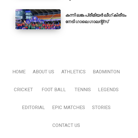
കന്നി ലങ്ക പ്രീമിയർ ലീഗ് കിരീടം
നേടി ഗാലെ ഗാലന്റ്‌സ്
HOME
ABOUT US
ATHLETICS
BADMINTON
CRICKET
FOOT BALL
TENNIS
LEGENDS
EDITORIAL
EPIC MATCHES
STORIES
CONTACT US