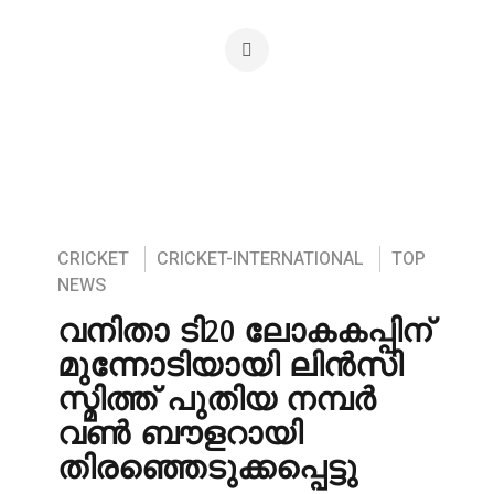
CRICKET
CRICKET-INTERNATIONAL
TOP
NEWS
വനിതാ ടി20 ലോകകപ്പിന്
മുന്നോടിയായി ലിൻസി
സ്മിത്ത് പുതിയ നമ്പർ
വൺ ബൗളറായി
തിരഞ്ഞെടുക്കപ്പെട്ടു