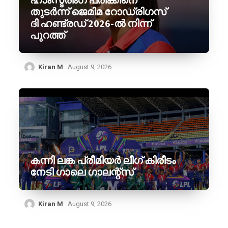
തുടർന്ന് ജെമിമ റോഡ്രിഗസ്
ദി ഹണ്ട്രഡ് 2026-ൽ നിന്ന്
പുറത്ത്
Kiran M
August 9, 2026
കന്നി ലങ്ക പ്രീമിയർ ലീഗ് കിരീടം
നേടി ഗാലെ ഗാലന്റ്‌സ്
Kiran M
August 9, 2026