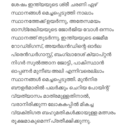
ശേഷം ഇന്ത്യയുടെ ശ്രീ ചരണി ഏഴ്
സ്ഥാനങ്ങൾ മെച്ചപ്പെടുത്തി നാലാം
സ്ഥാനത്തേക്ക് ഉയർന്നു, അതേസമയം
ഓസ്‌ട്രേലിയയുടെ ജോർജിയ വോൾ ഒന്നാം
സ്ഥാനത്ത് തുടർന്നു. ഇന്ത്യയുടെ ജെമീമ
റോഡ്രിഗസ്, അയർലൻഡിന്റെ ഓർല
പ്രെൻഡർഗാസ്റ്റ്, ബംഗ്ലാദേശ് ക്യാപ്റ്റൻ
നിഗർ സുൽത്താന ജോട്ടി, പാകിസ്ഥാൻ
ഓപ്പണർ മുനീബ അലി എന്നിവരെല്ലാം
സ്ഥാനങ്ങൾ മെച്ചപ്പെടുത്തി. മുൻനിര
ബൗളർമാരിൽ പലർക്കും ചെറിയ പോയിന്റ്
വ്യത്യാസം മാത്രമുള്ളതിനാൽ,
വരാനിരിക്കുന്ന ലോകകപ്പിൽ മികച്ച
വ്യക്തിഗത ബഹുമതികൾക്കായുള്ള മത്സരം
രൂക്ഷമാകുമെന്ന് പ്രതീക്ഷിക്കുന്നു.