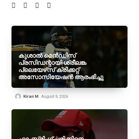
കുശാൽ മെൻഡിസ്
പ്രസിഡന്റായി ശ്രീലങ്ക
പ്ലെയേഴ്‌സ് ക്രിക്കറ്റ്
അസോസിയേഷൻ ആരംഭിച്ചു
Kiran M
August 9, 2026
ഹാംസ്ട്രിംഗ് പരിക്കിനെ