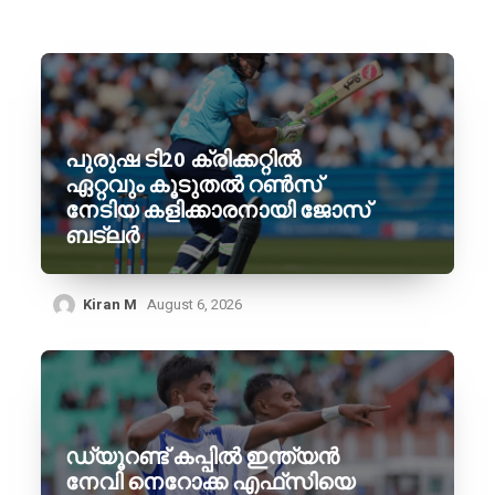
പുരുഷ ടി20 ക്രിക്കറ്റിൽ
ഏറ്റവും കൂടുതൽ റൺസ്
നേടിയ കളിക്കാരനായി ജോസ്
ബട്‌ലർ
Kiran M
August 6, 2026
ഡ്യൂറണ്ട് കപ്പിൽ ഇന്ത്യൻ
നേവി നെറോക്ക എഫ്‌സിയെ