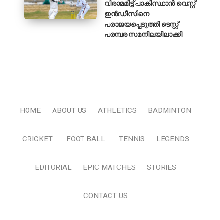
വിരാമമിട്ട് പാകിസ്ഥാൻ വെസ്റ്റ്
ഇൻഡീസിനെ
പരാജയപ്പെടുത്തി ടെസ്റ്റ്
പരമ്പര സമനിലയിലാക്കി
HOME
ABOUT US
ATHLETICS
BADMINTON
CRICKET
FOOT BALL
TENNIS
LEGENDS
EDITORIAL
EPIC MATCHES
STORIES
CONTACT US