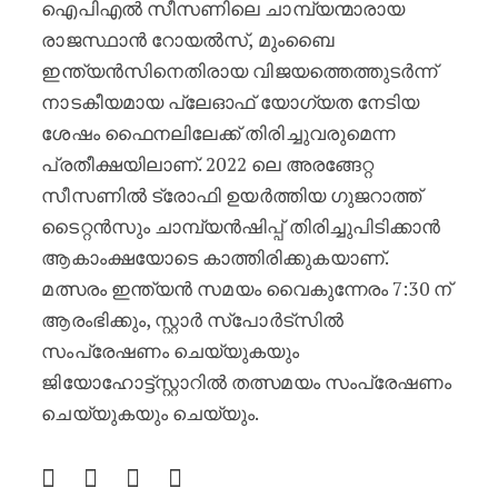
ഐപിഎൽ സീസണിലെ ചാമ്പ്യന്മാരായ
രാജസ്ഥാൻ റോയൽസ്, മുംബൈ
ഇന്ത്യൻസിനെതിരായ വിജയത്തെത്തുടർന്ന്
നാടകീയമായ പ്ലേഓഫ് യോഗ്യത നേടിയ
ശേഷം ഫൈനലിലേക്ക് തിരിച്ചുവരുമെന്ന
പ്രതീക്ഷയിലാണ്. 2022 ലെ അരങ്ങേറ്റ
സീസണിൽ ട്രോഫി ഉയർത്തിയ ഗുജറാത്ത്
ടൈറ്റൻസും ചാമ്പ്യൻഷിപ്പ് തിരിച്ചുപിടിക്കാൻ
ആകാംക്ഷയോടെ കാത്തിരിക്കുകയാണ്.
മത്സരം ഇന്ത്യൻ സമയം വൈകുന്നേരം 7:30 ന്
ആരംഭിക്കും, സ്റ്റാർ സ്പോർട്സിൽ
സംപ്രേഷണം ചെയ്യുകയും
ജിയോഹോട്ട്സ്റ്റാറിൽ തത്സമയം സംപ്രേഷണം
ചെയ്യുകയും ചെയ്യും.