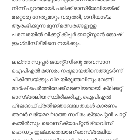
നിന്ന് പുറത്തായി. പരിക്ക് ഓസ്‌ട്രേലിയയ്ക്ക്
മറ്റൊരു നേതൃമാറ്റം വരുത്തി, ശനിയാഴ്ച
ആരംഭിക്കുന്ന മൂന്ന് മത്സരങ്ങളുള്ള
പരമ്പരയിൽ വിക്കറ്റ് കീപ്പർ ബാറ്റ്‌സ്മാൻ ജോഷ്
ഇംഗ്ലിസ് ടീമിനെ നയിക്കും.
ലഖ്‌നൗ സൂപ്പർ ജയന്റ്‌സിന്റെ അവസാന
ഐ‌പി‌എൽ മത്സരം നഷ്ടമായതിനെത്തുടർന്ന്
ചികിത്സയ്ക്കും വിലയിരുത്തലിനും വേണ്ടി
മാർഷ് പെർത്തിലേക്ക് മടങ്ങിയതായി ക്രിക്കറ്റ്
ഓസ്‌ട്രേലിയ സ്ഥിരീകരിച്ചു. ഐ‌പി‌എൽ
പ്ലേഓഫ് പ്രതിജ്ഞാബദ്ധതകൾ കാരണം
അവർ ലഭ്യമല്ലാത്ത സ്ഥിരം ക്യാപ്റ്റൻ പാറ്റ്
കമ്മിൻസും വൈസ് ക്യാപ്റ്റൻ ട്രാവിസ്
ഹെഡും ഇല്ലാതെയാണ് ഓസ്‌ട്രേലിയ