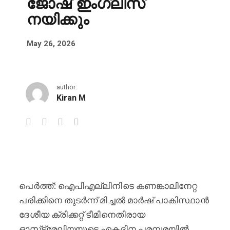
ജോഷ് ഇംഗ്ലിസ്
നയിക്കും
May 26, 2026
author:
Kiran M
മിച്ചൽ മാർഷിന് പരിക്കേറ്റതിനെ തു
പെർത്ത്: ഐ‌പി‌എല്ലിനിടെ കണങ്കാലിനേറ്റ
പരിക്കിനെ തുടർന്ന് മിച്ചൽ മാർഷ് പാകിസ്ഥാൻ
ദേശീയ ക്രിക്കറ്റ് ടീമിനെതിരായ
ഓസ്‌ട്രേലിയയുടെ ഏകദിന പരമ്പരയിൽ