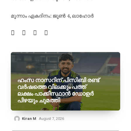
മൂന്നാം ഏകദിനം: ജൂൺ 4, ലാഹോർ
ഹംസ നാസറിന് പിസിബി രണ്ട്
വർഷത്തെ വിലക്കും പത്ത്
ലക്ഷം പാക്കിസ്ഥാൻ ഡോളർ
പിഴയും ചുമത്തി
Kiran M
August 7, 2026