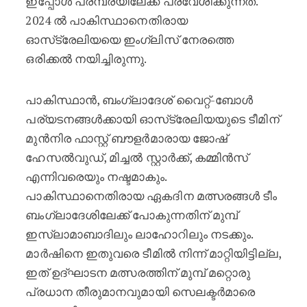
ഇപ്പോൾ പരമ്പരയിലേക്ക് പ്രവേശിക്കുന്നത്.
2024 ൽ പാകിസ്ഥാനെതിരായ
ഓസ്‌ട്രേലിയയെ ഇംഗ്ലിസ് നേരത്തെ
ഒരിക്കൽ നയിച്ചിരുന്നു.
പാകിസ്ഥാൻ, ബംഗ്ലാദേശ് വൈറ്റ്-ബോൾ
പര്യടനങ്ങൾക്കായി ഓസ്‌ട്രേലിയയുടെ ടീമിന്
മുൻനിര ഫാസ്റ്റ് ബൗളർമാരായ ജോഷ്
ഹേസൽവുഡ്, മിച്ചൽ സ്റ്റാർക്ക്, കമ്മിൻസ്
എന്നിവരെയും നഷ്ടമാകും.
പാകിസ്ഥാനെതിരായ ഏകദിന മത്സരങ്ങൾ ടീം
ബംഗ്ലാദേശിലേക്ക് പോകുന്നതിന് മുമ്പ്
ഇസ്ലാമാബാദിലും ലാഹോറിലും നടക്കും.
മാർഷിനെ ഇതുവരെ ടീമിൽ നിന്ന് മാറ്റിയിട്ടില്ല,
ഇത് ഉദ്ഘാടന മത്സരത്തിന് മുമ്പ് മറ്റൊരു
പ്രധാന തീരുമാനവുമായി സെലക്ടർമാരെ