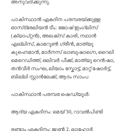
അനുവദിക്കുന്നു.
പാകിസ്ഥാൻ ഏകദിന പരമ്പരയ്ക്കുള്ള
ഓസ്‌ട്രേലിയൻ ടീം: ജോഷ് ഇംഗ്ലിസ്
(ക്യാപ്റ്റൻ), അലക്സ് കാരി, നഥാൻ
എല്ലിസ്, കാമറൂൺ ഗ്രീൻ, മാത്യു
കുഹ്നെമാൻ, മാർനസ് ലാബുഷാഗ്നെ, റൈലി
മെറെഡിത്ത്, ഒലിവർ പീക്ക്, മാത്യു റെൻഷാ,
തൻവീർ സംഘ, ലിയാം സ്കോട്ട്, മാറ്റ് ഷോർട്ട്,
ബില്ലി സ്റ്റാൻലേക്ക്, ആദം സാംപ
പാകിസ്ഥാൻ പരമ്പര ഷെഡ്യൂൾ:
ആദ്യ ഏകദിനം: മെയ് 30, റാവൽപിണ്ടി
രണ്ടാം ഏകദിനം: ജൂൺ 2, ലാഹോർ