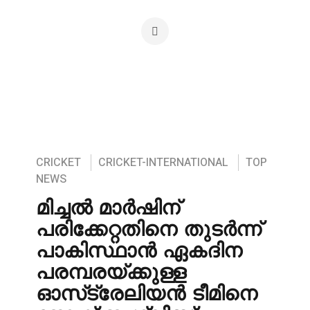
CRICKET
CRICKET-INTERNATIONAL
TOP
NEWS
മിച്ചൽ മാർഷിന്
പരിക്കേറ്റതിനെ തുടർന്ന്
പാകിസ്ഥാൻ ഏകദിന
പരമ്പരയ്ക്കുള്ള
ഓസ്‌ട്രേലിയൻ ടീമിനെ