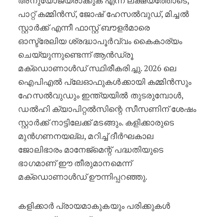
അനുയോജ്യരാക്കുക എന്ന ലക്ഷ്യത്തോടെ,
പാറ്റ് കമ്മിൻസ്, ജോഷ് ഹേസൽവുഡ്, മിച്ചൽ
സ്റ്റാർക്ക് എന്നീ ഫാസ്റ്റ് ബൗളർമാരെ
ഓസ്ട്രേലിയ ശ്രദ്ധാപൂർവ്വം കൈകാര്യം
ചെയ്യുന്നുണ്ടെന്ന് ആൻഡ്രൂ
മക്ഡൊണാൾഡ് സ്ഥിരീകരിച്ചു. 2026 ലെ
ഐപിഎൽ പ്ലേഓഫുകൾക്കായി കമ്മിൻസും
ഹേസൽവുഡും ഇന്ത്യയിൽ തുടരുമ്പോൾ,
ഡൽഹി ക്യാപിറ്റൽസിന്റെ സീസണിന് ശേഷം
സ്റ്റാർക്ക് നാട്ടിലേക്ക് മടങ്ങും. കളിക്കാരുടെ
മുൻഗണനയല്ല, മറിച്ച് ദീർഘകാല
ജോലിഭാരം മാനേജ്മെന്റ് പദ്ധതിയുടെ
ഭാഗമാണ് ഈ തീരുമാനമെന്ന്
മക്ഡൊണാൾഡ് ഊന്നിപ്പറഞ്ഞു.
കളിക്കാർ പ്രായമാകുകയും പരിക്കുകൾ