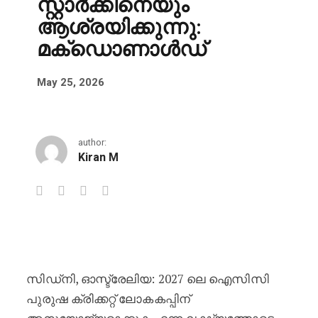
സ്റ്റാർക്കിനെയും
ആശ്രയിക്കുന്നു:
മക്ഡൊണാൾഡ്
May 25, 2026
author:
Kiran M
2027 ഏകദിന ലോകകപ്പ് പ്രതിരോധത
സിഡ്നി, ഓസ്ട്രേലിയ: 2027 ലെ ഐസിസി
പുരുഷ ക്രിക്കറ്റ് ലോകകപ്പിന്