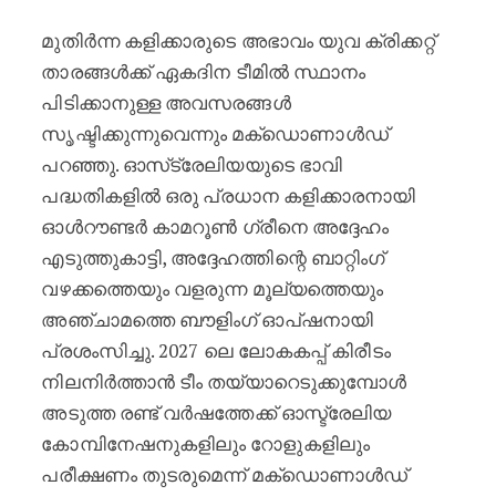
മുതിർന്ന കളിക്കാരുടെ അഭാവം യുവ ക്രിക്കറ്റ്
താരങ്ങൾക്ക് ഏകദിന ടീമിൽ സ്ഥാനം
പിടിക്കാനുള്ള അവസരങ്ങൾ
സൃഷ്ടിക്കുന്നുവെന്നും മക്ഡൊണാൾഡ്
പറഞ്ഞു. ഓസ്‌ട്രേലിയയുടെ ഭാവി
പദ്ധതികളിൽ ഒരു പ്രധാന കളിക്കാരനായി
ഓൾറൗണ്ടർ കാമറൂൺ ഗ്രീനെ അദ്ദേഹം
എടുത്തുകാട്ടി, അദ്ദേഹത്തിന്റെ ബാറ്റിംഗ്
വഴക്കത്തെയും വളരുന്ന മൂല്യത്തെയും
അഞ്ചാമത്തെ ബൗളിംഗ് ഓപ്ഷനായി
പ്രശംസിച്ചു. 2027 ലെ ലോകകപ്പ് കിരീടം
നിലനിർത്താൻ ടീം തയ്യാറെടുക്കുമ്പോൾ
അടുത്ത രണ്ട് വർഷത്തേക്ക് ഓസ്ട്രേലിയ
കോമ്പിനേഷനുകളിലും റോളുകളിലും
പരീക്ഷണം തുടരുമെന്ന് മക്ഡൊണാൾഡ്