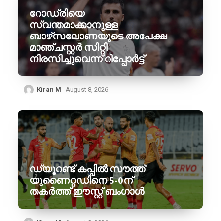
റോഡ്രിയെ
സ്വന്തമാക്കാനുള്ള
ബാഴ്‌സലോണയുടെ അപേക്ഷ
മാഞ്ചസ്റ്റർ സിറ്റി
നിരസിച്ചുവെന്ന് റിപ്പോർട്ട്
Kiran M
August 8, 2026
ഡ്യൂറണ്ട് കപ്പിൽ സൗത്ത്
യുണൈറ്റഡിനെ 5-0ന്
തകർത്ത് ഈസ്റ്റ് ബംഗാൾ