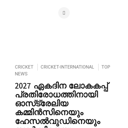
CRICKET
CRICKET-INTERNATIONAL
TOP
NEWS
2027 ഏകദിന ലോകകപ്പ്
പ്രതിരോധത്തിനായി
ഓസ്‌ട്രേലിയ
കമ്മിൻസിനെയും
ഹേസൽവുഡിനെയും