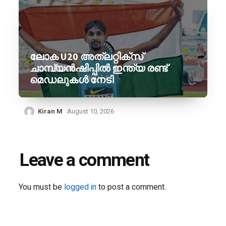
ലോക U20 അത്‌ലറ്റിക്‌സ്
ചാമ്പ്യൻഷിപ്പിൽ ഇന്ത്യ രണ്ട്
മെഡലുകൾ നേടി
Kiran M
August 10, 2026
Leave a comment
You must be
logged in
to post a comment.