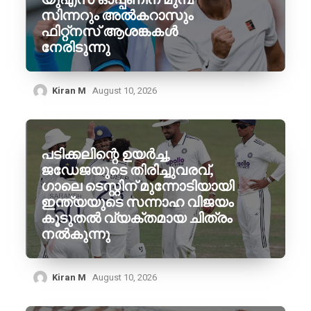
സിന്നറും അൽകറാസും
ഫിറ്റ്നസ് ആശങ്കകൾ
നേരിടുന്നു
Kiran M
August 10, 2026
പടിക്കലിന്റെ ഉയർച്ച,
ജഡേജയുടെ തിരിച്ചുവരവ്,
ഗാലെ ടെസ്റ്റിന് മുന്നോടിയായി
ഇന്ത്യയുടെ സന്നാഹ വിജയം
കൂടുതൽ വ്യക്തമായ ചിത്രം
നൽകുന്നു
Kiran M
August 10, 2026