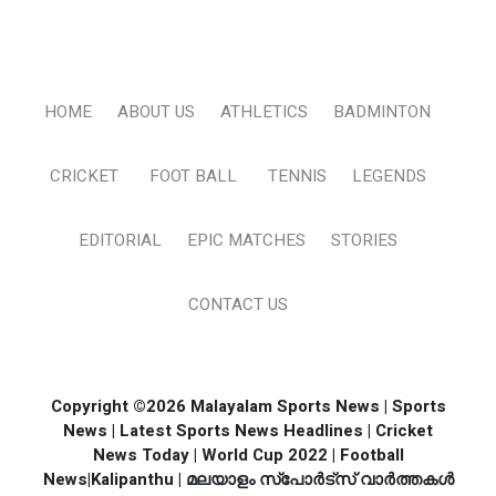
HOME
ABOUT US
ATHLETICS
BADMINTON
CRICKET
FOOT BALL
TENNIS
LEGENDS
EDITORIAL
EPIC MATCHES
STORIES
CONTACT US
Copyright ©2026 Malayalam Sports News | Sports
News | Latest Sports News Headlines | Cricket
News Today | World Cup 2022 | Football
News|Kalipanthu | മലയാളം സ്പോര്‍ട്സ് വാര്‍ത്തകള്‍