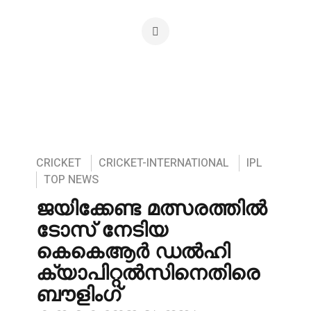
CRICKET
CRICKET-INTERNATIONAL
IPL
TOP NEWS
ജയിക്കേണ്ട മത്സരത്തിൽ
ടോസ് നേടിയ
കെകെആർ ഡൽഹി
ക്യാപിറ്റൽസിനെതിരെ
ബൗളിംഗ്