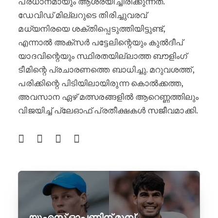
പ്രധാനമായും ആശ്രയിച്ചിരിക്കുന്നത്.
ഡേവിഡ് മില്ലറുടെ തിരിച്ചുവരവ്
മധ്യനിരയെ ശക്തിപ്പെടുത്തിയിട്ടുണ്ട്,
എന്നാൽ അക്‌സർ പട്ടേലിന്റെയും കുൽദീപ്
യാദവിന്റെയും സ്ഥിരതയില്ലാത്ത ബൗളിംഗ്
ടീമിന്റെ പ്രചാരണത്തെ ബാധിച്ചു. മറുവശത്ത്,
പരിക്കിന്റെ പിടിയിലായിരുന്ന കൊൽക്കത്ത,
അവസാന ഏഴ് മത്സരങ്ങളിൽ ആറെണ്ണത്തിലും
വിജയിച്ച് പ്ലേഓഫ് പ്രതീക്ഷകൾ സജീവമാക്കി.
യുഎസ് ഓപ്പണിന് മുമ്പ്