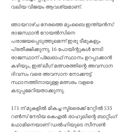
വലിയ വിജയം ആവശ്യമാണ്.
ഞായറാഴ്ച നേരത്തെ മുംബൈ ഇന്ത്യൻസ്
രാജസ്ഥാൻ റോയൽസിനെ
പരാജയപ്പെടുത്തുമെന്ന് ഇരു ടീമുകളും
പ്രതീക്ഷിക്കുന്നു. 16 പോയിന്റുകൾ നേടി
രാജസ്ഥാന് പ്ലേഓഫ് സ്ഥാനം ഉറപ്പാക്കാൻ
കഴിയും, ഇത് ലീഗ് മത്സരത്തിന്റെ അവസാന
ദിവസം വരെ അവസാന നോക്കൗട്ട്
സ്ഥാനത്തിനായുള്ള മത്സരം വളരെ
കടുപ്പമേറിയതാക്കുന്നു.
171 ന് മുകളിൽ മികച്ച സ്ട്രൈക്ക് റേറ്റിൽ 533
റൺസ് നേടിയ കെഎൽ രാഹുലിന്റെ ബാറ്റിംഗ്
ഫോമിനെയാണ് ഡൽഹിയുടെ സീസൺ