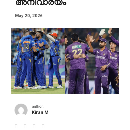
അനിവാര്യം
May 20, 2026
author:
Kiran M