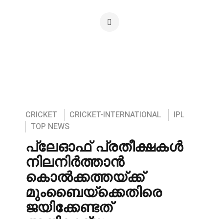
CRICKET
CRICKET-INTERNATIONAL
IPL
TOP NEWS
പ്ലേഓഫ് പ്രതീക്ഷകൾ
നിലനിർത്താൻ
കൊൽക്കത്തയ്ക്ക്
മുംബൈയ്‌ക്കെതിരെ
ജയിക്കേണ്ടത്