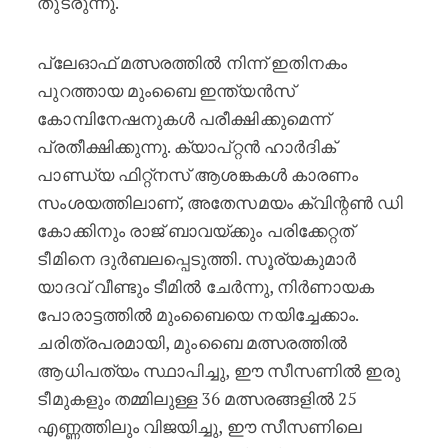
തുടരുന്നു.
പ്ലേഓഫ് മത്സരത്തിൽ നിന്ന് ഇതിനകം
പുറത്തായ മുംബൈ ഇന്ത്യൻസ്
കോമ്പിനേഷനുകൾ പരീക്ഷിക്കുമെന്ന്
പ്രതീക്ഷിക്കുന്നു. ക്യാപ്റ്റൻ ഹാർദിക്
പാണ്ഡ്യ ഫിറ്റ്നസ് ആശങ്കകൾ കാരണം
സംശയത്തിലാണ്, അതേസമയം ക്വിന്റൺ ഡി
കോക്കിനും രാജ് ബാവയ്ക്കും പരിക്കേറ്റത്
ടീമിനെ ദുർബലപ്പെടുത്തി. സൂര്യകുമാർ
യാദവ് വീണ്ടും ടീമിൽ ചേർന്നു, നിർണായക
പോരാട്ടത്തിൽ മുംബൈയെ നയിച്ചേക്കാം.
ചരിത്രപരമായി, മുംബൈ മത്സരത്തിൽ
ആധിപത്യം സ്ഥാപിച്ചു, ഈ സീസണിൽ ഇരു
ടീമുകളും തമ്മിലുള്ള 36 മത്സരങ്ങളിൽ 25
എണ്ണത്തിലും വിജയിച്ചു, ഈ സീസണിലെ