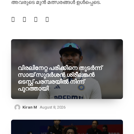
അവരുടെ മുൻ മത്സരങ്ങൾ ഉൾപ്പെടെ.
വിരലിനേറ്റ പരിക്കിനെ തുടർന്ന്
സായ് സുദർശൻ ശ്രീലങ്കൻ
ടെസ്റ്റ് പരമ്പരയിൽ നിന്ന്
പുറത്തായി
Kiran M
August 8, 2026