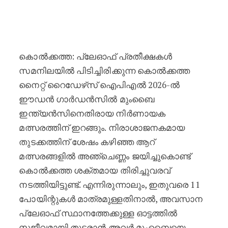
പ്ലേഓഫ് പ്രതീക്ഷകൾ നിലനിർത്താൻ
കൊൽക്കത്ത: പ്ലേഓഫ് പ്രതീക്ഷകൾ
സമനിലയിൽ പിടിച്ചിരിക്കുന്ന കൊൽക്കത്ത
നൈറ്റ് റൈഡേഴ്‌സ് ഐപിഎൽ 2026-ൽ
ഈഡൻ ഗാർഡൻസിൽ മുംബൈ
ഇന്ത്യൻസിനെതിരായ നിർണായക
മത്സരത്തിന് ഇറങ്ങും. നിരാശാജനകമായ
തുടക്കത്തിന് ശേഷം കഴിഞ്ഞ ആറ്
മത്സരങ്ങളിൽ അഞ്ചെണ്ണം ജയിച്ചുകൊണ്ട്
കൊൽക്കത്ത ശക്തമായ തിരിച്ചുവരവ്
നടത്തിയിട്ടുണ്ട്. എന്നിരുന്നാലും, ഇതുവരെ 11
പോയിന്റുകൾ മാത്രമുള്ളതിനാൽ, അവസാന
പ്ലേഓഫ് സ്ഥാനത്തേക്കുള്ള ഓട്ടത്തിൽ
സജീവമായി തുടരാൻ അവർ മുംബൈയെ