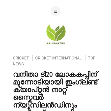
CRICKET
CRICKET-INTERNATIONAL
TOP
NEWS
വനിതാ ടി20 ലോകകപ്പിന്
മുന്നോടിയായി ഇംഗ്ലണ്ട്
ക്യാപ്റ്റൻ നാറ്റ്
സ്കൈവർ
ന്യൂസിലൻഡിനും