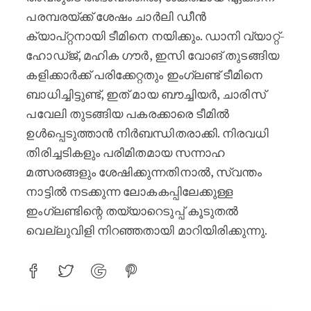
പരമ്പരയ്ക്ക് ശേഷം ചാർലി ഡീൻ
ക്യാപ്റ്റനായി ടീമിനെ നയിക്കും. ഡാനി വ്യാറ്റ്-
ഹോഡ്ജ്, മഹിക ഗൗർ, ഇസി വോങ് തുടങ്ങിയ
കളിക്കാർക്ക് പരിക്കേറ്റതും ഇംഗ്ലണ്ട് ടീമിനെ
ബാധിച്ചിട്ടുണ്ട്, ഇത് മായ ബൗച്ചിയർ, ചാരിസ്
പവേലി തുടങ്ങിയ പകരക്കാരെ ടീമിൽ
ഉൾപ്പെടുത്താൻ നിർബന്ധിതരാക്കി. നിരവധി
തിരിച്ചടികളും പരിമിതമായ സന്നാഹ
മത്സരങ്ങളും ശേഷിക്കുന്നതിനാൽ, സ്വന്തം
നാട്ടിൽ നടക്കുന്ന ലോകകപ്പിലേക്കുള്ള
ഇംഗ്ലണ്ടിന്റെ തയ്യാറെടുപ്പ് കൂടുതൽ
വെല്ലുവിളി നിറഞ്ഞതായി മാറിയിരിക്കുന്നു.