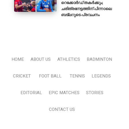
റെക്കോർഡ് തകർക്കും;
ചരിത്രനേട്ടത്തിന് പിന്നാലെ
ബട്‌ലറുടെ പ്രവചനം
HOME
ABOUT US
ATHLETICS
BADMINTON
CRICKET
FOOT BALL
TENNIS
LEGENDS
EDITORIAL
EPIC MATCHES
STORIES
CONTACT US