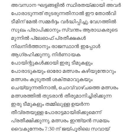
അവസാന ഘട്ടങ്ങളിൽ സ്ഥിരതയ്ക്കായി അവർ
പോരാടുന്നത് തുടരുന്നതിനാൽ ഈ തോൽവി
ടീമിന് മേൽ സമ്മർദ്ദം വർദ്ധിപ്പിച്ചു. വേഗത്തിൽ
സുഖം പ്രാപിക്കാനും സ്വന്തം ആരാധകരുടെ
മുന്നിൽ പ്ലേഓഫ് പ്രതീക്ഷകൾ
നിലനിർത്താനും രാജസ്ഥാൻ ഇപ്പോൾ
ആഗ്രഹിക്കുന്നു. നിർണായക
പോയിന്റുകൾക്കായി ഇരു ടീമുകളും
പോരാടുകയും ഓരോ മത്സരം കഴിയുന്തോറും
മത്സരം കൂടുതൽ ശക്തമാവുകയും
ചെയ്യുന്നതിനാൽ, ചൊവ്വാഴ്ചത്തെ മത്സരം
മത്സരത്തിൽ തുടരാൻ തീരുമാനിച്ചിരിക്കുന്ന
ഇരു ടീമുകളും തമ്മിലുള്ള ഉയർന്ന
തീവ്രതയുള്ള പോരാട്ടമായിരിക്കുമെന്ന്
പ്രതീക്ഷിക്കുന്നു. മത്സരം ഇന്ത്യൻ സമയം
വൈകുന്നേരം 7:30 ന് ജയ്പൂരിലെ സവായ്