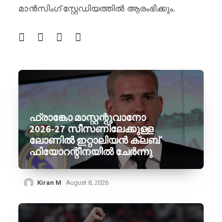
മാൻസിംഗ് സ്റ്റേഡിയത്തിൽ ആരംഭിക്കും.
ഫ്രാങ്കോ മാസ്റ്റന്റുവാനോ
2026-27 സീസണിലേക്കുള്ള
ലോണിൽ ഇറ്റാലിയൻ ക്ലബ്
ഫിയോറന്റീനയിൽ ചേർന്നു
Kiran M
August 8, 2026