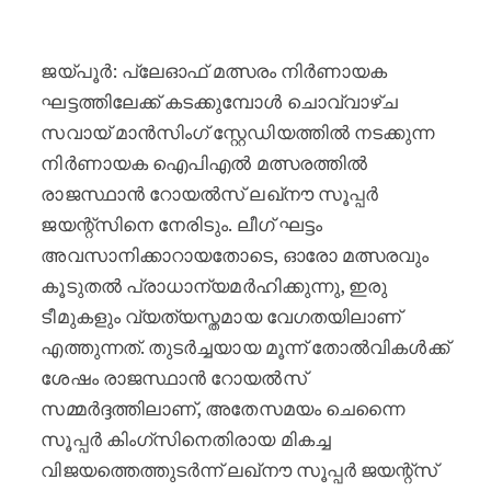
നിർണായക ഐപിഎൽ പോരാട്ടത്തിന് ഒ
ജയ്പൂർ: പ്ലേഓഫ് മത്സരം നിർണായക
ഘട്ടത്തിലേക്ക് കടക്കുമ്പോൾ ചൊവ്വാഴ്ച
സവായ് മാൻസിംഗ് സ്റ്റേഡിയത്തിൽ നടക്കുന്ന
നിർണായക ഐപിഎൽ മത്സരത്തിൽ
രാജസ്ഥാൻ റോയൽസ് ലഖ്‌നൗ സൂപ്പർ
ജയന്റ്‌സിനെ നേരിടും. ലീഗ് ഘട്ടം
അവസാനിക്കാറായതോടെ, ഓരോ മത്സരവും
കൂടുതൽ പ്രാധാന്യമർഹിക്കുന്നു, ഇരു
ടീമുകളും വ്യത്യസ്തമായ വേഗതയിലാണ്
എത്തുന്നത്. തുടർച്ചയായ മൂന്ന് തോൽവികൾക്ക്
ശേഷം രാജസ്ഥാൻ റോയൽസ്
സമ്മർദ്ദത്തിലാണ്, അതേസമയം ചെന്നൈ
സൂപ്പർ കിംഗ്‌സിനെതിരായ മികച്ച
വിജയത്തെത്തുടർന്ന് ലഖ്‌നൗ സൂപ്പർ ജയന്റ്‌സ്