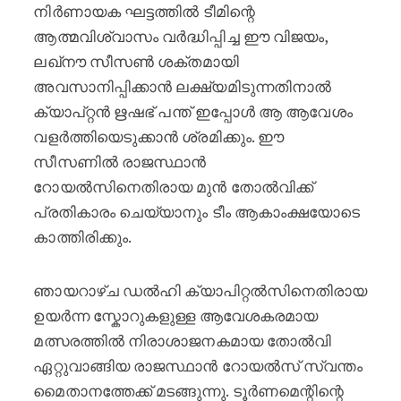
നിർണായക ഘട്ടത്തിൽ ടീമിന്റെ
ആത്മവിശ്വാസം വർദ്ധിപ്പിച്ച ഈ വിജയം,
ലഖ്‌നൗ സീസൺ ശക്തമായി
അവസാനിപ്പിക്കാൻ ലക്ഷ്യമിടുന്നതിനാൽ
ക്യാപ്റ്റൻ ഋഷഭ് പന്ത് ഇപ്പോൾ ആ ആവേശം
വളർത്തിയെടുക്കാൻ ശ്രമിക്കും. ഈ
സീസണിൽ രാജസ്ഥാൻ
റോയൽസിനെതിരായ മുൻ തോൽവിക്ക്
പ്രതികാരം ചെയ്യാനും ടീം ആകാംക്ഷയോടെ
കാത്തിരിക്കും.
ഞായറാഴ്ച ഡൽഹി ക്യാപിറ്റൽസിനെതിരായ
ഉയർന്ന സ്കോറുകളുള്ള ആവേശകരമായ
മത്സരത്തിൽ നിരാശാജനകമായ തോൽവി
ഏറ്റുവാങ്ങിയ രാജസ്ഥാൻ റോയൽസ് സ്വന്തം
മൈതാനത്തേക്ക് മടങ്ങുന്നു. ടൂർണമെന്റിന്റെ