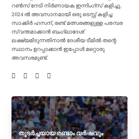
റൺസ് നേടി നിർണായക ഇന്നിംഗ്സ് കളിച്ചു.
2024 ൽ അവസാനമായി ഒരു ടെസ്റ്റ് കളിച്ച
സാക്കിർ ഹസന്, രണ്ട് മത്സരങ്ങളുള്ള പരമ്പര
സ്വന്തമാക്കാൻ ബംഗ്ലാദേശ്
ലക്ഷ്യമിടുന്നതിനാൽ ദേശീയ ടീമിൽ തന്റെ
സ്ഥാനം ഉറപ്പാക്കാൻ ഇപ്പോൾ മറ്റൊരു
അവസരമുണ്ട്.
തുടർച്ചയായ രണ്ടാം വർഷവും