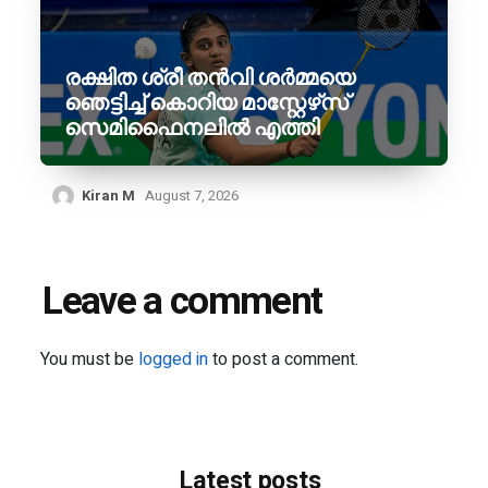
രക്ഷിത ശ്രീ തൻവി ശർമ്മയെ
ഞെട്ടിച്ച് കൊറിയ മാസ്റ്റേഴ്‌സ്
സെമിഫൈനലിൽ എത്തി
Kiran M
August 7, 2026
Leave a comment
You must be
logged in
to post a comment.
Latest posts