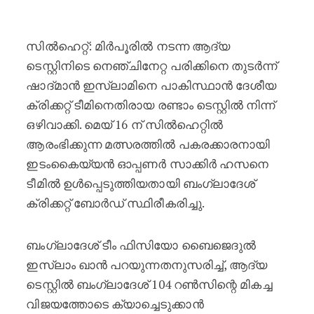
രണ്ടാം ടെസ്റ്റിനുള്ള ബംഗ്ലാദേശ് ട
സിൽഹെറ്റ്: മിർപൂരിൽ നടന്ന ആദ്യ
ടെസ്റ്റിനിടെ നെഞ്ചിനേറ്റ പരിക്കിനെ തുടർന്ന്
ഷാദ്മാൻ ഇസ്ലാമിനെ പാകിസ്ഥാൻ ദേശീയ
ക്രിക്കറ്റ് ടീമിനെതിരായ രണ്ടാം ടെസ്റ്റിൽ നിന്ന്
ഒഴിവാക്കി. മെയ് 16 ന് സിൽഹെറ്റിൽ
ആരംഭിക്കുന്ന മത്സരത്തിൽ പകരക്കാരനായി
ഇടംകൈയ്യൻ ഓപ്പണർ സാക്കിർ ഹസനെ
ടീമിൽ ഉൾപ്പെടുത്തിയതായി ബംഗ്ലാദേശ്
ക്രിക്കറ്റ് ബോർഡ് സ്ഥിരീകരിച്ചു.
ബംഗ്ലാദേശ് ടീം ഫിസിയോ ബൈജെദുൽ
ഇസ്ലാം ഖാൻ പറയുന്നതനുസരിച്ച്, ആദ്യ
ടെസ്റ്റിൽ ബംഗ്ലാദേശ് 104 റൺസിന്റെ മികച്ച
വിജയത്തോടെ ക്യാച്ചെടുക്കാൻ