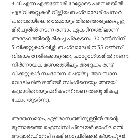
4.46 എന്ന എക്കണോമി റേറ്റോടെ പരമ്പരയിൽ
എട്ട് വിക്കറ്റുകൾ വീഴ്ത്തിയ ബംഗ്ലാദേശ് പേസർ
പരമ്പരയിലെ താരമായും തിരഞ്ഞെടുക്കപ്പെട്ടു.
മിർപൂരിൽ നടന്ന രണ്ടാം ഏകദിനത്തിലാണ്
അദ്ദേഹത്തിന്റെ മികച്ച പ്രകടനം, 32 റൺസിന്
5 വിക്കറ്റുകൾ വീഴ്ത്തി ബംഗ്ലാദേശിന് 55 റൺസ്
വിജയം നേടിക്കൊടുത്തു. ചാറ്റോഗ്രാമിൽ നടന്ന
നിർണായക മത്സരത്തിലും അദ്ദേഹം രണ്ട്
വിക്കറ്റുകൾ സംഭാവന ചെയ്തു. അവസാന
വോട്ടിംഗിൽ ജതീന്ദർ സിംഗിനെയും അജയ്
കുമാറിനെയും മറികടന്ന് റാണ തന്റെ മികച്ച
ഫോം തുടർന്നു.
അതേസമയം, ഏഴ് മാസത്തിനുള്ളിൽ തന്റെ
മൂന്നാമത്തെ ഐസിസി പ്ലെയർ ഓഫ് ദ മന്ത്
അവാർഡ് നേടി ദക്ഷിണാഫ്രിക്കൻ ക്യാപ്റ്റൻ