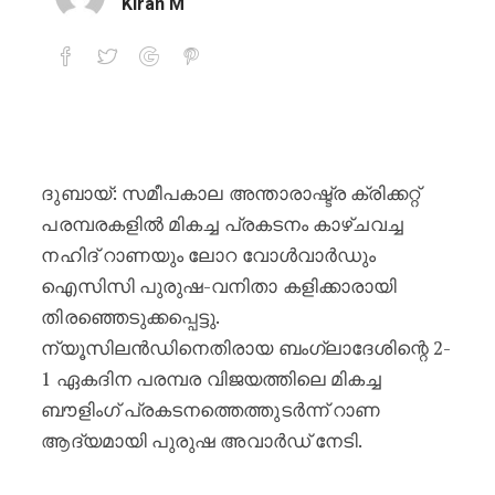
Kiran M
ഐസിസി പ്ലെയർ ഓഫ് ദ മന്ത് അ
ദുബായ്: സമീപകാല അന്താരാഷ്ട്ര ക്രിക്കറ്റ്
പരമ്പരകളിൽ മികച്ച പ്രകടനം കാഴ്ചവച്ച
നഹിദ് റാണയും ലോറ വോൾവാർഡും
ഐസിസി പുരുഷ-വനിതാ കളിക്കാരായി
തിരഞ്ഞെടുക്കപ്പെട്ടു.
ന്യൂസിലൻഡിനെതിരായ ബംഗ്ലാദേശിന്റെ 2-
1 ഏകദിന പരമ്പര വിജയത്തിലെ മികച്ച
ബൗളിംഗ് പ്രകടനത്തെത്തുടർന്ന് റാണ
ആദ്യമായി പുരുഷ അവാർഡ് നേടി.