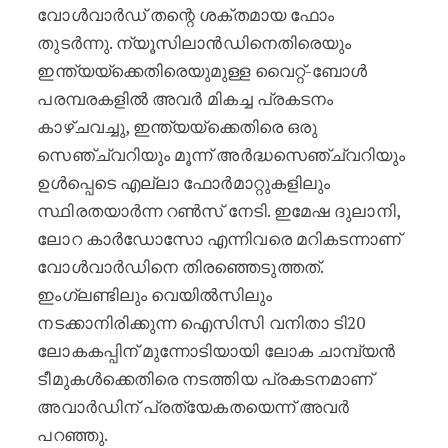
വോൾവാർഡ് തന്റെ ശക്തമായ ഫോം
തുടർന്നു. ന്യൂസിലാൻഡിനെതിരെയും
ഇന്ത്യയ്‌ക്കെതിരെയുമുള്ള വൈറ്റ്-ബോൾ
പരമ്പരകളിൽ അവർ മികച്ച പ്രകടനം
കാഴ്ചവച്ചു, ഇന്ത്യയ്‌ക്കെതിരെ ഒരു
സെഞ്ച്വറിയും മൂന്ന് അർദ്ധസെഞ്ച്വറിയും
ഉൾപ്പെടെ എല്ലാ ഫോർമാറ്റുകളിലും
സ്ഥിരതയാർന്ന റൺസ് നേടി. ഇമേഷ ദുലാനി,
ലോറ കാർഡോസോ എന്നിവരെ മറികടന്നാണ്
വോൾവാർഡിനെ തിരഞ്ഞെടുത്തത്.
ഇംഗ്ലണ്ടിലും വെയിൽസിലും
നടക്കാനിരിക്കുന്ന ഐസിസി വനിതാ ടി20
ലോകകപ്പിന് മുന്നോടിയായി ലോക ചാമ്പ്യൻ
ടീമുകൾക്കെതിരെ നടത്തിയ പ്രകടനമാണ്
അവാർഡിന് പ്രത്യേകതയെന്ന് അവർ
പറഞ്ഞു.