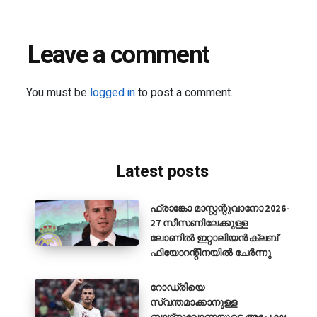
Leave a comment
You must be
logged in
to post a comment.
Latest posts
ഫ്രാങ്കോ മാസ്റ്റന്റുവാനോ 2026-
27 സീസണിലേക്കുള്ള
ലോണിൽ ഇറ്റാലിയൻ ക്ലബ്
ഫിയോറന്റീനയിൽ ചേർന്നു
റോഡ്രിയെ
സ്വന്തമാക്കാനുള്ള
ബാഴ്‌സലോണയുടെ അപേക്ഷ