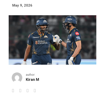
May 9, 2026
author:
Kiran M