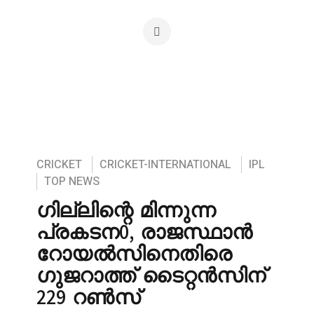
CRICKET
CRICKET-INTERNATIONAL
IPL
TOP NEWS
ഗില്ലിന്റെ മിന്നുന്ന
പ്രകടന0, രാജസ്ഥാൻ
റോയൽസിനെതിരെ
ഗുജറാത്ത് ടൈറ്റൻസിന്
229 റൺസ്