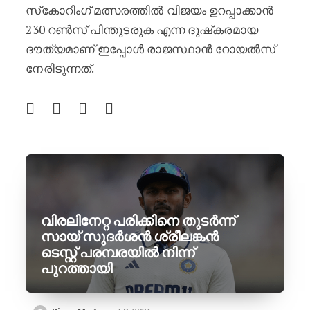
സ്‌കോറിംഗ് മത്സരത്തിൽ വിജയം ഉറപ്പാക്കാൻ
230 റൺസ് പിന്തുടരുക എന്ന ദുഷ്‌കരമായ
ദൗത്യമാണ് ഇപ്പോൾ രാജസ്ഥാൻ റോയൽസ്
നേരിടുന്നത്.
വിരലിനേറ്റ പരിക്കിനെ തുടർന്ന്
സായ് സുദർശൻ ശ്രീലങ്കൻ
ടെസ്റ്റ് പരമ്പരയിൽ നിന്ന്
പുറത്തായി