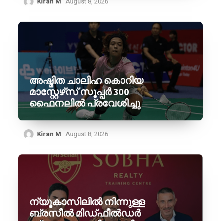
Kiran M
August 8, 2026
അഷ്മിത ചാലിഹ കൊറിയ
മാസ്റ്റേഴ്‌സ് സൂപ്പർ 300
ഫൈനലിൽ പ്രവേശിച്ചു
Kiran M
August 8, 2026
ന്യൂകാസിലിൽ നിന്നുള്ള
ബ്രസീൽ മിഡ്ഫീൽഡർ