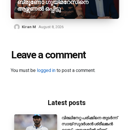
ബ്രൂണോ ഗുയിമറേസിനെ
ആഴ്സണൽ ഒപ്പിട്ടു
Kiran M
August 8, 2026
Leave a comment
You must be
logged in
to post a comment.
Latest posts
വിരലിനേറ്റ പരിക്കിനെ തുടർന്ന്
സായ് സുദർശൻ ശ്രീലങ്കൻ