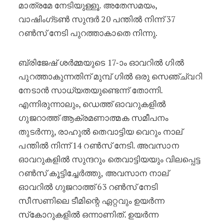
മാത്രമേ നേടിയുള്ളൂ. അതേസമയം,
വാഷിംഗ്ടൺ സുന്ദർ 20 പന്തിൽ നിന്ന് 37
റൺസ് നേടി പുറത്താകാതെ നിന്നു.
ബ്രിജേഷ് ശർമ്മയുടെ 17-ാം ഓവറിൽ ഗിൽ
പുറത്താകുന്നതിന് മുമ്പ് ഗിൽ ഒരു സെഞ്ച്വറി
നേടാൻ സാധ്യതയുണ്ടെന്ന് തോന്നി.
എന്നിരുന്നാലും, ഡെത്ത് ഓവറുകളിൽ
ഗുജറാത്ത് ആക്രമണാത്മക സമീപനം
തുടർന്നു, രാഹുൽ തെവാട്ടിയ വെറും നാല്
പന്തിൽ നിന്ന് 14 റൺസ് നേടി. അവസാന
ഓവറുകളിൽ സുന്ദറും തെവാട്ടിയയും വിലപ്പെട്ട
റൺസ് കൂട്ടിച്ചേർത്തു, അവസാന നാല്
ഓവറിൽ ഗുജറാത്ത് 63 റൺസ് നേടി
സീസണിലെ ടീമിന്റെ ഏറ്റവും ഉയർന്ന
സ്‌കോറുകളിൽ ഒന്നാണിത്. ഉയർന്ന