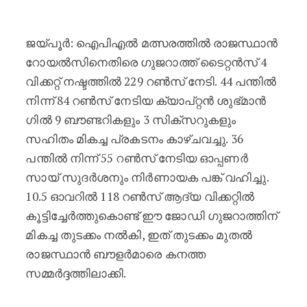
ഗില്ലിന്റെ മിന്നുന്ന പ്രകടന0, 
ജയ്പൂർ: ഐപിഎൽ മത്സരത്തിൽ രാജസ്ഥാൻ
റോയൽസിനെതിരെ ഗുജറാത്ത് ടൈറ്റൻസ് 4
വിക്കറ്റ് നഷ്ടത്തിൽ 229 റൺസ് നേടി. 44 പന്തിൽ
നിന്ന് 84 റൺസ് നേടിയ ക്യാപ്റ്റൻ ശുഭ്മാൻ
ഗിൽ 9 ബൗണ്ടറികളും 3 സിക്സറുകളും
സഹിതം മികച്ച പ്രകടനം കാഴ്ചവച്ചു. 36
പന്തിൽ നിന്ന് 55 റൺസ് നേടിയ ഓപ്പണർ
സായ് സുദർശനും നിർണായക പങ്ക് വഹിച്ചു.
10.5 ഓവറിൽ 118 റൺസ് ആദ്യ വിക്കറ്റിൽ
കൂട്ടിച്ചേർത്തുകൊണ്ട് ഈ ജോഡി ഗുജറാത്തിന്
മികച്ച തുടക്കം നൽകി, ഇത് തുടക്കം മുതൽ
രാജസ്ഥാൻ ബൗളർമാരെ കനത്ത
സമ്മർദ്ദത്തിലാക്കി.