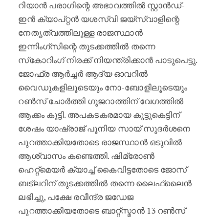
റിയാൻ പരാഗിന്റെ അഭാവത്തിൽ സ്റ്റാൻഡ്-
ഇൻ ക്യാപ്റ്റൻ യശസ്വി ജയ്‌സ്വാളിന്റെ
നേതൃത്വത്തിലുള്ള രാജസ്ഥാൻ
ഇന്നിംഗ്‌സിന്റെ തുടക്കത്തിൽ തന്നെ
സ്‌കോറിംഗ് നിരക്ക് നിയന്ത്രിക്കാൻ പാടുപെട്ടു.
ജോഫ്ര ആർച്ചർ ആദ്യ ഓവറിൽ
വൈഡുകളിലൂടെയും നോ-ബോളിലൂടെയും
റൺസ് ചോർത്തി ഗുജറാത്തിന് വേഗത്തിൽ
ആക്കം കൂട്ടി. അപകടകരമായ കൂട്ടുകെട്ടിന്
ശേഷം യാഷ്‌രാജ് പൂനിയ സായ് സുദർശനെ
പുറത്താക്കിയതോടെ രാജസ്ഥാൻ ഒടുവിൽ
ആശ്വാസം കണ്ടെത്തി. ഷിമ്രോൺ
ഹെറ്റ്മെയർ ക്യാച്ച് കൈവിട്ടതോടെ ജോസ്
ബട്‌ലറിന് തുടക്കത്തിൽ തന്നെ ലൈഫ്‌ലൈൻ
ലഭിച്ചു, പക്ഷേ രവീന്ദ്ര ജഡേജ
പുറത്താക്കിയതോടെ ബാറ്റ്‌സ്മാൻ 13 റൺസ്