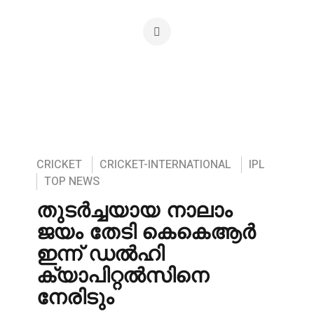
CRICKET
CRICKET-INTERNATIONAL
IPL
TOP NEWS
തുടർച്ചയായ നാലാം
ജയം തേടി കെകെആർ
ഇന്ന് ഡൽഹി
ക്യാപിറ്റൽസിനെ
നേരിടും