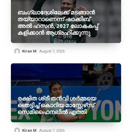
ബംഗ്ലാദേശിലേക്ക് മടങ്ങാൻ
തയ്യാറാണെന്ന് ഷാക്കിബ്
അൽ ഹസൻ, 2027 ലോകകപ്പ്
കളിക്കാൻ ആഗ്രഹിക്കുന്നു
Kiran M
August 7, 2026
രക്ഷിത ശ്രീ തൻവി ശർമ്മയെ
ഞെട്ടിച്ച് കൊറിയ മാസ്റ്റേഴ്‌സ്
സെമിഫൈനലിൽ എത്തി
Kiran M
August 7, 2026