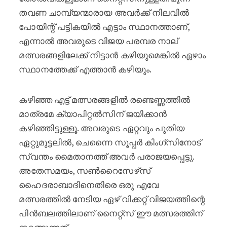
തവണ ചാമ്പ്യന്മാരായ അവർക്ക് നിലവിൽ
പോയിന്റ് പട്ടികയിൽ എട്ടാം സ്ഥാനത്താണ്,
എന്നാൽ അവരുടെ വിജയ പരമ്പര നാല്
മത്സരങ്ങളിലേക്ക് നീട്ടാൻ കഴിയുമെങ്കിൽ ഏഴാം
സ്ഥാനത്തേക്ക് എത്താൻ കഴിയും.
കഴിഞ്ഞ എട്ട് മത്സരങ്ങളിൽ രണ്ടെണ്ണത്തിൽ
മാത്രമേ ക്യാപിറ്റൽസിന് ജയിക്കാൻ
കഴിഞ്ഞിട്ടുള്ളൂ. അവരുടെ ഏറ്റവും പുതിയ
ഏറ്റുമുട്ടലിൽ, ചെന്നൈ സൂപ്പർ കിംഗ്‌സിനോട്
സ്വന്തം മൈതാനത്ത് അവർ പരാജയപ്പെട്ടു.
അതേസമയം, സൺറൈസേഴ്‌സ്
ഹൈദരാബാദിനെതിരെ ഒരു എവേ
മത്സരത്തിൽ നേടിയ ഏഴ് വിക്കറ്റ് വിജയത്തിന്റെ
പിൻബലത്തിലാണ് നൈറ്റ്‌സ് ഈ മത്സരത്തിന്