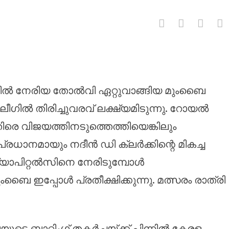
ചുവരവ് ലക്ഷ്യമിട്ട് മുംബൈ ഇന
ിൽ നേരിയ തോൽവി ഏറ്റുവാങ്ങിയ മുംബൈ
ീഗിൽ തിരിച്ചുവരവ് ലക്ഷ്യമിടുന്നു. റോയൽ
രെ വിജയത്തിനടുത്തെത്തിയെങ്കിലും
രധാനമായും നദീൻ ഡി ക്ലർക്കിന്റെ മികച്ച
ാപിറ്റൽസിനെ നേരിടുമ്പോൾ
ബൈ ഇപ്പോൾ പ്രതീക്ഷിക്കുന്നു. മത്സരം രാത്രി
െ ബാറ്റിംഗ് തകർച്ചയ്ക്ക് പിന്നിൽ കേരള