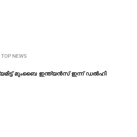
TOP NEWS
്യമിട്ട് മുംബൈ ഇന്ത്യൻസ് ഇന്ന് ഡൽഹി