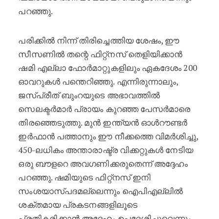
പറഞ്ഞു.
പരിക്കിൽ നിന്ന് തിരിച്ചെത്തിയ ശേഷം, ഈ
സീസണിൽ തന്റെ ഫിറ്റ്നസ് തെളിയിക്കാൻ
ഷമി എല്ലാ ഫോർമാറ്റുകളിലും ഏകദേശം 200
ഓവറുകൾ പന്തെറിഞ്ഞു. എന്നിരുന്നാലും,
ജസ്പ്രീത് ബുംറയുടെ അഭാവത്തിൽ
സെലക്ടർമാർ പ്രായം കുറഞ്ഞ പേസർമാരെ
തിരഞ്ഞെടുത്തു. മുൻ ഇന്ത്യൻ ഓൾറൗണ്ടർ
ഇർഫാൻ പത്താനും ഈ നീക്കത്തെ വിമർശിച്ചു,
450-ലധികം അന്താരാഷ്ട്ര വിക്കറ്റുകൾ നേടിയ
ഒരു ബൗളറെ അവഗണിക്കരുതെന്ന് അദ്ദേഹം
പറഞ്ഞു. ഷമിയുടെ ഫിറ്റ്നസ് ഇനി
സംശയാസ്പദമല്ലെന്നും ഐപിഎല്ലിൽ
ശക്തമായ പ്രകടനങ്ങളിലൂടെ
പ്രതികരിക്കാൻ അദ്ദേഹം ഉപദേശിച്ചുവെന്നും