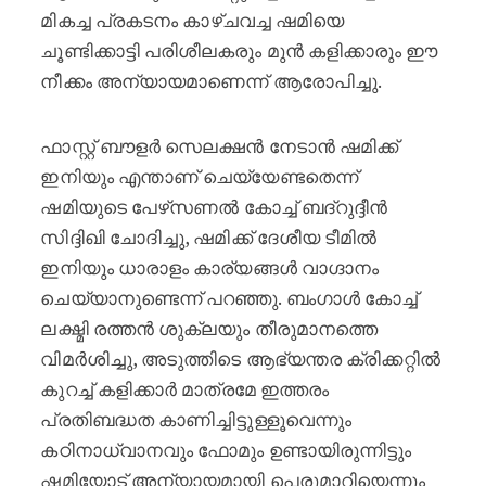
മികച്ച പ്രകടനം കാഴ്ചവച്ച ഷമിയെ
ചൂണ്ടിക്കാട്ടി പരിശീലകരും മുൻ കളിക്കാരും ഈ
നീക്കം അന്യായമാണെന്ന് ആരോപിച്ചു.
ഫാസ്റ്റ് ബൗളർ സെലക്ഷൻ നേടാൻ ഷമിക്ക്
ഇനിയും എന്താണ് ചെയ്യേണ്ടതെന്ന്
ഷമിയുടെ പേഴ്‌സണൽ കോച്ച് ബദ്‌റുദ്ദീൻ
സിദ്ദിഖി ചോദിച്ചു, ഷമിക്ക് ദേശീയ ടീമിൽ
ഇനിയും ധാരാളം കാര്യങ്ങൾ വാഗ്ദാനം
ചെയ്യാനുണ്ടെന്ന് പറഞ്ഞു. ബംഗാൾ കോച്ച്
ലക്ഷ്മി രത്തൻ ശുക്ലയും തീരുമാനത്തെ
വിമർശിച്ചു, അടുത്തിടെ ആഭ്യന്തര ക്രിക്കറ്റിൽ
കുറച്ച് കളിക്കാർ മാത്രമേ ഇത്തരം
പ്രതിബദ്ധത കാണിച്ചിട്ടുള്ളൂവെന്നും
കഠിനാധ്വാനവും ഫോമും ഉണ്ടായിരുന്നിട്ടും
ഷമിയോട് അന്യായമായി പെരുമാറിയെന്നും