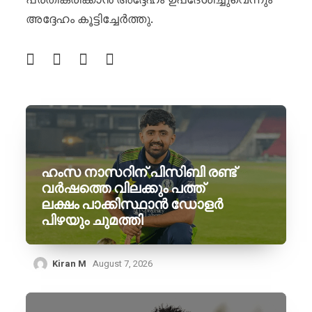
അദ്ദേഹം കൂട്ടിച്ചേർത്തു.
ഹംസ നാസറിന് പിസിബി രണ്ട്
വർഷത്തെ വിലക്കും പത്ത്
ലക്ഷം പാക്കിസ്ഥാൻ ഡോളർ
പിഴയും ചുമത്തി
Kiran M
August 7, 2026