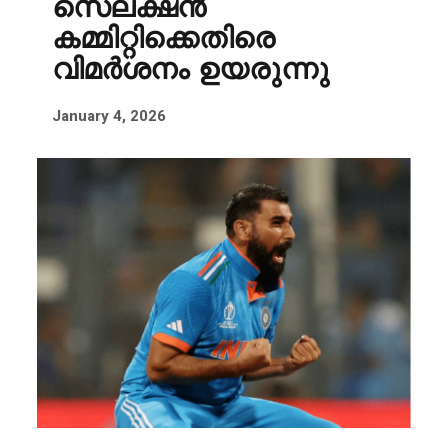
സെലക്ഷൻ
കമ്മിറ്റിക്കെതിരെ
വിമർശനം ഉയരുന്നു
January 4, 2026