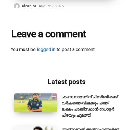
Kiran M
August 7, 2026
Leave a comment
You must be
logged in
to post a comment.
Latest posts
ഹംസ നാസറിന് പിസിബി രണ്ട്
വർഷത്തെ വിലക്കും പത്ത്
ലക്ഷം പാക്കിസ്ഥാൻ ഡോളർ
പിഴയും ചുമത്തി
ആഴ്‌സണൽ അഭ്യൂഹങ്ങൾക്ക്