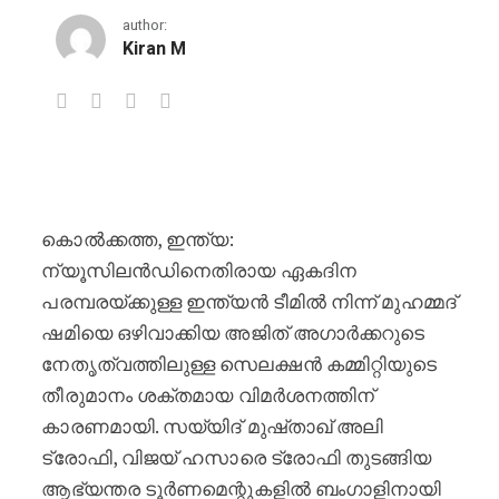
author:
Kiran M
ഇന്ത്യൻ ഏകദിന ടീമിൽ നിന്ന് ഷമിയ
കൊൽക്കത്ത, ഇന്ത്യ:
ന്യൂസിലൻഡിനെതിരായ ഏകദിന
പരമ്പരയ്ക്കുള്ള ഇന്ത്യൻ ടീമിൽ നിന്ന് മുഹമ്മദ്
ഷമിയെ ഒഴിവാക്കിയ അജിത് അഗാർക്കറുടെ
നേതൃത്വത്തിലുള്ള സെലക്ഷൻ കമ്മിറ്റിയുടെ
തീരുമാനം ശക്തമായ വിമർശനത്തിന്
കാരണമായി. സയ്യിദ് മുഷ്താഖ് അലി
ട്രോഫി, വിജയ് ഹസാരെ ട്രോഫി തുടങ്ങിയ
ആഭ്യന്തര ടൂർണമെന്റുകളിൽ ബംഗാളിനായി