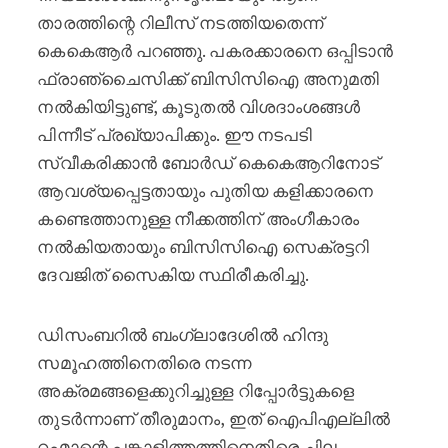
താരത്തിന്റെ റിലീസ് നടത്തിയതെന്ന്
കെകെആർ പറഞ്ഞു. പകരക്കാരനെ ഒപ്പിടാൻ
ഫ്രാഞ്ചൈസിക്ക് ബിസിസിഐ അനുമതി
നൽകിയിട്ടുണ്ട്, കൂടുതൽ വിശദാംശങ്ങൾ
പിന്നീട് പ്രഖ്യാപിക്കും. ഈ നടപടി
സ്വീകരിക്കാൻ ബോർഡ് കെകെആറിനോട്
ആവശ്യപ്പെട്ടതായും പുതിയ കളിക്കാരനെ
കണ്ടെത്താനുള്ള നീക്കത്തിന് അംഗീകാരം
നൽകിയതായും ബിസിസിഐ സെക്രട്ടറി
ദേവജിത് സൈകിയ സ്ഥിരീകരിച്ചു.
ഡിസംബറിൽ ബംഗ്ലാദേശിൽ ഹിന്ദു
സമൂഹത്തിനെതിരെ നടന്ന
അക്രമങ്ങളെക്കുറിച്ചുള്ള റിപ്പോർട്ടുകളെ
തുടർന്നാണ് തീരുമാനം, ഇത് ഐപിഎല്ലിൽ
റഹ്മാന്റെ പങ്കാളിത്തത്തിനെതിരെ ചില