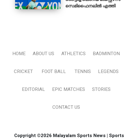
സെമിഫൈനലിൽ എത്തി
HOME
ABOUT US
ATHLETICS
BADMINTON
CRICKET
FOOT BALL
TENNIS
LEGENDS
EDITORIAL
EPIC MATCHES
STORIES
CONTACT US
Copyright ©2026 Malayalam Sports News | Sports