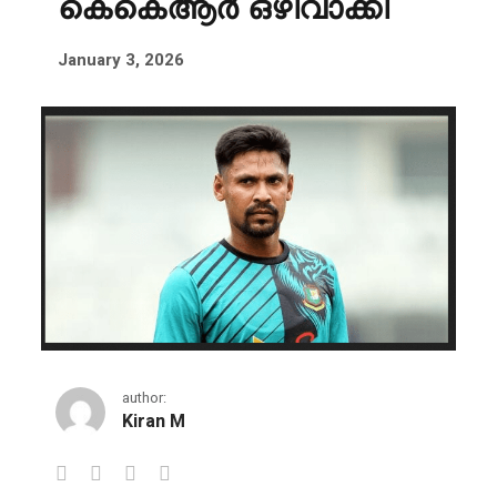
കെകെആർ ഒഴിവാക്കി
January 3, 2026
author:
Kiran M