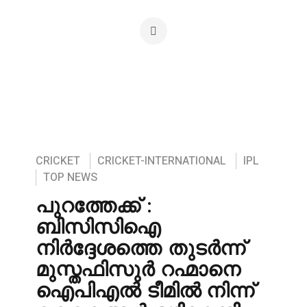
CRICKET
CRICKET-INTERNATIONAL
IPL
TOP NEWS
പുറത്തേക്ക് :
ബിസിസിഐ
നിർദ്ദേശത്തെ തുടർന്ന്
മുസ്തഫിസുർ റഹ്മാനെ
ഐപിഎൽ ടീമിൽ നിന്ന്