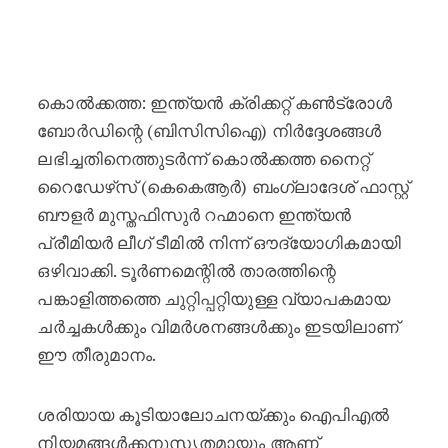
പുറത്തേക്ക് : ബിസിസിഐ നിർദ്ദേശ
കൊൽക്കത്ത: ഇന്ത്യൻ ക്രിക്കറ്റ് കൺട്രോൾ
ബോർഡിന്റെ (ബിസിസിഐ) നിർദ്ദേശങ്ങൾ
ലഭിച്ചതിനെത്തുടർന്ന് കൊൽക്കത്ത നൈറ്റ്
റൈഡേഴ്‌സ് (കെകെആർ) ബംഗ്ലാദേശ് ഫാസ്റ്റ്
ബൗളർ മുസ്തഫിസുർ റഹ്മാനെ ഇന്ത്യൻ
പ്രീമിയർ ലീഗ് ടീമിൽ നിന്ന് ഔദ്യോഗികമായി
ഒഴിവാക്കി. ടൂർണമെന്റിൽ താരത്തിന്റെ
പങ്കാളിത്തത്തെ ചുറ്റിപ്പറ്റിയുള്ള വ്യാപകമായ
ചർച്ചകൾക്കും വിമർശനങ്ങൾക്കും ഇടയിലാണ്
ഈ തീരുമാനം.
ശരിയായ കൂടിയാലോചനയ്ക്കും ഐപിഎൽ
നിയമങ്ങൾക്കനുസൃതമായും ആണ്