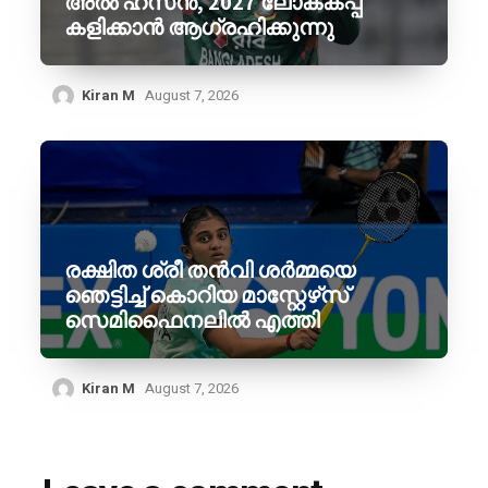
അൽ ഹസൻ, 2027 ലോകകപ്പ്
കളിക്കാൻ ആഗ്രഹിക്കുന്നു
Kiran M
August 7, 2026
രക്ഷിത ശ്രീ തൻവി ശർമ്മയെ
ഞെട്ടിച്ച് കൊറിയ മാസ്റ്റേഴ്‌സ്
സെമിഫൈനലിൽ എത്തി
Kiran M
August 7, 2026