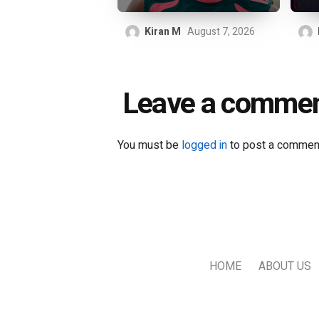
Kiran M
August 7, 2026
Leave a comme
You must be
logged in
to post a commen
HOME
ABOUT US