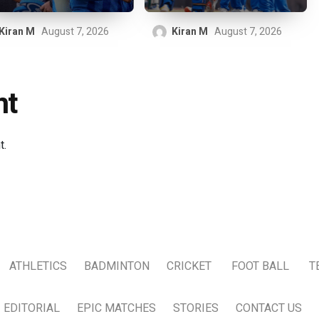
Kiran M
August 7, 2026
Kiran M
August 7, 2026
nt
t.
ATHLETICS
BADMINTON
CRICKET
FOOT BALL
T
EDITORIAL
EPIC MATCHES
STORIES
CONTACT US