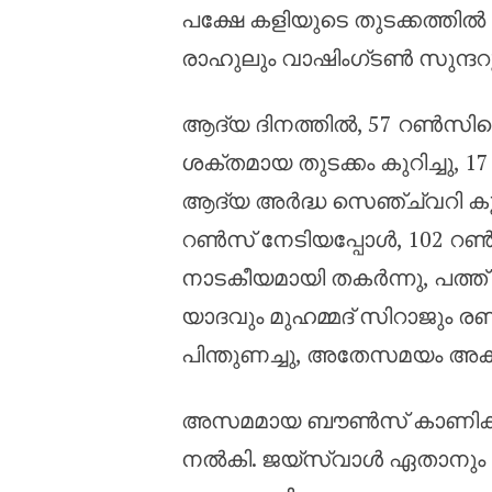
പക്ഷേ കളിയുടെ തുടക്കത്തിൽ 
രാഹുലും വാഷിംഗ്ടൺ സുന്ദറും 
ആദ്യ ദിനത്തിൽ, 57 റൺസിന്റെ 
ശക്തമായ തുടക്കം കുറിച്ചു, 
ആദ്യ അർദ്ധ സെഞ്ച്വറി കൂട്ടു
റൺസ് നേടിയപ്പോൾ, 102 റൺ
നാടകീയമായി തകർന്നു, പത്ത് വ
യാദവും മുഹമ്മദ് സിറാജും രണ്
പിന്തുണച്ചു, അതേസമയം അക്‌സർ പ
അസമമായ ബൗൺസ് കാണിക്കുന്
നൽകി. ജയ്‌സ്വാൾ ഏതാനും 