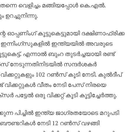
തന്നെ വെളിച്ചം മങ്ങിയപ്പോൾ കെ.എൽ.
ഉറച്ചുനിന്നു.
ഓപ്പണിംഗ് കൂട്ടുകെട്ടുമായി ദക്ഷിണാഫ്രിക്ക
17 ഇന്നിംഗ്‌സുകളിൽ ഇന്ത്യയിൽ അവരുടെ
കെട്ട്. എന്നാൽ ബുംറ തുടർച്ചയായി രണ്ട്
സ് നേടുന്നതിനിടയിൽ സന്ദർശകർ
ിക്കറ്റുകളും 102 റൺസ് കൂടി നേടി. കുൽദീപ്
ട് വിക്കറ്റുകൾ വീതം നേടി പേസ് നിരയെ
ട്ടേൽ ഒരു വിക്കറ്റ് കൂടി കൂട്ടിച്ചേർത്തു.
ന പിച്ചിൽ ഇന്ത്യ ജാഗ്രതയോടെ മറുപടി
ബൗണ്ടറികൾ നേടി 12 റൺസ് വഴങ്ങി