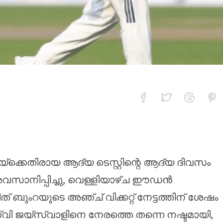
ുടെ അഞ്ച് വിക്കറ്റ് നേട്ടത്തിന്
്‌ക്കെതിരായ ആദ്യ ടെസ്റ്റിന്റെ ആദ്യ ദിവസം
അവസാനിപ്പിച്ചു, വെള്ളിയാഴ്ച ഈഡൻ
ബുംറയുടെ അഞ്ച് വിക്കറ്റ് നേട്ടത്തിന് ശേഷം
വി ജയ്‌സ്വാളിനെ നേരത്തെ തന്നെ നഷ്ടമായി,