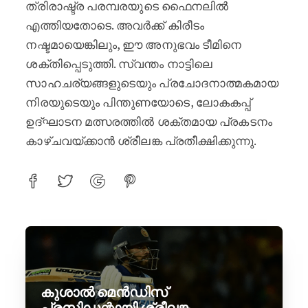
ത്രിരാഷ്ട്ര പരമ്പരയുടെ ഫൈനലിൽ
എത്തിയതോടെ. അവർക്ക് കിരീടം
നഷ്ടമായെങ്കിലും, ഈ അനുഭവം ടീമിനെ
ശക്തിപ്പെടുത്തി. സ്വന്തം നാട്ടിലെ
സാഹചര്യങ്ങളുടെയും പ്രചോദനാത്മകമായ
നിരയുടെയും പിന്തുണയോടെ, ലോകകപ്പ്
ഉദ്ഘാടന മത്സരത്തിൽ ശക്തമായ പ്രകടനം
കാഴ്ചവയ്ക്കാൻ ശ്രീലങ്ക പ്രതീക്ഷിക്കുന്നു.
കുശാൽ മെൻഡിസ്
പ്രസിഡന്റായി ശ്രീലങ്ക