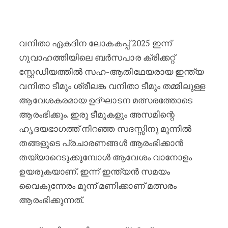
വനിതാ ഏകദിന ലോകകപ്പിന് ഇന്ന് തുട
വനിതാ ഏകദിന ലോകകപ്പ് 2025 ഇന്ന്
ഗുവാഹത്തിയിലെ ബർസപാര ക്രിക്കറ്റ്
സ്റ്റേഡിയത്തിൽ സഹ-ആതിഥേയരായ ഇന്ത്യ
വനിതാ ടീമും ശ്രീലങ്ക വനിതാ ടീമും തമ്മിലുള്ള
ആവേശകരമായ ഉദ്ഘാടന മത്സരത്തോടെ
ആരംഭിക്കും. ഇരു ടീമുകളും അസമിന്റെ
ഹൃദയഭാഗത്ത് നിറഞ്ഞ സദസ്സിനു മുന്നിൽ
തങ്ങളുടെ പ്രചാരണങ്ങൾ ആരംഭിക്കാൻ
തയ്യാറെടുക്കുമ്പോൾ ആവേശം വാനോളം
ഉയരുകയാണ്. ഇന്ന് ഇന്ത്യൻ സമയം
വൈകുന്നേരം മൂന്ന് മണിക്കാണ് മത്സരം
ആരംഭിക്കുന്നത്.