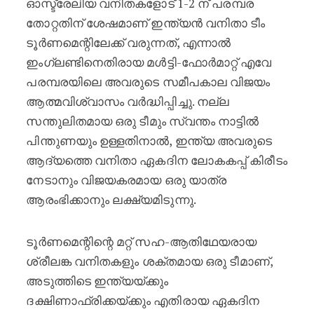
ഓസ്ട്രേലിയ വനിതകളോട് 1-2 ന് പരമ്പര
തോറ്റതിന് ശേഷമാണ് ഇന്ത്യൻ വനിതാ ടീം
ടൂർണമെന്റിലേക്ക് വരുന്നത്, എന്നാൽ
ഇംഗ്ലണ്ടിനെതിരായ മൾട്ടി-ഫോർമാറ്റ് എവേ
പരമ്പരയിലെ അവരുടെ സമീപകാല വിജയം
ആത്മവിശ്വാസം വർദ്ധിപ്പിച്ചു. നല്ല
സന്തുലിതമായ ഒരു ടീമും സ്വന്തം നാട്ടിൽ
പിന്തുണയും ഉള്ളതിനാൽ, ഇന്ത്യ അവരുടെ
ആദ്യത്തെ വനിതാ ഏകദിന ലോകകപ്പ് കിരീടം
നേടാനും വിജയകരമായ ഒരു യാത്ര
ആരംഭിക്കാനും ലക്ഷ്യമിടുന്നു.
ടൂർണമെന്റിന്റെ മറ്റ് സഹ-ആതിഥേയരായ
ശ്രീലങ്ക വനിതകളും ശക്തമായ ഒരു ടീമാണ്,
അടുത്തിടെ ഇന്ത്യയ്ക്കും
ദക്ഷിണാഫ്രിക്കയ്ക്കും എതിരായ ഏകദിന