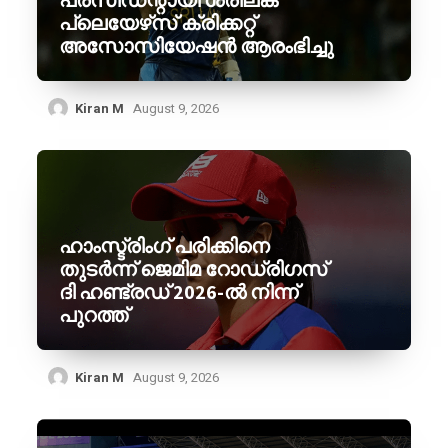
പ്ലെയേഴ്‌സ് ക്രിക്കറ്റ്
അസോസിയേഷൻ ആരംഭിച്ചു
Kiran M
August 9, 2026
ഹാംസ്ട്രിംഗ് പരിക്കിനെ
തുടർന്ന് ജെമിമ റോഡ്രിഗസ്
ദി ഹണ്ട്രഡ് 2026-ൽ നിന്ന്
പുറത്ത്
Kiran M
August 9, 2026