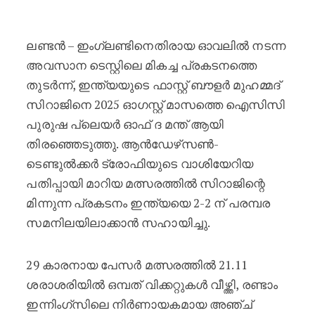
ഓഗസ്റ്റ് മാസത്തെ ഐസിസി പുരുഷ പ്
ലണ്ടൻ – ഇംഗ്ലണ്ടിനെതിരായ ഓവലിൽ നടന്ന
അവസാന ടെസ്റ്റിലെ മികച്ച പ്രകടനത്തെ
തുടർന്ന്, ഇന്ത്യയുടെ ഫാസ്റ്റ് ബൗളർ മുഹമ്മദ്
സിറാജിനെ 2025 ഓഗസ്റ്റ് മാസത്തെ ഐസിസി
പുരുഷ പ്ലെയർ ഓഫ് ദ മന്ത് ആയി
തിരഞ്ഞെടുത്തു. ആൻഡേഴ്‌സൺ-
ടെണ്ടുൽക്കർ ട്രോഫിയുടെ വാശിയേറിയ
പതിപ്പായി മാറിയ മത്സരത്തിൽ സിറാജിന്റെ
മിന്നുന്ന പ്രകടനം ഇന്ത്യയെ 2-2 ന് പരമ്പര
സമനിലയിലാക്കാൻ സഹായിച്ചു.
29 കാരനായ പേസർ മത്സരത്തിൽ 21.11
ശരാശരിയിൽ ഒമ്പത് വിക്കറ്റുകൾ വീഴ്ത്തി, രണ്ടാം
ഇന്നിംഗ്‌സിലെ നിർണായകമായ അഞ്ച്