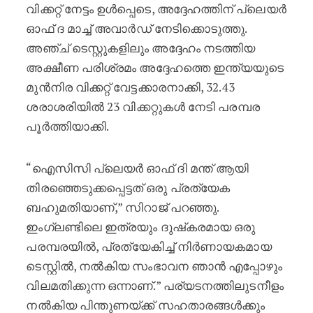
വിക്കറ്റ് നേട്ടം ഉൾപ്പെടെ, അദ്ദേഹത്തിന് പ്ലെയർ
ഓഫ് ദ മാച്ച് അവാർഡ് നേടിക്കൊടുത്തു.
അഞ്ച് ടെസ്റ്റുകളിലും അദ്ദേഹം നടത്തിയ
അക്ഷീണ പരിശ്രമം അദ്ദേഹത്തെ ഇന്ത്യയുടെ
മുൻനിര വിക്കറ്റ് വേട്ടക്കാരനാക്കി, 32.43
ശരാശരിയിൽ 23 വിക്കറ്റുകൾ നേടി പരമ്പര
പൂർത്തിയാക്കി.
“ഐസിസി പ്ലെയർ ഓഫ് ദി മന്ത് ആയി
തിരഞ്ഞെടുക്കപ്പെട്ടത് ഒരു പ്രത്യേക
ബഹുമതിയാണ്,” സിറാജ് പറഞ്ഞു.
ഇംഗ്ലണ്ടിലെ ഇത്രയും ദുഷ്‌കരമായ ഒരു
പരമ്പരയിൽ, പ്രത്യേകിച്ച് നിർണായകമായ
ടെസ്റ്റിൽ, നൽകിയ സംഭാവന ഞാൻ എപ്പോഴും
വിലമതിക്കുന്ന ഒന്നാണ്.” പര്യടനത്തിലുടനീളം
നൽകിയ പിന്തുണയ്ക്ക് സഹതാരങ്ങൾക്കും