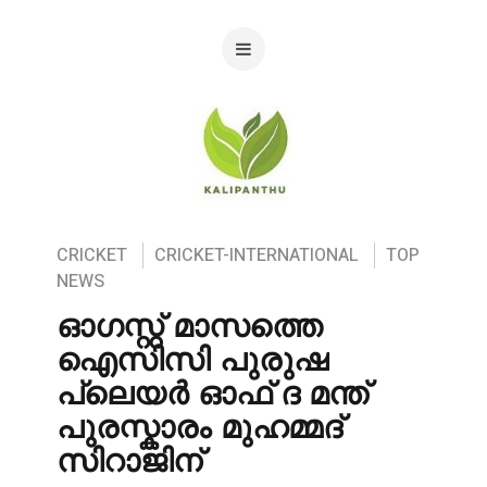
CRICKET
CRICKET-INTERNATIONAL
TOP
NEWS
ഓഗസ്റ്റ് മാസത്തെ
ഐസിസി പുരുഷ
പ്ലെയർ ഓഫ് ദ മന്ത്
പുരസ്കാരം മുഹമ്മദ്
സിറാജിന്