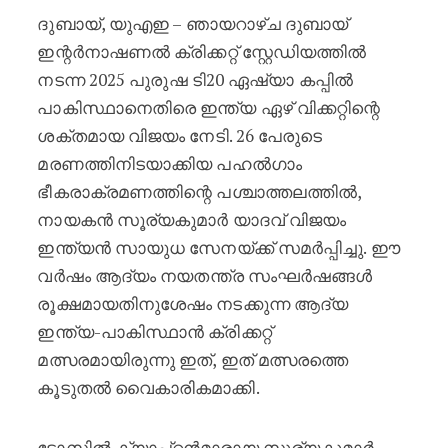
ദുബായ്, യുഎഇ – ഞായറാഴ്ച ദുബായ്
ഇന്റർനാഷണൽ ക്രിക്കറ്റ് സ്റ്റേഡിയത്തിൽ
നടന്ന 2025 പുരുഷ ടി20 ഏഷ്യാ കപ്പിൽ
പാകിസ്ഥാനെതിരെ ഇന്ത്യ ഏഴ് വിക്കറ്റിന്റെ
ശക്തമായ വിജയം നേടി. 26 പേരുടെ
മരണത്തിനിടയാക്കിയ പഹൽഗാം
ഭീകരാക്രമണത്തിന്റെ പശ്ചാത്തലത്തിൽ,
നായകൻ സൂര്യകുമാർ യാദവ് വിജയം
ഇന്ത്യൻ സായുധ സേനയ്ക്ക് സമർപ്പിച്ചു. ഈ
വർഷം ആദ്യം നയതന്ത്ര സംഘർഷങ്ങൾ
രൂക്ഷമായതിനുശേഷം നടക്കുന്ന ആദ്യ
ഇന്ത്യ-പാകിസ്ഥാൻ ക്രിക്കറ്റ്
മത്സരമായിരുന്നു ഇത്, ഇത് മത്സരത്തെ
കൂടുതൽ വൈകാരികമാക്കി.
ടോസിൽ ക്യാപ്റ്റൻമാരായ സൂര്യകുമാർ