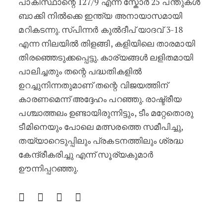
പാകിസ്ഥാന്റെ 127/9 എന്ന സ്കോർ 25 പന്തുകൾ
ബാക്കി നിൽക്കെ ഇന്ത്യ അനായാസമായി
മറികടന്നു. സ്പിന്നർ കുൽദീപ് യാദവ് 3-18
എന്ന നിലയിൽ തിളങ്ങി, കളിയിലെ താരമായി
തിരഞ്ഞെടുക്കപ്പെട്ടു. കാര്യങ്ങൾ ലളിതമായി
പാലിച്ചതും തന്റെ പദ്ധതികളിൽ
ഉറച്ചുനിന്നതുമാണ് തന്റെ വിജയത്തിന്
കാരണമെന്ന് അദ്ദേഹം പറഞ്ഞു. രാഷ്ട്രീയ
പശ്ചാത്തലം ഉണ്ടായിരുന്നിട്ടും, ടീം മറ്റേതൊരു
ടീമിനെയും പോലെ മത്സരത്തെ സമീപിച്ചു,
തയ്യാറെടുപ്പിലും പ്രകടനത്തിലും ശ്രദ്ധ
കേന്ദ്രീകരിച്ചു എന്ന് സൂര്യകുമാർ
ഊന്നിപ്പറഞ്ഞു.