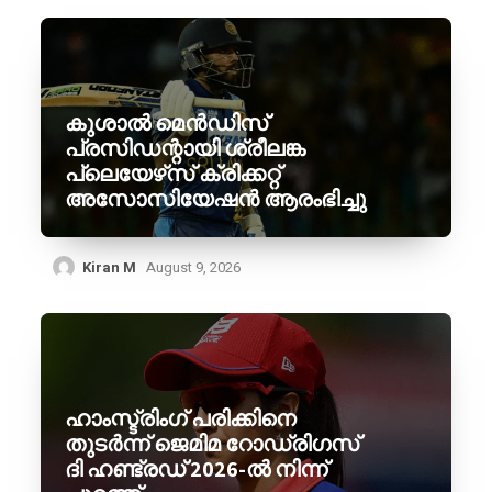
കുശാൽ മെൻഡിസ്
പ്രസിഡന്റായി ശ്രീലങ്ക
പ്ലെയേഴ്‌സ് ക്രിക്കറ്റ്
അസോസിയേഷൻ ആരംഭിച്ചു
Kiran M
August 9, 2026
ഹാംസ്ട്രിംഗ് പരിക്കിനെ
തുടർന്ന് ജെമിമ റോഡ്രിഗസ്
ദി ഹണ്ട്രഡ് 2026-ൽ നിന്ന്