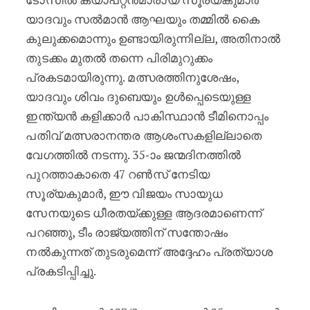
യാദവും സൽമാൻ ആഘയും തമ്മിൽ കൈ
കുലുക്കമൊന്നും ഉണ്ടായിരുന്നില്ല, അതിനാൽ
തുടക്കം മുതൽ തന്നെ പിരിമുറുക്കം
പ്രകടമായിരുന്നു. മത്സരത്തിനുശേഷം,
യാദവും ശിവം ദുബെയും ഉൾപ്പെടെയുള്ള
ഇന്ത്യൻ കളിക്കാർ പാകിസ്ഥാൻ ടീമിനൊപ്പം
പതിവ് മത്സരാനന്തര ആശംസകളില്ലാതെ
വേഗത്തിൽ നടന്നു. 35-ാം ജന്മദിനത്തിൽ
പുറത്താകാതെ 47 റൺസ് നേടിയ
സൂര്യകുമാർ, ഈ വിജയം സായുധ
സേനയുടെ ധീരതയ്ക്കുള്ള ആദരമാണെന്ന്
പറഞ്ഞു, ടീം രാജ്യത്തിന് സന്തോഷം
നൽകുന്നത് തുടരുമെന്ന് അദ്ദേഹം പ്രത്യാശ
പ്രകടിപ്പിച്ചു.