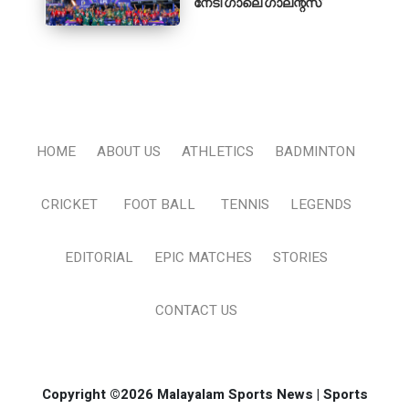
നേടി ഗാലെ ഗാലന്റ്‌സ്
HOME
ABOUT US
ATHLETICS
BADMINTON
CRICKET
FOOT BALL
TENNIS
LEGENDS
EDITORIAL
EPIC MATCHES
STORIES
CONTACT US
Copyright ©2026 Malayalam Sports News | Sports