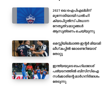
2027 ലെ ഐപിഎല്ലിന്
മുന്നോടിയായി ഡൽഹി
ക്യാപിറ്റൽസ് പ്രധാന
നേതൃത്വ മാറ്റങ്ങൾ
ആസൂത്രണം ചെയ്യുന്നു
മെസ്സിയില്ലാത്ത ഇന്റർ മിയാമി
ലീഗ് കപ്പിൽ മോണ്ടെറിയോട്
തോറ്റു
ഇന്ത്യയുടെ ബംഗ്ലാദേശ്
പര്യടനത്തിൽ ബിസിസിഐ
സർക്കാരിന്റെ മാർഗനിർദേശം
തേടുന്നു