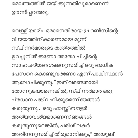
മൊത്തത്തിൽ ജയിക്കുന്നതിലുമാണെന്ന്
ഊന്നിപ്പറഞ്ഞു.
വെള്ളിയാഴ്ച ഒമാനെതിരായ 93 റൺസിന്റെ
വിജയത്തിന് കാരണമായ മൂന്ന്
സ്പിന്നർമാരുടെ തന്ത്രത്തിൽ
ഉറച്ചുനിൽക്കണോ അതോ പിച്ചിന്റെ
സാഹചര്യങ്ങൾക്കനുസരിച്ച് ഒരു അധിക
പേസറെ കൊണ്ടുവരണോ എന്ന് പാകിസ്ഥാൻ
ആലോചിക്കുന്നു. “ഇത് വരണ്ടതായി
തോന്നുകയാണെങ്കിൽ, സ്പിന്നർമാർ ഒരു
പ്രധാന പങ്ക് വഹിക്കുമെന്ന് ഞങ്ങൾ
കരുതുന്നു… ഒരു ഫാസ്റ്റ് ബൗളർ
അത്യാവശ്യമാണെന്ന് ഞങ്ങൾ
കരുതുന്നുവെങ്കിൽ, പരിശീലകർ
അതിനനുസരിച്ച് തീരുമാനിക്കും,” അയൂബ്