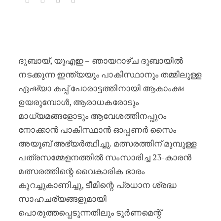
ടീമിന്റെ പ്രധാന ശ്രദ്ധ സാഹചര്യങ
ദുബായ്, യുഎഇ – ഞായറാഴ്ച ദുബായിൽ
നടക്കുന്ന ഇന്ത്യയും പാകിസ്ഥാനും തമ്മിലുള്ള
ഏഷ്യാ കപ്പ് പോരാട്ടത്തിനായി ആകാംക്ഷ
ഉയരുമ്പോൾ, ആരാധകരോടും
മാധ്യമങ്ങളോടും ആവേശത്തിനപ്പുറം
നോക്കാൻ പാകിസ്ഥാൻ ഓപ്പണർ സൈം
അയൂബ് അഭ്യർത്ഥിച്ചു. മത്സരത്തിന് മുമ്പുള്ള
പത്രസമ്മേളനത്തിൽ സംസാരിച്ച 23-കാരൻ
മത്സരത്തിന്റെ വൈകാരിക ഭാരം
കുറച്ചുകാണിച്ചു, ടീമിന്റെ പ്രധാന ശ്രദ്ധ
സാഹചര്യങ്ങളുമായി
പൊരുത്തപ്പെടുന്നതിലും ടൂർണമെന്റ്