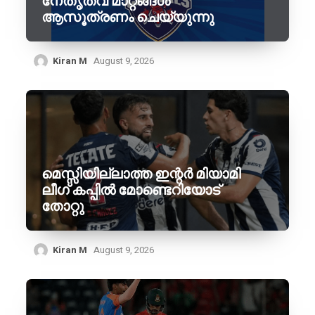
നേതൃത്വ മാറ്റങ്ങൾ
ആസൂത്രണം ചെയ്യുന്നു
Kiran M
August 9, 2026
മെസ്സിയില്ലാത്ത ഇന്റർ മിയാമി
ലീഗ് കപ്പിൽ മോണ്ടെറിയോട്
തോറ്റു
Kiran M
August 9, 2026