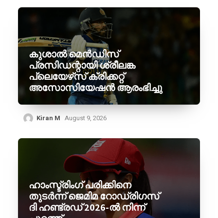
കുശാൽ മെൻഡിസ്
പ്രസിഡന്റായി ശ്രീലങ്ക
പ്ലെയേഴ്‌സ് ക്രിക്കറ്റ്
അസോസിയേഷൻ ആരംഭിച്ചു
Kiran M
August 9, 2026
ഹാംസ്ട്രിംഗ് പരിക്കിനെ
തുടർന്ന് ജെമിമ റോഡ്രിഗസ്
ദി ഹണ്ട്രഡ് 2026-ൽ നിന്ന്