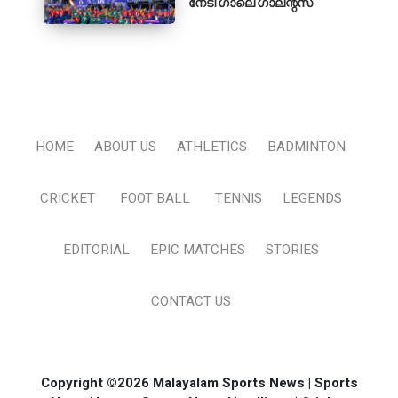
നേടി ഗാലെ ഗാലന്റ്‌സ്
HOME
ABOUT US
ATHLETICS
BADMINTON
CRICKET
FOOT BALL
TENNIS
LEGENDS
EDITORIAL
EPIC MATCHES
STORIES
CONTACT US
Copyright ©2026 Malayalam Sports News | Sports