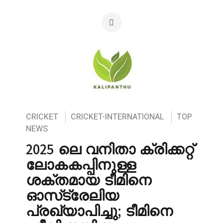
CRICKET
CRICKET-INTERNATIONAL
TOP
NEWS
2025 ലെ വനിതാ ക്രിക്കറ്റ്
ലോകകപ്പിനുള്ള
ശക്തമായ ടീമിനെ
ഓസ്‌ട്രേലിയ
പ്രഖ്യാപിച്ചു; ടീമിനെ