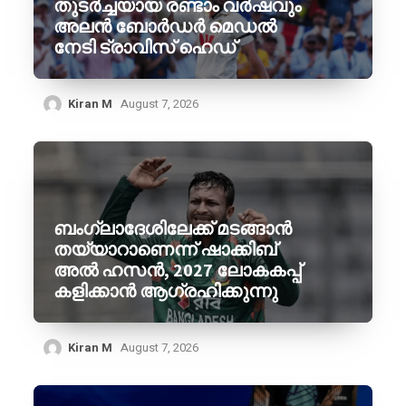
തുടർച്ചയായ രണ്ടാം വർഷവും
അലൻ ബോർഡർ മെഡൽ
നേടി ട്രാവിസ് ഹെഡ്
Kiran M
August 7, 2026
ബംഗ്ലാദേശിലേക്ക് മടങ്ങാൻ
തയ്യാറാണെന്ന് ഷാക്കിബ്
അൽ ഹസൻ, 2027 ലോകകപ്പ്
കളിക്കാൻ ആഗ്രഹിക്കുന്നു
Kiran M
August 7, 2026