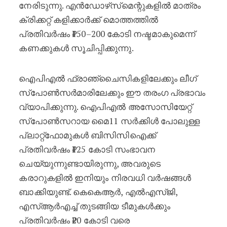
നേരിടുന്നു. എൻഡോഴ്‌സ്‌മെന്റുകളിൽ മാത്രം
ക്രിക്കറ്റ് കളിക്കാർക്ക് മൊത്തത്തിൽ
പ്രതിവർഷം ₹150–200 കോടി നഷ്ടമാകുമെന്ന്
കണക്കുകൾ സൂചിപ്പിക്കുന്നു.
ഐപിഎൽ ഫ്രാഞ്ചൈസികളിലേക്കും ലീഗ്
സ്‌പോൺസർമാരിലേക്കും ഈ തരംഗ പ്രഭാവം
വ്യാപിക്കുന്നു. ഐപിഎൽ അസോസിയേറ്റ്
സ്പോൺസറായ മൈ11 സർക്കിൾ പോലുള്ള
പ്ലാറ്റ്‌ഫോമുകൾ ബിസിസിഐക്ക്
പ്രതിവർഷം ₹125 കോടി സംഭാവന
ചെയ്യുന്നുണ്ടായിരുന്നു, അവരുടെ
കരാറുകളിൽ ഇനിയും നിരവധി വർഷങ്ങൾ
ബാക്കിയുണ്ട്. കെകെആർ, എൽഎസ്ജി,
എസ്ആർഎച്ച് തുടങ്ങിയ ടീമുകൾക്കും
പ്രതിവർഷം ₹20 കോടി വരെ