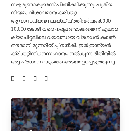
നഷ്ടമുണ്ടാകുമെന്ന് പ്രതീക്ഷിക്കുന്നു. പുതിയ
നിയമം വിശാലമായ ക്രിക്കറ്റ്
ആവാസവ്യവസ്ഥയ്ക്ക് പ്രതിവർഷം ₹8,000–
10,000 കോടി വരെ നഷ്ടമുണ്ടാക്കുമെന്ന് എലാര
ക്യാപിറ്റലിലെ വ്യവസായ വിദഗ്ധൻ കരൺ
തൗരാനി മുന്നറിയിപ്പ് നൽകി, ഇത് ഇന്ത്യൻ
ക്രിക്കറ്റിന് ധനസഹായം നൽകുന്ന രീതിയിൽ
ഒരു പ്രധാന മാറ്റത്തെ അടയാളപ്പെടുത്തുന്നു.