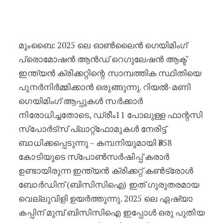
ഫാന്റസി ഗെയിമിംഗ് നിരോധനം മൂലം 
മുംബൈ: 2025 ലെ ഓൺലൈൻ ഗെയിമിംഗ്
പ്രൊമോഷൻ ആൻഡ് റെഗുലേഷൻ ആക്ട്
ഇന്ത്യൻ ക്രിക്കറ്റിന്റെ സാമ്പത്തിക സ്ഥിതിയെ
പുനർനിർമ്മിക്കാൻ ഒരുങ്ങുന്നു. റിയൽ-മണി
ഗെയിമിംഗ് ആപ്പുകൾ സർക്കാർ
നിരോധിച്ചതോടെ, ഡ്രീം11 പോലുള്ള ഫാന്റസി
സ്‌പോർട്‌സ് പ്ലാറ്റ്‌ഫോമുകൾ നേരിട്ട്
ബാധിക്കപ്പെടുന്നു – കമ്പനിയുമായി ₹358
കോടിയുടെ സ്‌പോൺസർഷിപ്പ് കരാർ
ഉണ്ടായിരുന്ന ഇന്ത്യൻ ക്രിക്കറ്റ് കൺട്രോൾ
ബോർഡിന് (ബിസിസിഐ) ഇത് ഗുരുതരമായ
വെല്ലുവിളി ഉയർത്തുന്നു. 2025 ലെ ഏഷ്യാ
കപ്പിന് മുമ്പ് ബിസിസിഐ ഇപ്പോൾ ഒരു പുതിയ