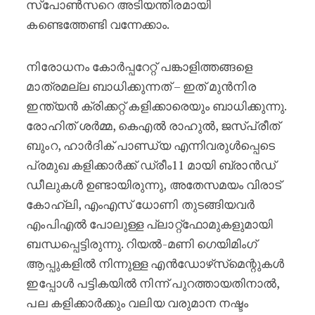
സ്‌പോൺസറെ അടിയന്തിരമായി
കണ്ടെത്തേണ്ടി വന്നേക്കാം.
നിരോധനം കോർപ്പറേറ്റ് പങ്കാളിത്തങ്ങളെ
മാത്രമല്ല ബാധിക്കുന്നത് – ഇത് മുൻനിര
ഇന്ത്യൻ ക്രിക്കറ്റ് കളിക്കാരെയും ബാധിക്കുന്നു.
രോഹിത് ശർമ്മ, കെഎൽ രാഹുൽ, ജസ്പ്രീത്
ബുംറ, ഹാർദിക് പാണ്ഡ്യ എന്നിവരുൾപ്പെടെ
പ്രമുഖ കളിക്കാർക്ക് ഡ്രീം11 മായി ബ്രാൻഡ്
ഡീലുകൾ ഉണ്ടായിരുന്നു, അതേസമയം വിരാട്
കോഹ്‌ലി, എംഎസ് ധോണി തുടങ്ങിയവർ
എംപിഎൽ പോലുള്ള പ്ലാറ്റ്‌ഫോമുകളുമായി
ബന്ധപ്പെട്ടിരുന്നു. റിയൽ-മണി ഗെയിമിംഗ്
ആപ്പുകളിൽ നിന്നുള്ള എൻഡോഴ്‌സ്‌മെന്റുകൾ
ഇപ്പോൾ പട്ടികയിൽ നിന്ന് പുറത്തായതിനാൽ,
പല കളിക്കാർക്കും വലിയ വരുമാന നഷ്ടം