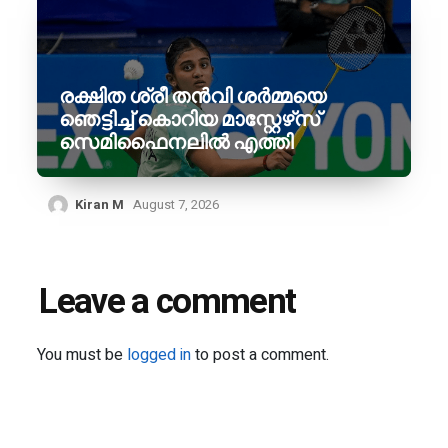
രക്ഷിത ശ്രീ തൻവി ശർമ്മയെ
ഞെട്ടിച്ച് കൊറിയ മാസ്റ്റേഴ്‌സ്
സെമിഫൈനലിൽ എത്തി
Kiran M
August 7, 2026
Leave a comment
You must be
logged in
to post a comment.