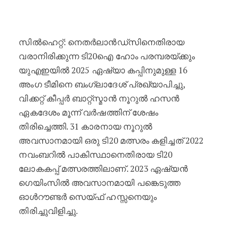
നെതർലാൻഡ്‌സ് പരമ്പരയ്ക്കും ഏഷ്യാ
സിൽഹെറ്റ്: നെതർലാൻഡ്‌സിനെതിരായ
വരാനിരിക്കുന്ന ടി20ഐ ഹോം പരമ്പരയ്ക്കും
യുഎഇയിൽ 2025 ഏഷ്യാ കപ്പിനുമുള്ള 16
അംഗ ടീമിനെ ബംഗ്ലാദേശ് പ്രഖ്യാപിച്ചു,
വിക്കറ്റ് കീപ്പർ ബാറ്റ്‌സ്മാൻ നൂറുൽ ഹസൻ
ഏകദേശം മൂന്ന് വർഷത്തിന് ശേഷം
തിരിച്ചെത്തി. 31 കാരനായ നൂറുൽ
അവസാനമായി ഒരു ടി20 മത്സരം കളിച്ചത് 2022
നവംബറിൽ പാകിസ്ഥാനെതിരായ ടി20
ലോകകപ്പ് മത്സരത്തിലാണ്. 2023 ഏഷ്യൻ
ഗെയിംസിൽ അവസാനമായി പങ്കെടുത്ത
ഓൾറൗണ്ടർ സെയ്ഫ് ഹസ്സനെയും
തിരിച്ചുവിളിച്ചു.