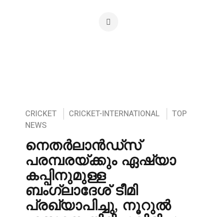
CRICKET
CRICKET-INTERNATIONAL
TOP
NEWS
നെതർലാൻഡ്‌സ്
പരമ്പരയ്ക്കും ഏഷ്യാ
കപ്പിനുമുള്ള
ബംഗ്ലാദേശ് ടീമി
പ്രഖ്യാപിച്ചു, നൂറുൽ