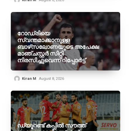
റോഡ്രിയെ
സ്വന്തമാക്കാനുള്ള
ബാഴ്‌സലോണയുടെ അപേക്ഷ
മാഞ്ചസ്റ്റർ സിറ്റി
നിരസിച്ചുവെന്ന് റിപ്പോർട്ട്
Kiran M
August 8, 2026
ഡ്യൂറണ്ട് കപ്പിൽ സൗത്ത്