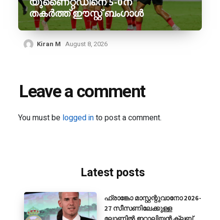
യുണൈറ്റഡിനെ 5-0ന്
തകർത്ത് ഈസ്റ്റ് ബംഗാൾ
Kiran M
August 8, 2026
Leave a comment
You must be
logged in
to post a comment.
Latest posts
ഫ്രാങ്കോ മാസ്റ്റന്റുവാനോ 2026-
27 സീസണിലേക്കുള്ള
ലോണിൽ ഇറ്റാലിയൻ ക്ലബ്