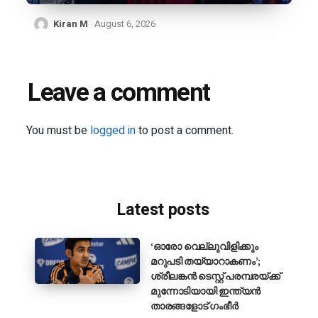
Kiran M
August 6, 2026
Leave a comment
You must be
logged in
to post a comment.
Latest posts
‘ഓരോ വെല്ലുവിളിക്കും
മറുപടി തയ്യാറാകണം’;
ശ്രീലങ്കൻ ടെസ്റ്റ് പരമ്പരയ്ക്ക്
മുന്നോടിയായി ഇന്ത്യൻ
താരങ്ങളോട് ഗംഭീർ