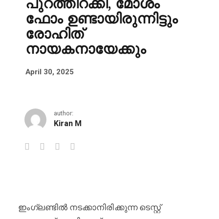
പുറത്തിറക്കി, മോശം
ഫോം ഉണ്ടായിരുന്നിട്ടും
രോഹിത്
നായകനായേക്കും
April 30, 2025
author:
Kiran M
ഇംഗ്ലണ്ട് പര്യടനത്തിനുള്ള 35 കളി
ഇംഗ്ലണ്ടിൽ നടക്കാനിരിക്കുന്ന ടെസ്റ്റ്