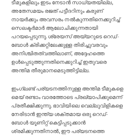
ടീമുകളിലും ഇടം നേടാൻ സാധ്യതയില്ല,
അതേസമയം രജത് പട്ടീദറിനും കരുണ്
നായർക്കും അവസരം നൽകുന്നതിനെക്കുറിച്ച്
സെലക്ടർമാർ ആലോചിക്കുന്നതായി
പറയപ്പെടുന്നു. ശ്രേയസ് അയ്യറുടെ റെഡ്-
ബോൾ ക്രിക്കറ്റിലേക്കുള്ള തിരിച്ചുവരവും
അനിശ്ചിതത്വത്തിലാണ്, അദ്ദേഹത്തെ
ഉൾപ്പെടുത്തുന്നതിനെക്കുറിച്ച് ഇതുവരെ
അന്തിമ തീരുമാനമെടുത്തിട്ടില്ല.
ഇംഗ്ലണ്ട് പര്യടനത്തിനുള്ള അന്തിമ ടീമുകളെ
മെയ് രണ്ടാം വാരത്തോടെ പ്രഖ്യാപിക്കുമെന്ന്
പ്രതീക്ഷിക്കുന്നു. ഭാവിയിലെ വെല്ലുവിളികളെ
നേരിടാൻ ഇന്ത്യ ശക്തമായ ഒരു റെഡ്-
ബോൾ യൂണിറ്റ് കെട്ടിപ്പടുക്കാൻ
ശ്രമിക്കുന്നതിനാൽ, ഈ പര്യടനത്തെ