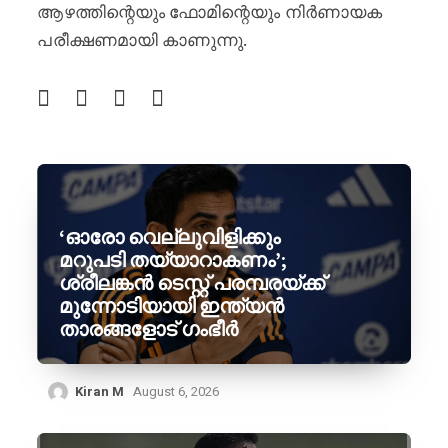
ആഴത്തിന്റെയും ഫോമിന്റെയും നിർണായക
പരീക്ഷണമായി കാണുന്നു.
‘ഓരോ വെല്ലുവിളിക്കും
മറുപടി തയ്യാറാകണം’;
ശ്രീലങ്കൻ ടെസ്റ്റ് പരമ്പരയ്ക്ക്
മുന്നോടിയായി ഇന്ത്യൻ
താരങ്ങളോട് ഗംഭീർ
Kiran M
August 6, 2026