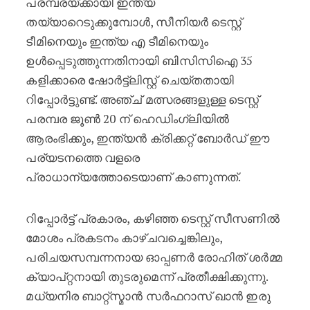
പരമ്പരയ്ക്കായി ഇന്ത്യ
തയ്യാറെടുക്കുമ്പോൾ, സീനിയർ ടെസ്റ്റ്
ടീമിനെയും ഇന്ത്യ എ ടീമിനെയും
ഉൾപ്പെടുത്തുന്നതിനായി ബിസിസിഐ 35
കളിക്കാരെ ഷോർട്ട്‌ലിസ്റ്റ് ചെയ്തതായി
റിപ്പോർട്ടുണ്ട്. അഞ്ച് മത്സരങ്ങളുള്ള ടെസ്റ്റ്
പരമ്പര ജൂൺ 20 ന് ഹെഡിംഗ്ലിയിൽ
ആരംഭിക്കും, ഇന്ത്യൻ ക്രിക്കറ്റ് ബോർഡ് ഈ
പര്യടനത്തെ വളരെ
പ്രാധാന്യത്തോടെയാണ് കാണുന്നത്.
റിപ്പോർട്ട് പ്രകാരം, കഴിഞ്ഞ ടെസ്റ്റ് സീസണിൽ
മോശം പ്രകടനം കാഴ്ചവച്ചെങ്കിലും,
പരിചയസമ്പന്നനായ ഓപ്പണർ രോഹിത് ശർമ്മ
ക്യാപ്റ്റനായി തുടരുമെന്ന് പ്രതീക്ഷിക്കുന്നു.
മധ്യനിര ബാറ്റ്സ്മാൻ സർഫറാസ് ഖാൻ ഇരു