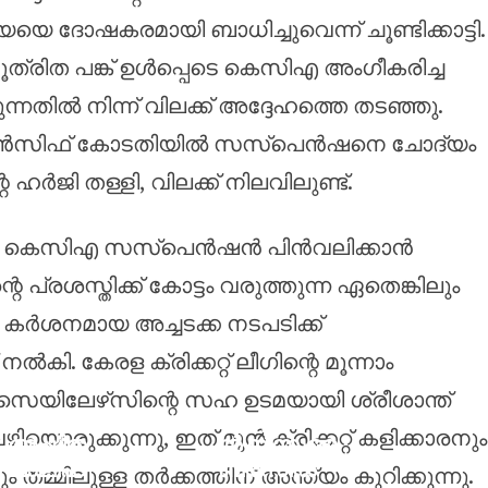
 ദോഷകരമായി ബാധിച്ചുവെന്ന് ചൂണ്ടിക്കാട്ടി.
ത്രിത പങ്ക് ഉൾപ്പെടെ കെസിഎ അംഗീകരിച്ച
ന്നതിൽ നിന്ന് വിലക്ക് അദ്ദേഹത്തെ തടഞ്ഞു.
ം മുൻസിഫ് കോടതിയിൽ സസ്‌പെൻഷനെ ചോദ്യം
 ഹർജി തള്ളി, വിലക്ക് നിലവിലുണ്ട്.
ം, കെസിഎ സസ്‌പെൻഷൻ പിൻവലിക്കാൻ
െ പ്രശസ്തിക്ക് കോട്ടം വരുത്തുന്ന ഏതെങ്കിലും
ർശനമായ അച്ചടക്ക നടപടിക്ക്
നൽകി. കേരള ക്രിക്കറ്റ് ലീഗിന്റെ മൂന്നാം
ിലേഴ്‌സിന്റെ സഹ ഉടമയായി ശ്രീശാന്ത്
ന്യൂകാസിലി
യൊരുക്കുന്നു, ഇത് മുൻ ക്രിക്കറ്റ് കളിക്കാരനും
അഷ്മിത
ൽ നിന്നുള്ള
ചാലിഹ
ബ്രസീൽ
ലുള്ള തർക്കത്തിന് അന്ത്യം കുറിക്കുന്നു.