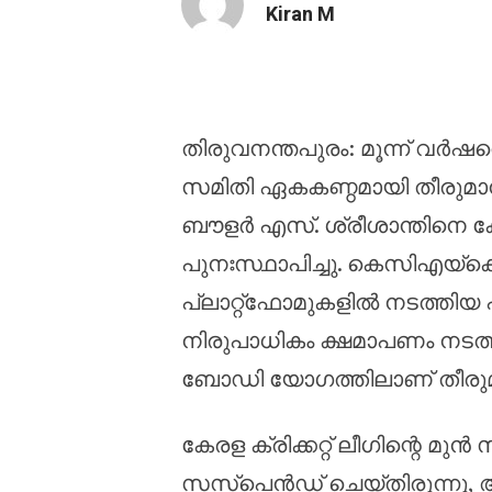
Kiran M
ശ്രീശാന്തിന് ഏർപ്പെടുത
തിരുവനന്തപുരം: മൂന്ന് വ
സമിതി ഏകകണ്ഠമായി തീരുമാനിച
ബൗളർ എസ്. ശ്രീശാന്തിനെ 
പുനഃസ്ഥാപിച്ചു. കെസിഎയ്
പ്ലാറ്റ്‌ഫോമുകളിൽ നടത്തിയ 
നിരുപാധികം ക്ഷമാപണം നടത്
ബോഡി യോഗത്തിലാണ് തീരുമ
കേരള ക്രിക്കറ്റ് ലീഗിന്റെ മ
സസ്‌പെൻഡ് ചെയ്തിരുന്നു, അ