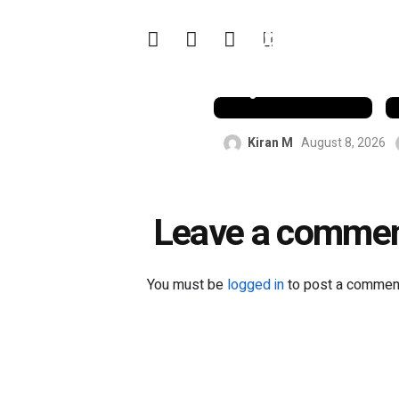
ശ്രീലങ്കൻ
ടെസ്റ്റ്
പരമ്പരയിൽ
നിന്ന്
പുറത്തായി
Kiran M
August 8, 2026
Leave a comme
You must be
logged in
to post a commen