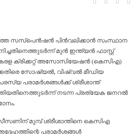
്തിയ മൂന്ന് വർഷത്തെ വിലക്ക് ക
ർഷത്തെ സസ്‌പെൻഷൻ പിൻവലിക്കാൻ സംസ്ഥാന
്ചതിനെത്തുടർന്ന് മുൻ ഇന്ത്യൻ ഫാസ്റ്റ്
കേരള ക്രിക്കറ്റ് അസോസിയേഷൻ (കെസിഎ)
‌ക്കെതിരെ സോഷ്യൽ, വിഷ്വൽ മീഡിയ
പരസ്യ പരാമർശങ്ങൾക്ക് ശ്രീശാന്ത്
തിയതിനെത്തുടർന്ന് നടന്ന പ്രത്യേക ജനറൽ
ാനം.
ുൻ സീസണിന് മുമ്പ് ശ്രീശാന്തിനെ കെസിഎ
ദ്ദേഹത്തിന്റെ പരാമർശങ്ങൾ