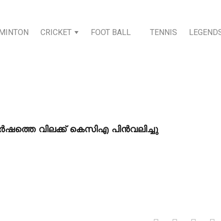
MINTON
CRICKET
FOOT BALL
TENNIS
LEGEND
് വർഷത്തെ വിലക്ക് കെസിഎ പിൻവലിച്ചു