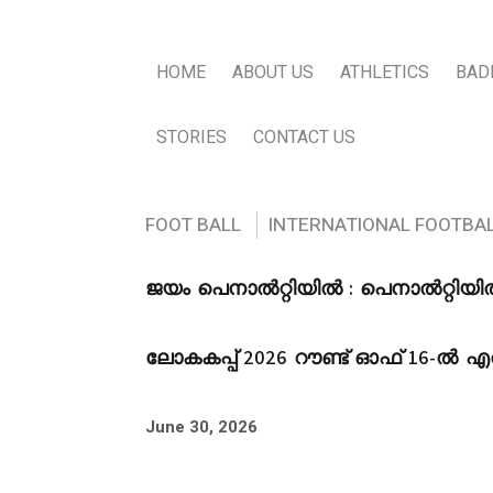
HOME
ABOUT US
ATHLETICS
BAD
STORIES
CONTACT US
FOOT BALL
INTERNATIONAL FOOTBA
ജയം പെനാൽറ്റിയിൽ : പെനാൽറ്റിയ
ലോകകപ്പ് 2026 റൗണ്ട് ഓഫ് 16-ൽ എ
June 30, 2026