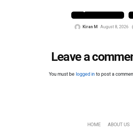
നിന്ന്
പുറത്തായി
Kiran M
August 8, 2026
Leave a comme
You must be
logged in
to post a commen
HOME
ABOUT US