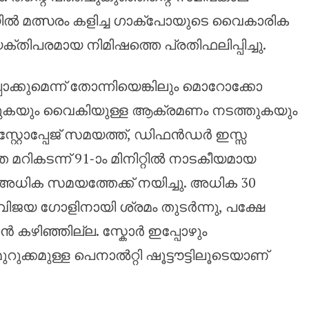
ിടയിൽ മത്സരം കളിച്ച ഗാക്പോയുടെ വൈകാരിക
ിപരമായ നിമിഷത്തെ പ്രതിഫലിപ്പിച്ചു.
ക്കുമെന്ന് തോന്നിയെങ്കിലും മൊറോക്കോ
ക്കുകയും വൈകിയുള്ള ആക്രമണം നടത്തുകയും
്റ്റോപ്പേജ് സമയത്ത്, ഡിഫൻഡർ ഇസ്സ
 മറികടന്ന് 91-ാം മിനിറ്റിൽ നാടകീയമായ
ധിക സമയത്തേക്ക് നയിച്ചു. അധിക 30
ം വിജയ ഗോളിനായി ശ്രമം തുടർന്നു, പക്ഷേ
ൻ കഴിഞ്ഞില്ല. സ്കോർ ഇപ്പോഴും
്കമുള്ള പെനാൽറ്റി ഷൂട്ടൗട്ടിലൂടെയാണ്