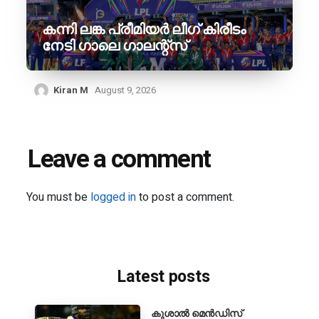
കന്നി ലങ്ക പ്രീമിയർ ലീഗ് കിരീടം
നേടി ഗാലെ ഗാലന്റ്‌സ്
Kiran M
August 9, 2026
Leave a comment
You must be
logged in
to post a comment.
Latest posts
കുശാൽ മെൻഡിസ്