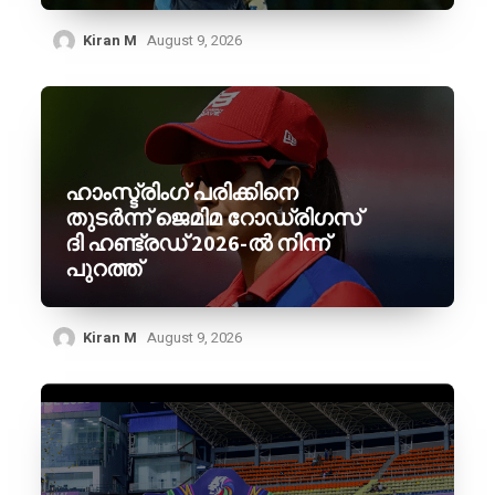
Kiran M
August 9, 2026
ഹാംസ്ട്രിംഗ് പരിക്കിനെ
തുടർന്ന് ജെമിമ റോഡ്രിഗസ്
ദി ഹണ്ട്രഡ് 2026-ൽ നിന്ന്
പുറത്ത്
Kiran M
August 9, 2026