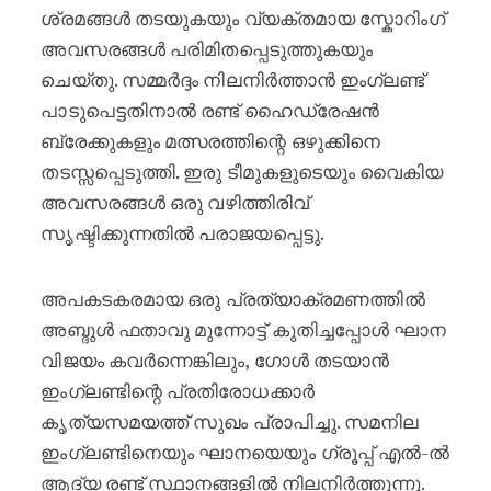
ശ്രമങ്ങൾ തടയുകയും വ്യക്തമായ സ്കോറിംഗ്
അവസരങ്ങൾ പരിമിതപ്പെടുത്തുകയും
ചെയ്തു. സമ്മർദ്ദം നിലനിർത്താൻ ഇംഗ്ലണ്ട്
പാടുപെട്ടതിനാൽ രണ്ട് ഹൈഡ്രേഷൻ
ബ്രേക്കുകളും മത്സരത്തിന്റെ ഒഴുക്കിനെ
തടസ്സപ്പെടുത്തി. ഇരു ടീമുകളുടെയും വൈകിയ
അവസരങ്ങൾ ഒരു വഴിത്തിരിവ്
സൃഷ്ടിക്കുന്നതിൽ പരാജയപ്പെട്ടു.
അപകടകരമായ ഒരു പ്രത്യാക്രമണത്തിൽ
അബ്ദുൾ ഫതാവു മുന്നോട്ട് കുതിച്ചപ്പോൾ ഘാന
വിജയം കവർന്നെങ്കിലും, ഗോൾ തടയാൻ
ഇംഗ്ലണ്ടിന്റെ പ്രതിരോധക്കാർ
കൃത്യസമയത്ത് സുഖം പ്രാപിച്ചു. സമനില
ഇംഗ്ലണ്ടിനെയും ഘാനയെയും ഗ്രൂപ്പ് എൽ-ൽ
ആദ്യ രണ്ട് സ്ഥാനങ്ങളിൽ നിലനിർത്തുന്നു.