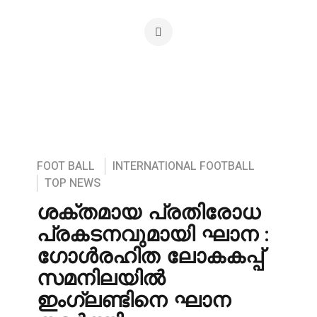
FOOT BALL
INTERNATIONAL FOOTBALL
TOP NEWS
ശക്തമായ പ്രതിരോധ
പ്രകടനവുമായി ഘാന :
ഗോൾരഹിത ലോകകപ്പ്
സമനിലയിൽ
ഇംഗ്ലണ്ടിനെ ഘാന