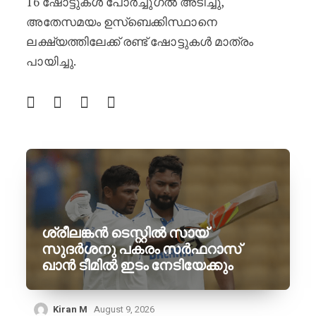
16 ഷോട്ടുകൾ പോർച്ചുഗൽ അടിച്ചു,
അതേസമയം ഉസ്ബെക്കിസ്ഥാനെ
ലക്ഷ്യത്തിലേക്ക് രണ്ട് ഷോട്ടുകൾ മാത്രം
പായിച്ചു.
ശ്രീലങ്കൻ ടെസ്റ്റിൽ സായ്
സുദർശനു പകരം സർഫറാസ്
ഖാൻ ടീമിൽ ഇടം നേടിയേക്കും
Kiran M
August 9, 2026