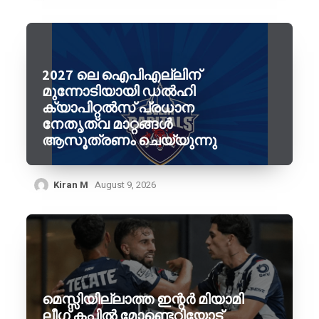
2027 ലെ ഐപിഎല്ലിന്
മുന്നോടിയായി ഡൽഹി
ക്യാപിറ്റൽസ് പ്രധാന
നേതൃത്വ മാറ്റങ്ങൾ
ആസൂത്രണം ചെയ്യുന്നു
Kiran M
August 9, 2026
മെസ്സിയില്ലാത്ത ഇന്റർ മിയാമി
ലീഗ് കപ്പിൽ മോണ്ടെറിയോട്