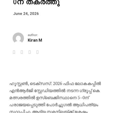
0ന് തകർത്തു
June 24, 2026
author:
Kiran M
ലോകകപ്പ് ചരിത്രം സൃഷ്ടിച്ചുകൊണ
ഹൂസ്റ്റൺ, ടെക്സസ്: 2026 ഫിഫ ലോകകപ്പിൽ
എൻആർജി സ്റ്റേഡിയത്തിൽ നടന്ന ഗ്രൂപ്പ് കെ
മത്സരത്തിൽ ഉസ്ബെക്കിസ്ഥാനെ 5–0ന്
പരാജയപ്പെടുത്തി പോർച്ചുഗൽ ആധിപത്യം
സ്ഥാപിച്ചു. ആദ്യ സമനിലയ്ക്ക് ശേഷം