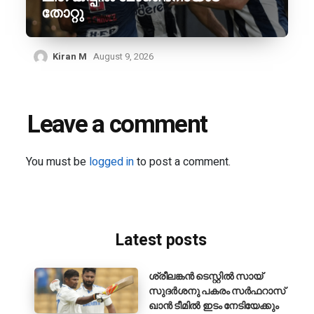
തോറ്റു
Kiran M
August 9, 2026
Leave a comment
You must be
logged in
to post a comment.
Latest posts
ശ്രീലങ്കൻ ടെസ്റ്റിൽ സായ്
സുദർശനു പകരം സർഫറാസ്
ഖാൻ ടീമിൽ ഇടം നേടിയേക്കും