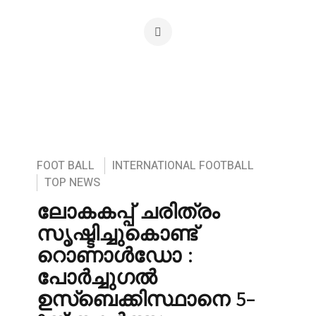
FOOT BALL
INTERNATIONAL FOOTBALL
TOP NEWS
ലോകകപ്പ് ചരിത്രം
സൃഷ്ടിച്ചുകൊണ്ട്
റൊണാൾഡോ :
പോർച്ചുഗൽ
ഉസ്ബെക്കിസ്ഥാനെ 5–