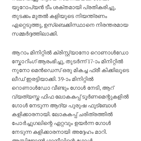
യൂറോപ്യൻ ടീം ശക്തമായി പ്രതികരിച്ചു,
തുടക്കം മുതൽ കളിയുടെ നിയന്ത്രണം
ഏറ്റെടുത്തു, ഉസ്ബെക്കിസ്ഥാനെ നിരന്തരമായ
സമ്മർദ്ദത്തിലാക്കി.
ആറാം മിനിറ്റിൽ ക്രിസ്റ്റ്യാനോ റൊണാൾഡോ
സ്കോറിംഗ് ആരംഭിച്ചു, തുടർന്ന് 17-ാം മിനിറ്റിൽ
നുനോ മെൻഡെസ് ഒരു മികച്ച ഫ്രീ കിക്കിലൂടെ
ലീഡ് ഇരട്ടിയാക്കി. 39-ാം മിനിറ്റിൽ
റൊണാൾഡോ വീണ്ടും ഗോൾ നേടി, ആറ്
വ്യത്യസ്ത ഫിഫ ലോകകപ്പ് ടൂർണമെന്റുകളിൽ
ഗോൾ നേടുന്ന ആദ്യ പുരുഷ ഫുട്ബോൾ
കളിക്കാരനായി. ലോകകപ്പ് ചരിത്രത്തിൽ
പോർച്ചുഗലിന്റെ ഏറ്റവും ഉയർന്ന ഗോൾ
നേടുന്ന കളിക്കാരനായി അദ്ദേഹം മാറി.
അസിജോൺ ഗാനീവിന്റെ ഗോൾ