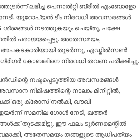
ുടർന്ന് ലഭിച്ച പെനാൽറ്റി ബ്രീൽ എംബോളോ
് നേടി. യൂറോപ്യൻ ടീം നിരവധി അവസരങ്ങൾ
5 ശ്രമങ്ങൾ നടത്തുകയും ചെയ്തു, പക്ഷേ
ുന്നതിൽ പരാജയപ്പെട്ടു. അതേസമയം,
ർ അപകടകാരിയായി തുടർന്നു, എഡ്മിൽസൺ
ഗ്രിഗർ കോബലിനെ നിരവധി തവണ പരീക്ഷിച്ചു.
ലൻഡിന്റെ നഷ്ടപ്പെടുത്തിയ അവസരങ്ങൾ
സാന നിമിഷത്തിന്റെ നാലാം മിനിറ്റിൽ,
്ക് ഒരു ക്രോസ് നൽകി, ഖൗഖി
 ഉയർന്ന് സമനില ഗോൾ നേടി, ഖത്തർ
ക്ക് തുടക്കമിട്ടു. ഈ ഫലം ടൂർണമെന്റിൽ
ജീവമാക്കി, അതേസമയം തങ്ങളുടെ ആധിപത്യം