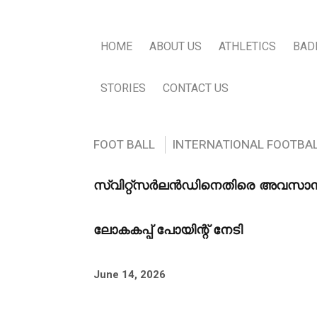
HOME
ABOUT US
ATHLETICS
BAD
STORIES
CONTACT US
FOOT BALL
INTERNATIONAL FOOTBA
സ്വിറ്റ്‌സർലൻഡിനെതിരെ അവസാന
ലോകകപ്പ് പോയിന്റ് നേടി
June 14, 2026