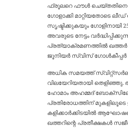
ഫ്രൂലറെ ഫൗൾ ചെയ്തതിനെത്ത
ഗോളാക്കി മാറ്റിയതോടെ ലീഡ
സൃഷ്ടിക്കുകയും ഗോളിനായി 2
അവരുടെ നേട്ടം വർദ്ധിപ്പിക്ക
പ്രത്യാക്രമണത്തിൽ ഖത്ത
ജൂനിയർ സ്വിസ് ഗോൾകീപ്പർ 
അധിക സമയത്ത് സ്വിറ്റ്‌സർ
വിലയേറിയതായി തെളിഞ്ഞു. അവ
ഹോമാം അഹമ്മദ് ബോക്സിലേക
പ്രതിരോധത്തിന് മുകളിലൂടെ
കളിക്കാർക്കിടയിൽ ആഘോഷങ്ങൾ
ഖത്തറിന്റെ പ്രതീക്ഷകൾ സ