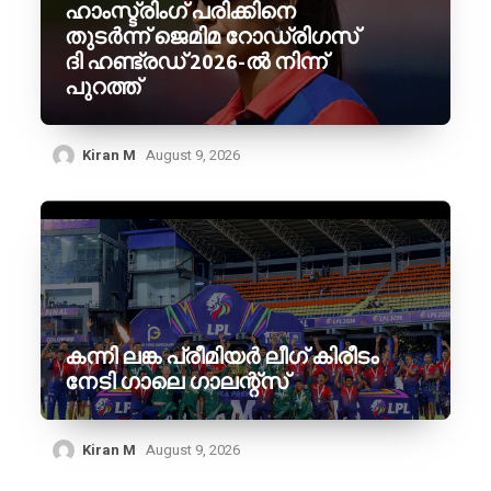
ഹാംസ്ട്രിംഗ് പരിക്കിനെ
തുടർന്ന് ജെമിമ റോഡ്രിഗസ്
ദി ഹണ്ട്രഡ് 2026-ൽ നിന്ന്
പുറത്ത്
Kiran M
August 9, 2026
കന്നി ലങ്ക പ്രീമിയർ ലീഗ് കിരീടം
നേടി ഗാലെ ഗാലന്റ്‌സ്
Kiran M
August 9, 2026