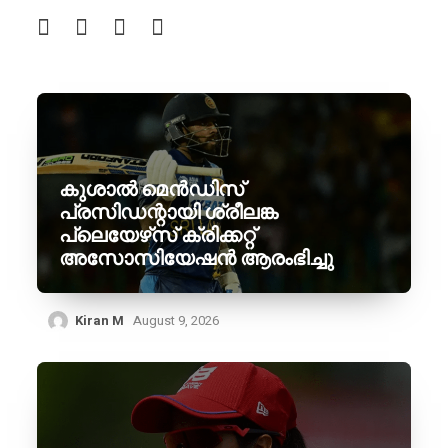
കുശാൽ മെൻഡിസ്
പ്രസിഡന്റായി ശ്രീലങ്ക
പ്ലെയേഴ്‌സ് ക്രിക്കറ്റ്
അസോസിയേഷൻ ആരംഭിച്ചു
Kiran M
August 9, 2026