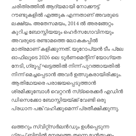
ചരിത്രത്തിൽ ആദ്യമായി നോക്കൗട്ട്
റൗണ്ടുകളിൽ എത്തുക എന്നതാണ് അവരുടെ
ലക്ഷ്യം. അതേസമയം, 2014 ൽ അരങ്ങേറ്റം
കുറിച്ച ബോസ്നിയയും ഹെർസഗോവിനയും
അവരുടെ രണ്ടാമത്തെ ലോകകപ്പിൽ
മാത്രമാണ് കളിക്കുന്നത്. യൂറോപ്യൻ ടീം പ്ലേ
ഓഫിലൂടെ 2026 ലെ ടൂർണമെന്റിന് യോഗ്യത
നേടി, ഗ്രൂപ്പ് ഘട്ടത്തിൽ നിന്ന് പുറത്തായതിൽ
നിന്ന് മെച്ചപ്പെടാൻ അവർ ഉത്സുകരായിരിക്കും.
ആതിഥേയരെ പരാജയപ്പെടുത്താൻ
ശ്രമിക്കുമ്പോൾ വെറ്ററൻ സ്‌ട്രൈക്കർ എഡിൻ
ഡിസെക്കോ ബോസ്നിയയ്ക്ക് വേണ്ടി ഒരു
പ്രധാന പങ്ക് വഹിക്കുമെന്ന് പ്രതീക്ഷിക്കുന്നു.
ഖത്തറും സ്വിറ്റ്‌സർലൻഡും ഉൾപ്പെടുന്ന
ഗ്രൂപ്പ് ബിയിൽ നേരത്തെ തന്നെ മുൻതൂക്കം