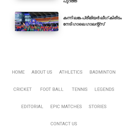
പുറത്ത്
കന്നി ലങ്ക പ്രീമിയർ ലീഗ് കിരീടം
നേടി ഗാലെ ഗാലന്റ്‌സ്
HOME
ABOUT US
ATHLETICS
BADMINTON
CRICKET
FOOT BALL
TENNIS
LEGENDS
EDITORIAL
EPIC MATCHES
STORIES
CONTACT US