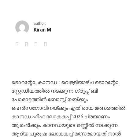
author:
Kiran M
ബോസ്നിയക്കെതിരായ ഹോം ലോകകപ്പ് പ
ടൊറന്റോ, കാനഡ : വെള്ളിയാഴ്ച ടൊറന്റോ
സ്റ്റേഡിയത്തിൽ നടക്കുന്ന ഗ്രൂപ്പ് ബി
പോരാട്ടത്തിൽ ബോസ്നിയയ്ക്കും
ഹെർസഗോവിനയ്ക്കും എതിരായ മത്സരത്തിൽ
കാനഡ ഫിഫ ലോകകപ്പ് 2026 പ്രയാണം
ആരംഭിക്കും. കാനഡയുടെ മണ്ണിൽ നടക്കുന്ന
ആദ്യ പുരുഷ ലോകകപ്പ് മത്സരമായതിനാൽ