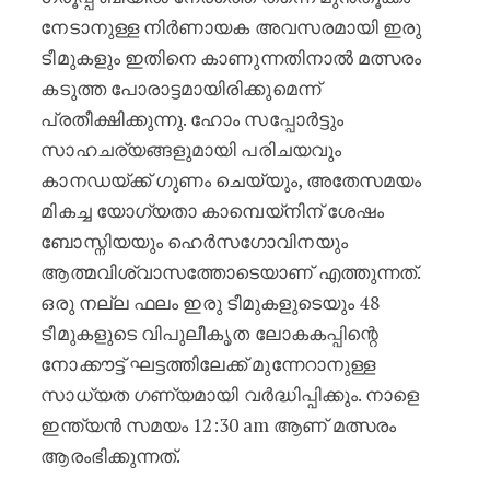
നേടാനുള്ള നിർണായക അവസരമായി ഇരു
ടീമുകളും ഇതിനെ കാണുന്നതിനാൽ മത്സരം
കടുത്ത പോരാട്ടമായിരിക്കുമെന്ന്
പ്രതീക്ഷിക്കുന്നു. ഹോം സപ്പോർട്ടും
സാഹചര്യങ്ങളുമായി പരിചയവും
കാനഡയ്ക്ക് ഗുണം ചെയ്യും, അതേസമയം
മികച്ച യോഗ്യതാ കാമ്പെയ്‌നിന് ശേഷം
ബോസ്നിയയും ഹെർസഗോവിനയും
ആത്മവിശ്വാസത്തോടെയാണ് എത്തുന്നത്.
ഒരു നല്ല ഫലം ഇരു ടീമുകളുടെയും 48
ടീമുകളുടെ വിപുലീകൃത ലോകകപ്പിന്റെ
നോക്കൗട്ട് ഘട്ടത്തിലേക്ക് മുന്നേറാനുള്ള
സാധ്യത ഗണ്യമായി വർദ്ധിപ്പിക്കും. നാളെ
ഇന്ത്യൻ സമയം 12:30 am ആണ് മത്സരം
ആരംഭിക്കുന്നത്.