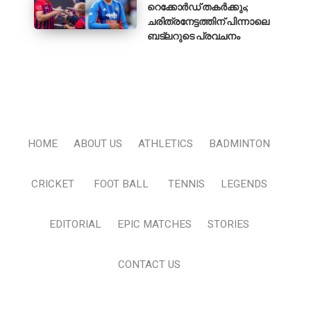
റെക്കോർഡ് തകർക്കും;
ചരിത്രനേട്ടത്തിന് പിന്നാലെ
ബട്‌ലറുടെ പ്രവചനം
HOME
ABOUT US
ATHLETICS
BADMINTON
CRICKET
FOOT BALL
TENNIS
LEGENDS
EDITORIAL
EPIC MATCHES
STORIES
CONTACT US