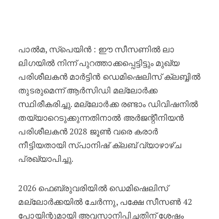
തരംതാഴ്ത്തപ്പെട്ടെങ്കിലും ഡെമിഷെല
പാൽമ, സ്പെയിൻ : ഈ സീസണിൽ ലാ
ലിഗയിൽ നിന്ന് പുറത്താക്കപ്പെട്ടിട്ടും മുഖ്യ
പരിശീലകൻ മാർട്ടിൻ ഡെമിഷെലിസ് ക്ലബ്ബിൽ
തുടരുമെന്ന് ആർസിഡി മല്ലോർക്ക
സ്ഥിരീകരിച്ചു. മല്ലോർക്ക രണ്ടാം ഡിവിഷനിൽ
തയ്യാറെടുക്കുന്നതിനാൽ അർജന്റീനിയൻ
പരിശീലകൻ 2028 ജൂൺ വരെ കരാർ
നീട്ടിയതായി സ്പാനിഷ് ക്ലബ് വ്യാഴാഴ്ച
പ്രഖ്യാപിച്ചു.
2026 ഫെബ്രുവരിയിൽ ഡെമിഷെലിസ്
മല്ലോർക്കയിൽ ചേർന്നു, പക്ഷേ സീസൺ 42
പോയിന്റുമായി അവസാനിപ്പിച്ചതിന് ശേഷം