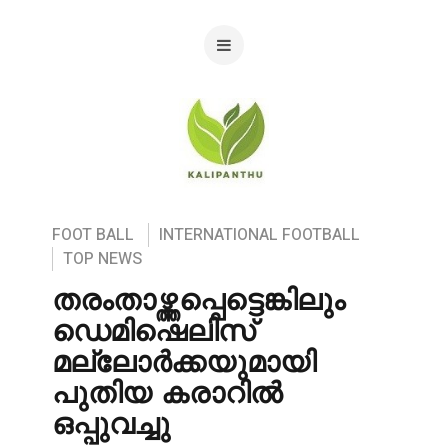
FOOT BALL
INTERNATIONAL FOOTBALL
TOP NEWS
തരംതാഴ്ത്തപ്പെട്ടെങ്കിലും
ഡെമിഷെലിസ്
മല്ലോർക്കയുമായി
പുതിയ കരാറിൽ
ഒപ്പുവച്ചു