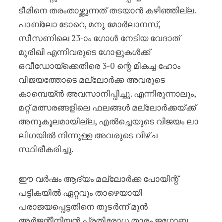
ടീമിനെ തരംതാഴ്ത്തുന്നത് തടയാൻ കഴിഞ്ഞില്ല.
പാബ്ലോ ടോറെ, മനു മോർലാനസ്,
സീസണിലെ 23-ാം ഗോൾ നേടിയ വേദാത്
മുരിഖി എന്നിവരുടെ ഗോളുകൾക്ക്
ഒവീഡോയ്‌ക്കെതിരെ 3-0 ന്റെ മികച്ച ഹോം
വിജയത്തോടെ മല്ലോർക്ക അവരുടെ
കാമ്പെയ്‌ൻ അവസാനിപ്പിച്ചു. എന്നിരുന്നാലും,
മറ്റ് മത്സരങ്ങളിലെ ഫലങ്ങൾ മല്ലോർക്കയ്ക്ക്
അനുകൂലമായില്ല, എൽച്ചെയുടെ വിജയം ലാ
ലിഗയിൽ നിന്നുള്ള അവരുടെ വീഴ്ച
സ്ഥിരീകരിച്ചു.
ഈ വർഷം ആദ്യം മല്ലോർക്ക പോയിന്റ്
പട്ടികയിൽ ഏറ്റവും താഴെയായി
പരാജയപ്പെട്ടതിനെ തുടർന്ന് മുൻ
അർജന്റീനിയൻ പ്രതിരോധ താരം ജഗോബ