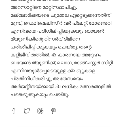
അറസാറ്റിനെ മാറ്റിസ്ഥാപിച്ചു.
മല്ലോർക്കയുടെ ചുമതല ഏറ്റെടുക്കുന്നതിന്
മുമ്പ്, ഡെമിഷെലിസ് റിവർ പ്ലേറ്റ്, മോണ്ടെറി
എന്നിവയെ പരിശീലിപ്പിക്കുകയും ബയേൺ
മ്യൂണിക്കിന്റെ റിസർവ് ടീമിനെ
പരിശീലിപ്പിക്കുകയും ചെയ്തു. തന്റെ
കളിജീവിതത്തിൽ, 45 കാരനായ അദ്ദേഹം
ബയേൺ മ്യൂണിക്ക്, മലാഗ, മാഞ്ചസ്റ്റർ സിറ്റി
എന്നിവയുൾപ്പെടെയുള്ള ക്ലബ്ബുകളെ
പ്രതിനിധീകരിച്ചു, അതേസമയം
അർജന്റീനയ്ക്കായി 50 ലധികം മത്സരങ്ങളിൽ
പങ്കെടുക്കുകയും ചെയ്തു.