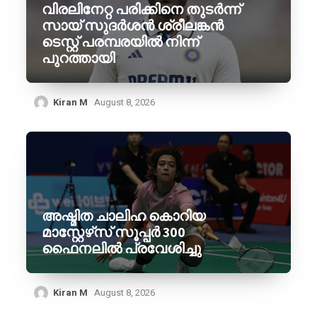
വിരലിനേറ്റ പരിക്കിനെ തുടർന്ന്
സായ് സുദർശൻ ശ്രീലങ്കൻ
ടെസ്റ്റ് പരമ്പരയിൽ നിന്ന്
പുറത്തായി
Kiran M
August 8, 2026
അഷ്മിത ചാലിഹ കൊറിയ
മാസ്റ്റേഴ്‌സ് സൂപ്പർ 300
ഫൈനലിൽ പ്രവേശിച്ചു
Kiran M
August 8, 2026