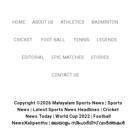
HOME
ABOUT US
ATHLETICS
BADMINTON
CRICKET
FOOT BALL
TENNIS
LEGENDS
EDITORIAL
EPIC MATCHES
STORIES
CONTACT US
Copyright ©2026 Malayalam Sports News | Sports
News | Latest Sports News Headlines | Cricket
News Today | World Cup 2022 | Football
News|Kalipanthu | മലയാളം സ്പോര്‍ട്സ് വാര്‍ത്തകള്‍