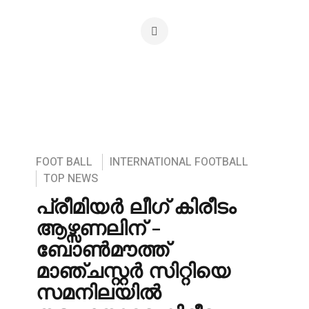
FOOT BALL
INTERNATIONAL FOOTBALL
TOP NEWS
പ്രീമിയർ ലീഗ് കിരീടം
ആഴ്സണലിന് –
ബോൺമൗത്ത്
മാഞ്ചസ്റ്റർ സിറ്റിയെ
സമനിലയിൽ