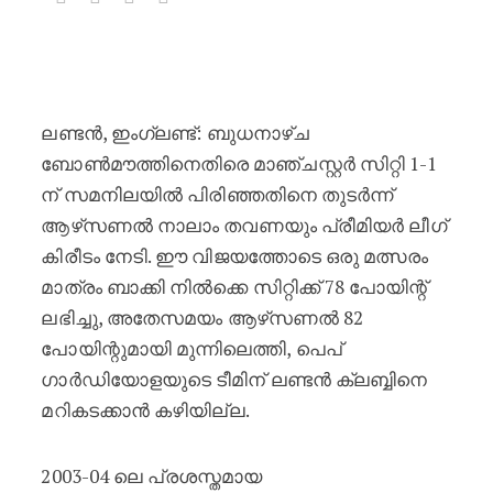
പ്രീമിയർ ലീഗ് കിരീടം ആഴ്സണലിന് –
ലണ്ടൻ, ഇംഗ്ലണ്ട്: ബുധനാഴ്ച
ബോൺമൗത്തിനെതിരെ മാഞ്ചസ്റ്റർ സിറ്റി 1-1
ന് സമനിലയിൽ പിരിഞ്ഞതിനെ തുടർന്ന്
ആഴ്‌സണൽ നാലാം തവണയും പ്രീമിയർ ലീഗ്
കിരീടം നേടി. ഈ വിജയത്തോടെ ഒരു മത്സരം
മാത്രം ബാക്കി നിൽക്കെ സിറ്റിക്ക് 78 പോയിന്റ്
ലഭിച്ചു, അതേസമയം ആഴ്‌സണൽ 82
പോയിന്റുമായി മുന്നിലെത്തി, പെപ്
ഗാർഡിയോളയുടെ ടീമിന് ലണ്ടൻ ക്ലബ്ബിനെ
മറികടക്കാൻ കഴിയില്ല.
2003-04 ലെ പ്രശസ്തമായ