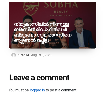
ന്യൂകാസിലിൽ നിന്നുള്ള
ബ്രസീൽ മിഡ്ഫീൽഡർ
ബ്രൂണോ ഗുയിമറേസിനെ
ആഴ്സണൽ ഒപ്പിട്ടു
Kiran M
August 8, 2026
Leave a comment
You must be
logged in
to post a comment.