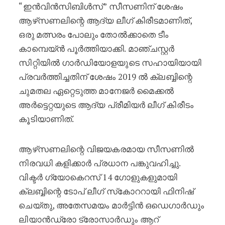
“ഇൻവിൻസിബിൾസ്” സീസണിന് ശേഷം
ആഴ്‌സണലിന്റെ ആദ്യ ലീഗ് കിരീടമാണിത്,
ഒരു മത്സരം പോലും തോൽക്കാതെ ടീം
കാമ്പെയ്ൻ പൂർത്തിയാക്കി. മാഞ്ചസ്റ്റർ
സിറ്റിയിൽ ഗാർഡിയോളയുടെ സഹായിയായി
പ്രവർത്തിച്ചതിന് ശേഷം 2019 ൽ ക്ലബ്ബിന്റെ
ചുമതല ഏറ്റെടുത്ത മാനേജർ മൈക്കൽ
അർട്ടെറ്റയുടെ ആദ്യ പ്രീമിയർ ലീഗ് കിരീടം
കൂടിയാണിത്.
ആഴ്‌സണലിന്റെ വിജയകരമായ സീസണിൽ
നിരവധി കളിക്കാർ പ്രധാന പങ്കുവഹിച്ചു.
വിക്ടർ ഗ്യോകെറസ് 14 ഗോളുകളുമായി
ക്ലബ്ബിന്റെ ടോപ് ലീഗ് സ്‌കോററായി ഫിനിഷ്
ചെയ്തു, അതേസമയം മാർട്ടിൻ ഒഡെഗാർഡും
ലിയാൻഡ്രോ ട്രോസാർഡും ആറ്