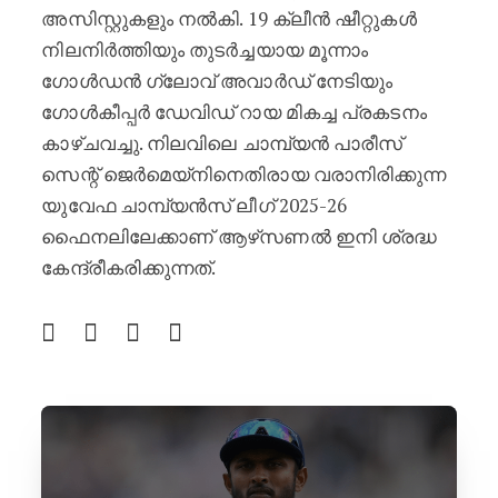
അസിസ്റ്റുകളും നൽകി. 19 ക്ലീൻ ഷീറ്റുകൾ
നിലനിർത്തിയും തുടർച്ചയായ മൂന്നാം
ഗോൾഡൻ ഗ്ലോവ് അവാർഡ് നേടിയും
ഗോൾകീപ്പർ ഡേവിഡ് റായ മികച്ച പ്രകടനം
കാഴ്ചവച്ചു. നിലവിലെ ചാമ്പ്യൻ പാരീസ്
സെന്റ് ജെർമെയ്‌നിനെതിരായ വരാനിരിക്കുന്ന
യുവേഫ ചാമ്പ്യൻസ് ലീഗ് 2025-26
ഫൈനലിലേക്കാണ് ആഴ്‌സണൽ ഇനി ശ്രദ്ധ
കേന്ദ്രീകരിക്കുന്നത്.