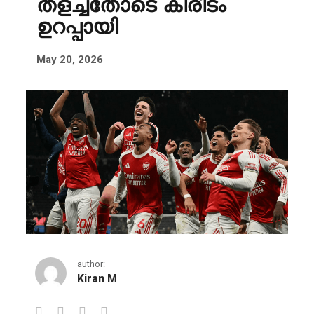
തളച്ചതോടെ കിരീടം
ഉറപ്പായി
May 20, 2026
author:
Kiran M