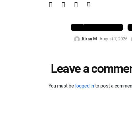
പാക്കിസ്ഥാൻ
ഡോളർ
പിഴയും
ചുമത്തി
Kiran M
August 7, 2026
Leave a comme
You must be
logged in
to post a commen