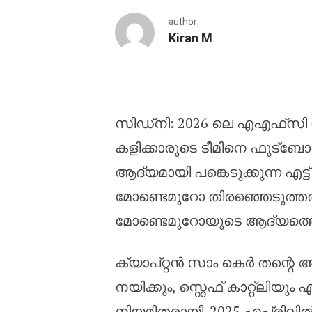
author:
Kiran M
2026 ലെ എഎഫ്‌സി വനിത
സിഡ്‌നി: 2026 ലെ എഎഫ്‌സി 
കളിക്കാരുടെ ടീമിനെ ഫുട്‌ബോ
ആദ്യമായി പങ്കെടുക്കുന്ന എ
മോണ്ടെമുറോ തിരഞ്ഞെടുത്ത
മോണ്ടെമുറോയുടെ ആദ്യത്തെ
ക്യാപ്റ്റൻ സാം കെർ തന്റെ 
നയിക്കും, സ്റ്റെഫ് കാറ്റ്‌ലിയ
നിയമിതരായി. 2025 ഏപ്രിലിൽ മ