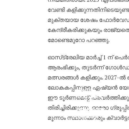
വേണ്ടി കളിക്കുന്നതിനിടെയുണ്
മുക്തയായ ശേഷം ഫോർവേഡ് മേരി
കേന്ദ്രീകരിക്കുകയും രാജ്യത
മോണ്ടെമുറോ പറഞ്ഞു.
ഓസ്‌ട്രേലിയ മാർച്ച് 1 ന് 
ആരംഭിക്കും, തുടർന്ന് ഗോൾഡ് 
മത്സരങ്ങൾ കളിക്കും. 2027-
ലോകകപ്പിനുള്ള ഏഷ്യൻ യോ
ഹംസ
നാസറിന്
ഈ ടൂർണമെന്റ് പ്രവർത്തിക്കും. 
പിസിബി രണ്ട്
തിരിച്ചിരിക്കുന്നു, ഓരോ ഗ്രൂപ്
വർഷത്തെ
വിലക്കും
മൂന്നാം സ്ഥാനക്കാരും ക്വാർട്
പത്ത് ലക്ഷം