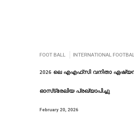
FOOT BALL
INTERNATIONAL FOOTBA
2026 ലെ എഎഫ്‌സി വനിതാ ഏഷ്യൻ ക
ഓസ്‌ട്രേലിയ പ്രഖ്യാപിച്ചു
February 20, 2026