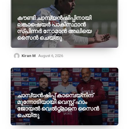
കൗണ്ടി ചാമ്പ്യൻഷിപ്പിനായി
ലങ്കാഷെയർ പാകിസ്ഥാൻ
സ്പിന്നർ നോമാൻ അലിയെ
സൈൻ ചെയ്തു
Kiran M
August 6, 2026
ചാമ്പ്യൻഷിപ്പ് കാമ്പെയ്‌നിന്
മുന്നോടിയായി വെസ്റ്റ് ഹാം
ജോയൽ വെൽറ്റ്മാനെ സൈൻ
ചെയ്തു