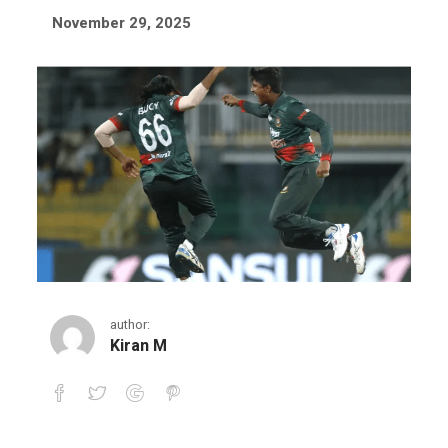
November 29, 2025
author:
Kiran M