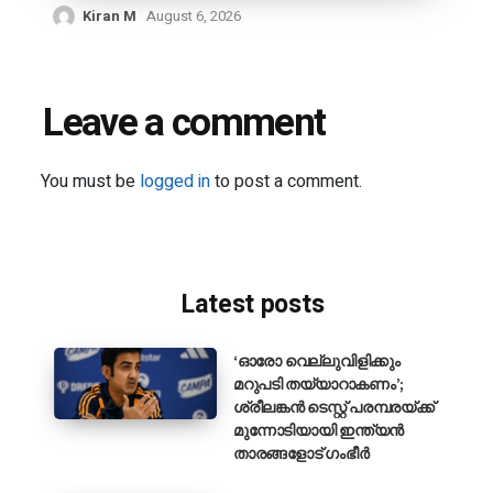
Kiran M
August 6, 2026
Leave a comment
You must be
logged in
to post a comment.
Latest posts
‘ഓരോ വെല്ലുവിളിക്കും
മറുപടി തയ്യാറാകണം’;
ശ്രീലങ്കൻ ടെസ്റ്റ് പരമ്പരയ്ക്ക്
മുന്നോടിയായി ഇന്ത്യൻ
താരങ്ങളോട് ഗംഭീർ