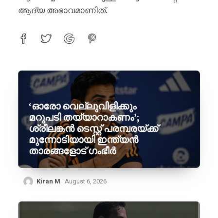
ആദ്യ അഭാവമാണിത്.
‘ഓരോ വെല്ലുവിളിക്കും
മറുപടി തയ്യാറാകണം’;
ശ്രീലങ്കൻ ടെസ്റ്റ് പരമ്പരയ്ക്ക്
മുന്നോടിയായി ഇന്ത്യൻ
താരങ്ങളോട് ഗംഭീർ
Kiran M
August 6, 2026