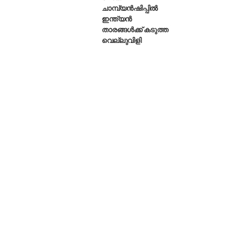
ചാമ്പ്യൻഷിപ്പിൽ
ഇന്ത്യൻ
താരങ്ങൾക്ക് കടുത്ത
വെല്ലുവിളി