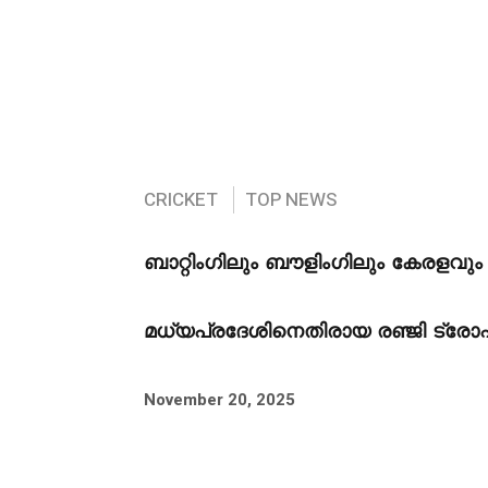
CRICKET
TOP NEWS
ബാറ്റിംഗിലും ബൗളിംഗിലും കേരളവു
മധ്യപ്രദേശിനെതിരായ രഞ്ജി ട്ര
November 20, 2025