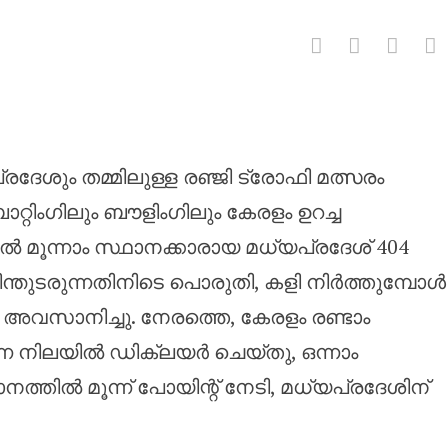
ിലും കേരളവും ആധിപത്യം പുലർത്
ശും തമ്മിലുള്ള രഞ്ജി ട്രോഫി മത്സരം
റിംഗിലും ബൗളിംഗിലും കേരളം ഉറച്ച
ിൽ മൂന്നാം സ്ഥാനക്കാരായ മധ്യപ്രദേശ് 404
്തുടരുന്നതിനിടെ പൊരുതി, കളി നിർത്തുമ്പോൾ
ിൽ അവസാനിച്ചു. നേരത്തെ, കേരളം രണ്ടാം
4 എന്ന നിലയിൽ ഡിക്ലയർ ചെയ്തു, ഒന്നാം
നത്തിൽ മൂന്ന് പോയിന്റ് നേടി, മധ്യപ്രദേശിന്