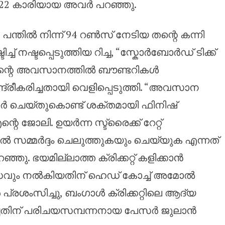
ം 22 കാരിയായ അവർ പറഞ്ഞു.
7 പന്തിൽ നിന്ന് 94 റൺസ് നേടിയ തന്റെ കന്നി
്ച് നഷ്ടപ്പെടുത്തിയ റിച്ച, “സ്കോർബോർഡ് ടിക്ക്
‌സിന്റെ അവസാനത്തിൽ ബൗണ്ടറികൾ
ന്ദ്രീകരിച്ചതായി വെളിപ്പെടുത്തി. “അവസാന
 ചെയ്തുകൊണ്ട് ശക്തമായി ഫിനിഷ്
െ ജോലി. ഉയർന്ന സ്ട്രൈക്ക് റേറ്റ്
 സമ്മർദ്ദം ചെലുത്തുകയും ചെയ്യുക എന്നത്
ഞു. ഭയമില്ലാത്ത ക്രിക്കറ്റ് കളിക്കാൻ
സവും നൽകിയതിന് ഹെഡ് കോച്ച് അമോൽ
പ്രശംസിച്ചു, ബംഗാൾ ക്രിക്കറ്റിലെ ആദ്യ
ചതിന് പരിചയസമ്പന്നനായ പേസർ ജുലാൻ