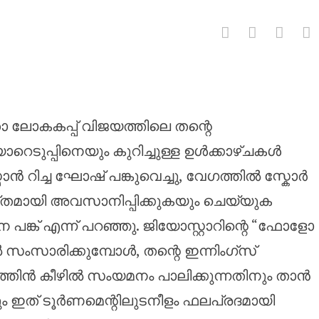
തിൽ റൺസ് നേടുക എന്നതായിരുന്
 ലോകകപ്പ് വിജയത്തിലെ തന്റെ
ടുപ്പിനെയും കുറിച്ചുള്ള ഉൾക്കാഴ്ചകൾ
്‌സ്മാൻ റിച്ച ഘോഷ് പങ്കുവെച്ചു, വേഗത്തിൽ സ്കോർ
ക്തമായി അവസാനിപ്പിക്കുകയും ചെയ്യുക
 പങ്ക് എന്ന് പറഞ്ഞു. ജിയോസ്റ്റാറിന്റെ “ഫോളോ
 സംസാരിക്കുമ്പോൾ, തന്റെ ഇന്നിംഗ്‌സ്
മർദ്ദത്തിൻ കീഴിൽ സംയമനം പാലിക്കുന്നതിനും താൻ
ം ഇത് ടൂർണമെന്റിലുടനീളം ഫലപ്രദമായി