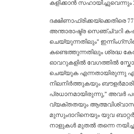
കളിക്കാൻ സഹായിച്ചുവെന്നു
ദക്ഷിണാഫ്രിക്കയ്‌ക്കെതിരെ 7
അന്താരാഷ്ട്ര സെഞ്ച്വറി കഷ്ടിച
ചെയ്യുന്നതിലും” ഇന്നിംഗ്
കണ്ടെത്തുന്നതിലും ശ്രദ്ധ കേ
ഓവറുകളിൽ വേഗത്തിൽ സ്കോർ
ചെയ്യുക എന്നതായിരുന്നു എന്റ
നിലനിർത്തുകയും ബൗളർമാരിൽ
പ്രധാനമായിരുന്നു,” അവർ പറഞ്
വ്യക്തതയും ആത്മവിശ്വാ
മുസുംദാറിനെയും യുവ ബാറ്റർ 
നാളുകൾ മുതൽ തന്നെ നയിച്