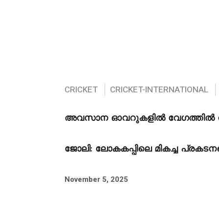
CRICKET
CRICKET-INTERNATIONAL
അവസാന ഓവറുകളിൽ വേഗത്തിൽ റൺ
ജോലി: ലോകകപ്പിലെ മികച്ച പ്രകടനത്ത
November 5, 2025