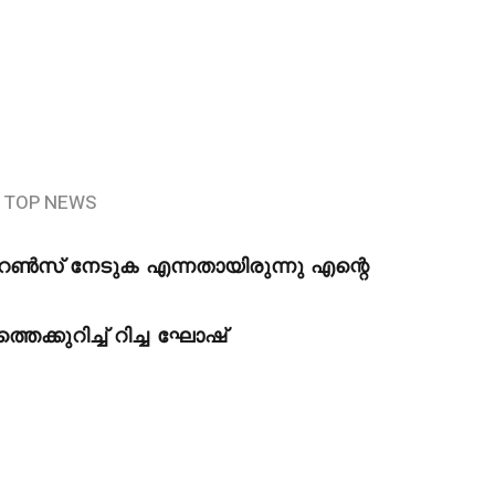
TOP NEWS
സ് നേടുക എന്നതായിരുന്നു എന്റെ
െക്കുറിച്ച് റിച്ച ഘോഷ്