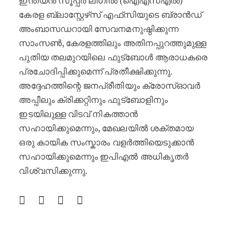
ഇന്ത്യൻ സൂപ്പർ ലീഗിൽ (ഐഎസ്എൽ)
കേരള ബ്ലാസ്റ്റേഴ്‌സ് എഫ്‌സിയുടെ ബ്രാൻഡ്
അംബാസഡറായി സേവനമനുഷ്ഠിക്കുന്ന
സാംസൺ, കേരളത്തിലും അതിനപ്പുറത്തുമുള്ള
പുതിയ തലമുറയിലെ ഫുട്‌ബോൾ ആരാധകരെ
പ്രചോദിപ്പിക്കുമെന്ന് പ്രതീക്ഷിക്കുന്നു.
അദ്ദേഹത്തിന്റെ ജനപ്രീതിയും ക്രോസ്ഓവർ
അപ്പീലും ക്രിക്കറ്റിനും ഫുട്ബോളിനും
ഇടയിലുള്ള വിടവ് നികത്താൻ
സഹായിക്കുമെന്നും, മേഖലയിൽ ശക്തമായ
ഒരു കായിക സംസ്കാരം വളർത്തിയെടുക്കാൻ
സഹായിക്കുമെന്നും ഇപിഎൽ അധികൃതർ
വിശ്വസിക്കുന്നു.