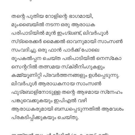
തന്റെ പുതിയ റോളിന്റെ ഭാഗമായി,
മുംബൈയിൽ നടന്ന ഒരു ആരാധക
പരിപാടിയിൽ മുൻ ഇംഗ്ലണ്ട്, ലിവർപൂൾ
സ്‌ട്രൈക്കർ മൈക്കൽ ഓവനുമായി സാംസൺ
സംവദിച്ചു. ഒരു ഫാൻ പാർക്ക് പോലെ
രൂപകൽപ്പന ചെയ്‌ത പരിപാടിയിൽ നെസ്‌കോ
സെന്ററിൽ തത്സമയ സ്‌ക്രീനിംഗുകളും
കമ്മ്യൂണിറ്റി പ്രവർത്തനങ്ങളും ഉൾപ്പെടുന്നു.
ലിവർപൂൾ ആരാധകനായ സാംസൺ
ഫുട്‌ബോളിനോടുള്ള തന്റെ ആഴമായ സ്‌നേഹം
പങ്കുവെക്കുകയും ഇപിഎൽ വഴി
ആരാധകരുമായി ബന്ധപ്പെടുന്നതിൽ ആവേശം
പ്രകടിപ്പിക്കുകയും ചെയ്തു.