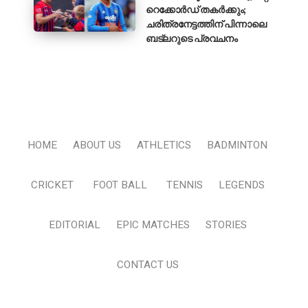
റെക്കോർഡ് തകർക്കും;
ചരിത്രനേട്ടത്തിന് പിന്നാലെ
ബട്‌ലറുടെ പ്രവചനം
HOME
ABOUT US
ATHLETICS
BADMINTON
CRICKET
FOOT BALL
TENNIS
LEGENDS
EDITORIAL
EPIC MATCHES
STORIES
CONTACT US