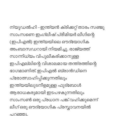
സഞ്ജു സാംസണെ ഇപിഎല്ലിന്റെ ഇ
ന്യൂഡൽഹി –ഇന്ത്യൻ ക്രിക്കറ്റ് താരം സഞ്ജു
സാംസണെ ഇംഗ്ലീഷ് പ്രീമിയർ ലീഗിന്റെ
(ഇപിഎൽ) ഇന്ത്യയിലെ ഔദ്യോഗിക
അംബാസഡറായി നിയമിച്ചു. രാജ്യത്ത്
സാന്നിധ്യം വിപുലീകരിക്കാനുള്ള
ഇപിഎല്ലിന്റെ വിശാലമായ തന്ത്രത്തിന്റെ
ഭാഗമാണിത്. ഇപിഎൽ ബ്രാൻഡിനെ
പ്രോത്സാഹിപ്പിക്കുന്നതിലും
ഇന്ത്യയിലുടനീളമുള്ള ഫുട്ബോൾ
ആരാധകരുമായി ഇടപഴകുന്നതിലും
സാംസൺ ഒരു പ്രധാന പങ്ക് വഹിക്കുമെന്ന്
ലീഗ് ഒരു ഔദ്യോഗിക പ്രസ്താവനയിൽ
പറഞ്ഞു.