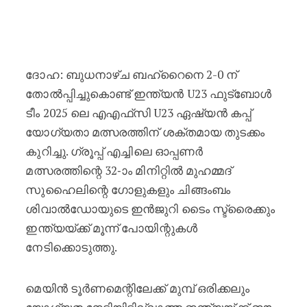
തുടക്കം ഗംഭീരം: ദോഹയിൽ ബഹ്‌റൈനെ 
ദോഹ: ബുധനാഴ്ച ബഹ്‌റൈനെ 2-0 ന്
തോൽപ്പിച്ചുകൊണ്ട് ഇന്ത്യൻ U23 ഫുട്ബോൾ
ടീം 2025 ലെ എ‌എഫ്‌സി U23 ഏഷ്യൻ കപ്പ്
യോഗ്യതാ മത്സരത്തിന് ശക്തമായ തുടക്കം
കുറിച്ചു. ഗ്രൂപ്പ് എച്ചിലെ ഓപ്പണർ
മത്സരത്തിന്റെ 32-ാം മിനിറ്റിൽ മുഹമ്മദ്
സുഹൈലിന്റെ ഗോളുകളും ചിങ്ങംബം
ശിവാൽഡോയുടെ ഇൻജുറി ടൈം സ്ട്രൈക്കും
ഇന്ത്യയ്ക്ക് മൂന്ന് പോയിന്റുകൾ
നേടിക്കൊടുത്തു.
മെയിൻ ടൂർണമെന്റിലേക്ക് മുമ്പ് ഒരിക്കലും