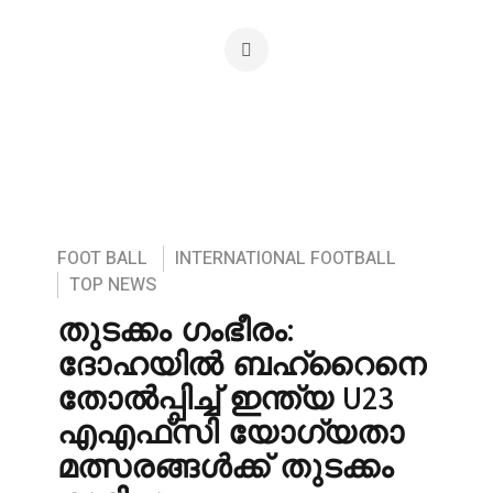
FOOT BALL
INTERNATIONAL FOOTBALL
TOP NEWS
തുടക്കം ഗംഭീരം:
ദോഹയിൽ ബഹ്‌റൈനെ
തോൽപ്പിച്ച് ഇന്ത്യ U23
എ‌എഫ്‌സി യോഗ്യതാ
മത്സരങ്ങൾക്ക് തുടക്കം