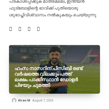
പ്രകാശിപ്പിക്കുക മാത്രമല്ല, ഇന്ത്യൻ
ഫുട്‌ബോളിന്റെ ഭാവിക്ക് പുതിയൊരു
ശുഭാപ്തിവിശ്വാസം നൽകുകയും ചെയ്യുന്നു
ഹംസ നാസറിന് പിസിബി രണ്ട്
വർഷത്തെ വിലക്കും പത്ത്
ലക്ഷം പാക്കിസ്ഥാൻ ഡോളർ
പിഴയും ചുമത്തി
Kiran M
August 7, 2026