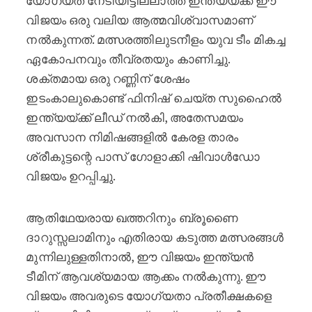
യോഗ്യത നേടിയിട്ടില്ലാത്ത ഇന്ത്യയ്ക്ക് ഈ
വിജയം ഒരു വലിയ ആത്മവിശ്വാസമാണ്
നൽകുന്നത്. മത്സരത്തിലുടനീളം യുവ ടീം മികച്ച
ഏകോപനവും തീവ്രതയും കാണിച്ചു.
ശക്തമായ ഒരു റണ്ണിന് ശേഷം
ഇടംകാലുകൊണ്ട് ഫിനിഷ് ചെയ്ത സുഹൈൽ
ഇന്ത്യയ്ക്ക് ലീഡ് നൽകി, അതേസമയം
അവസാന നിമിഷങ്ങളിൽ കേരള താരം
ശ്രീകുട്ടന്റെ പാസ് ഗോളാക്കി ഷിവാൾഡോ
വിജയം ഉറപ്പിച്ചു.
ആതിഥേയരായ ഖത്തറിനും ബ്രൂണൈ
ദാറുസ്സലാമിനും എതിരായ കടുത്ത മത്സരങ്ങൾ
മുന്നിലുള്ളതിനാൽ, ഈ വിജയം ഇന്ത്യൻ
ടീമിന് ആവശ്യമായ ആക്കം നൽകുന്നു. ഈ
വിജയം അവരുടെ യോഗ്യതാ പ്രതീക്ഷകളെ